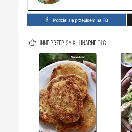
Podziel się przepisem na FB
INNE PRZEPISY KULINARNE OLGI ...