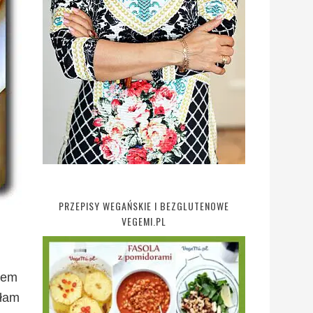
PRZEPISY WEGAŃSKIE I BEZGLUTENOWE
VEGEMI.PL
sem
ałam