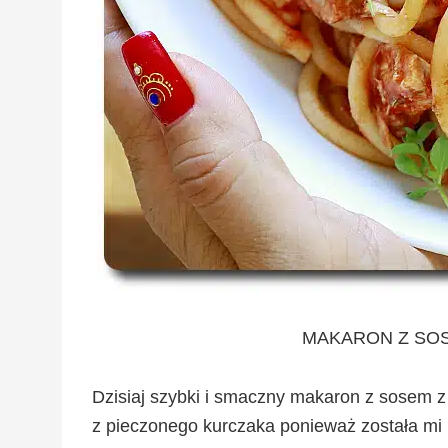
MAKARON Z SO
Dzisiaj szybki i smaczny makaron z sosem 
z pieczonego kurczaka ponieważ została mi