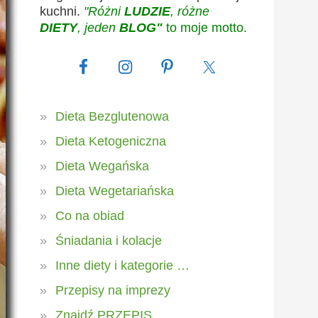
kuchni.
"Różni
LUDZIE
, różne
DIETY
, jeden
BLOG"
to moje motto.
Dieta Bezglutenowa
Dieta Ketogeniczna
Dieta Wegańska
Dieta Wegetariańska
Co na obiad
Śniadania i kolacje
Inne diety i kategorie …
Przepisy na imprezy
Znajdź PRZEPIS