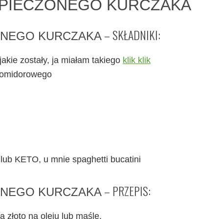
 PIECZONEGO KURCZAKA
– SKŁADNIKI:
ONEGO KURCZAKA
jakie zostały, ja miałam takiego
klik klik
pomidorowego
ub KETO, u mnie spaghetti bucatini
– PRZEPIS:
ONEGO KURCZAKA
 złoto na oleju lub maśle.