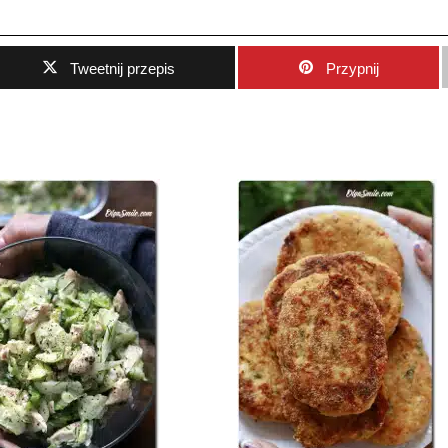
Tweetnij przepis
Przypnij