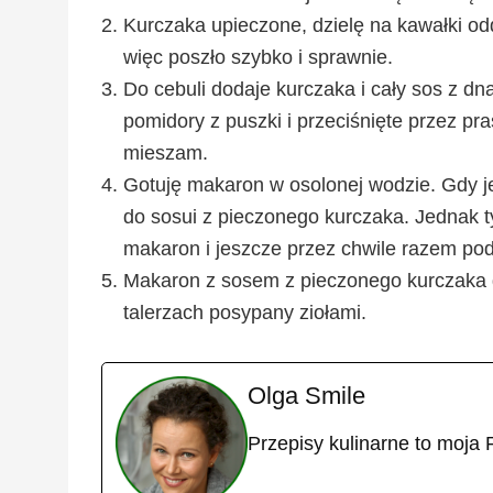
Kurczaka upieczone, dzielę na kawałki od
więc poszło szybko i sprawnie.
Do cebuli dodaje kurczaka i cały sos z dna
pomidory z puszki i przeciśnięte przez 
mieszam.
Gotuję makaron w osolonej wodzie. Gdy j
do sosui z pieczonego kurczaka. Jednak t
makaron i jeszcze przez chwile razem p
Makaron z sosem z pieczonego kurczaka do
talerzach posypany ziołami.
Olga Smile
Przepisy kulinarne to moja 