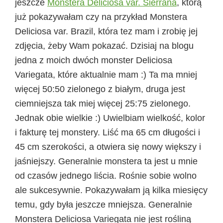
jeszcze
Monstera Deliciosa var. Sierrana
, którą
już pokazywałam czy na przykład Monstera
Deliciosa var. Brazil, która tez mam i zrobię jej
zdjęcia, żeby Wam pokazać. Dzisiaj na blogu
jedna z moich dwóch monster Deliciosa
Variegata, które aktualnie mam :) Ta ma mniej
więcej 50:50 zielonego z białym, druga jest
ciemniejsza tak miej więcej 25:75 zielonego.
Jednak obie wielkie :) Uwielbiam wielkość, kolor
i fakturę tej monstery. Liść ma 65 cm długości i
45 cm szerokości, a otwiera się nowy większy i
jaśniejszy. Generalnie monstera ta jest u mnie
od czasów jednego liścia. Rośnie sobie wolno
ale sukcesywnie. Pokazywałam ją kilka miesięcy
temu, gdy była jeszcze mniejsza. Generalnie
Monstera Deliciosa Variegata nie jest rośliną