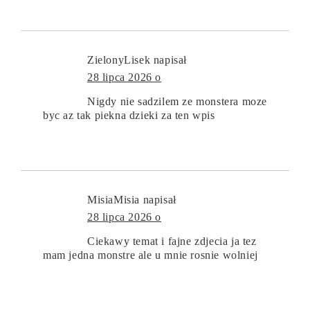
ZielonyLisek
napisał
28 lipca 2026 o
Nigdy nie sadzilem ze monstera moze
byc az tak piekna dzieki za ten wpis
MisiaMisia
napisał
28 lipca 2026 o
Ciekawy temat i fajne zdjecia ja tez
mam jedna monstre ale u mnie rosnie wolniej