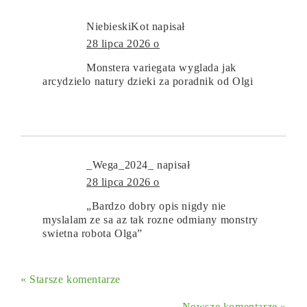
NiebieskiKot
napisał
28 lipca 2026 o
Monstera variegata wyglada jak
arcydzielo natury dzieki za poradnik od Olgi
_Wega_2024_
napisał
28 lipca 2026 o
„Bardzo dobry opis nigdy nie
myslalam ze sa az tak rozne odmiany monstry
swietna robota Olga”
« Starsze komentarze
Nowsze komentarze »