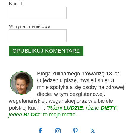
E-mail
Witryna internetowa
Bloga kulinarnego prowadzę 18 lat.
O jedzeniu piszę, myślę i śnię! U
mnie spotykają się osoby na zdrowej
diecie, w tym bezglutenowej,
wegetariańskiej, wegańskiej oraz wielbiciele
polskiej kuchni.
"Różni
LUDZIE
, różne
DIETY
,
jeden
BLOG"
to moje motto.