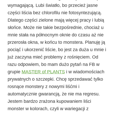
wymagającą. Lubi światło, bo przecież jasne
części liścia bez chlorofilu nie fotosyntezującą.
Dlatego części zielone mają więcej pracy i lubią
słońce. Może nie takie bezpośrednie, chociaż u
mnie stała na północnym oknie do czasu aż nie
przerosła okna, w końcu to monstera. Planuję ją
pociąć i ukorzenić liście, bo jest za duża u mnie i
już zaczyna mieć problemy z rośnięciem. Od
razu odpowiem, bo mam dużo pytań na FB w
grupie
MASTER of PLANTS
i w wiadomościach
prywatnych o szczepki. Chcę sprzedawać tylko
rosnące monstery z nowymi liśćmi i
automatycznie gwarancją, że nie ma regresu.
Jestem bardzo zrażona kupowaniem liści
monster w kolorach, czyli w wariegacji z