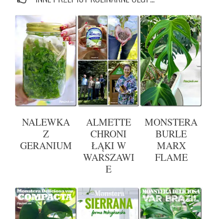
NALEWKA
ALMETTE
MONSTERA
Z
CHRONI
BURLE
GERANIUM
ŁĄKI W
MARX
WARSZAWI
FLAME
E