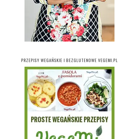
PRZEPISY WEGAŃSKIE I BEZGLUTENOWE VEGEMI.PL