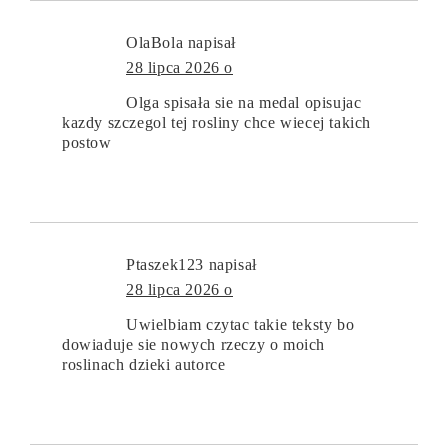
OlaBola
napisał
28 lipca 2026 o
Olga spisała sie na medal opisujac
kazdy szczegol tej rosliny chce wiecej takich
postow
Ptaszek123
napisał
28 lipca 2026 o
Uwielbiam czytac takie teksty bo
dowiaduje sie nowych rzeczy o moich
roslinach dzieki autorce