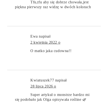
Tfu,tfu aby się dobrze chowała,jest
piękna pierwszy raz widzę w dwóch kolorach
Ewa
napisał
2 kwietnia 2022 o
O matko jaka cudowna!!
Kwiatuszek77
napisał
28 lipca 2026 o
Super artykuł o monstrze bardzo mi
się podobało jak Olga opisywała rośline 🌿