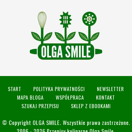
START
POLITYKA PRYWATNOŚCI
NEWSLETTER
MAPA BLOGA
WSPÓŁPRACA
KONTAKT
SZUKAJ PRZEPISU
SKLEP Z EBOOKAMI
© Copyright
OLGA SMILE
. Wszystkie prawa zastrzeżone.
2006 - 2026 Przepisy kulinarne Olga Smile.