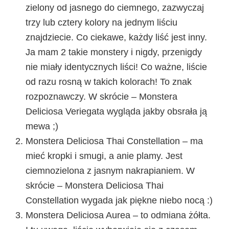
zielony od jasnego do ciemnego, zazwyczaj
trzy lub cztery kolory na jednym liściu
znajdziecie. Co ciekawe, każdy liść jest inny.
Ja mam 2 takie monstery i nigdy, przenigdy
nie miały identycznych liści! Co ważne, liście
od razu rosną w takich kolorach! To znak
rozpoznawczy. W skrócie – Monstera
Deliciosa Veriegata wygląda jakby obsrała ją
mewa ;)
Monstera Deliciosa Thai Constellation – ma
mieć kropki i smugi, a anie plamy. Jest
ciemnozielona z jasnym nakrapianiem. W
skrócie – Monstera Deliciosa Thai
Constellation wygada jak piękne niebo nocą :)
Monstera Deliciosa Aurea – to odmiana żółta.