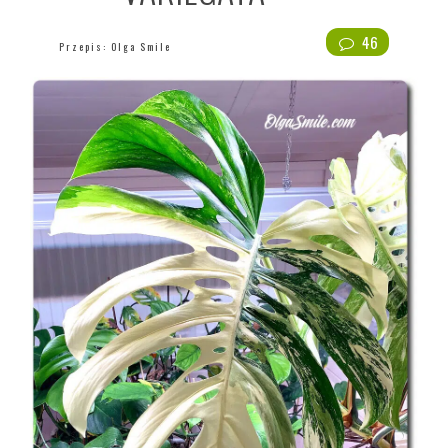
46
Przepis:
Olga Smile