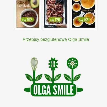
Przepisy bezglutenowe Olga Smile