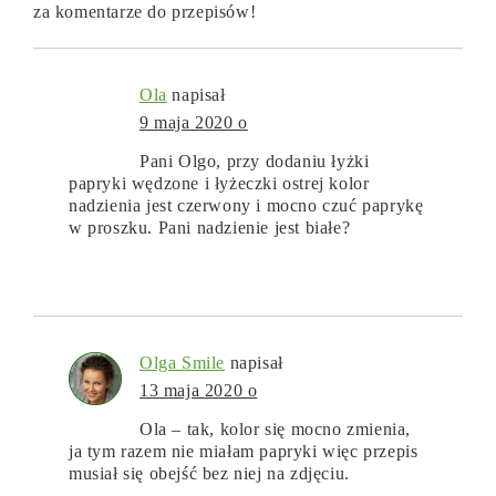
za komentarze do przepisów!
Ola
napisał
9 maja 2020 o
Pani Olgo, przy dodaniu łyżki
papryki wędzone i łyżeczki ostrej kolor
nadzienia jest czerwony i mocno czuć paprykę
w proszku. Pani nadzienie jest białe?
Olga Smile
napisał
13 maja 2020 o
Ola – tak, kolor się mocno zmienia,
ja tym razem nie miałam papryki więc przepis
musiał się obejść bez niej na zdjęciu.