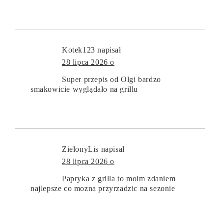
Kotek123
napisał
28 lipca 2026 o
Super przepis od Olgi bardzo
smakowicie wyglądało na grillu
ZielonyLis
napisał
28 lipca 2026 o
Papryka z grilla to moim zdaniem
najlepsze co mozna przyrzadzic na sezonie