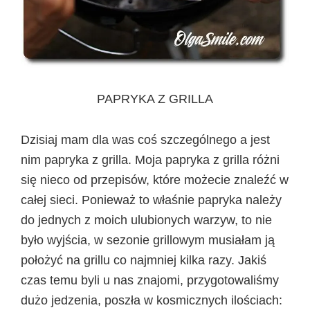
PAPRYKA Z GRILLA
Dzisiaj mam dla was coś szczególnego a jest
nim papryka z grilla. Moja papryka z grilla różni
się nieco od przepisów, które możecie znaleźć w
całej sieci. Ponieważ to właśnie papryka należy
do jednych z moich ulubionych warzyw, to nie
było wyjścia, w sezonie grillowym musiałam ją
położyć na grillu co najmniej kilka razy. Jakiś
czas temu byli u nas znajomi, przygotowaliśmy
dużo jedzenia, poszła w kosmicznych ilościach: