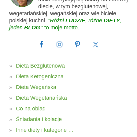
diecie, w tym bezglutenowej,
wegetariańskiej, wegańskiej oraz wielbiciele
polskiej kuchni.
"Różni
LUDZIE
, różne
DIETY
,
jeden
BLOG"
to moje motto.
Dieta Bezglutenowa
Dieta Ketogeniczna
Dieta Wegańska
Dieta Wegetariańska
Co na obiad
Śniadania i kolacje
Inne diety i kategorie …