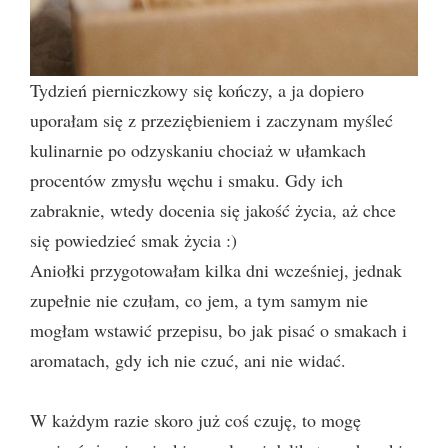
Tydzień pierniczkowy się kończy, a ja dopiero
uporałam się z przeziębieniem i zaczynam myśleć
kulinarnie po odzyskaniu chociaż w ułamkach
procentów zmysłu węchu i smaku. Gdy ich
zabraknie, wtedy docenia się jakość życia, aż chce
się powiedzieć smak życia :)
Aniołki przygotowałam kilka dni wcześniej, jednak
zupełnie nie czułam, co jem, a tym samym nie
mogłam wstawić przepisu, bo jak pisać o smakach i
aromatach, gdy ich nie czuć, ani nie widać.
W każdym razie skoro już coś czuję, to mogę