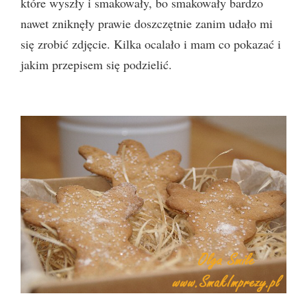
które wyszły i smakowały, bo smakowały bardzo
nawet zniknęły prawie doszczętnie zanim udało mi
się zrobić zdjęcie. Kilka ocalało i mam co pokazać i
jakim przepisem się podzielić.