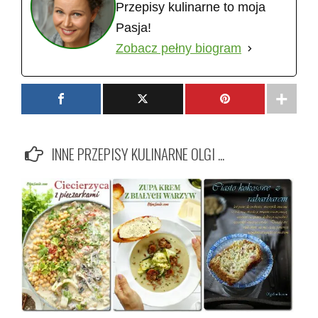
Przepisy kulinarne to moja
Pasja!
Zobacz pełny biogram
INNE PRZEPISY KULINARNE OLGI ...