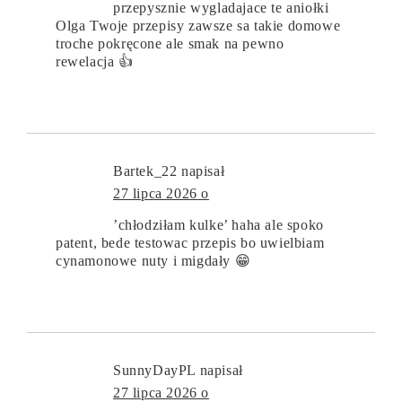
przepysznie wygladajace te aniołki
Olga Twoje przepisy zawsze sa takie domowe
troche pokręcone ale smak na pewno
rewelacja 👍
Bartek_22
napisał
27 lipca 2026 o
’chłodziłam kulke’ haha ale spoko
patent, bede testowac przepis bo uwielbiam
cynamonowe nuty i migdały 😁
SunnyDayPL
napisał
27 lipca 2026 o