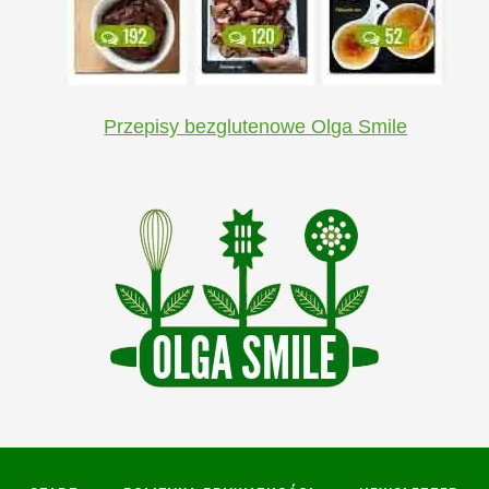
Przepisy bezglutenowe Olga Smile