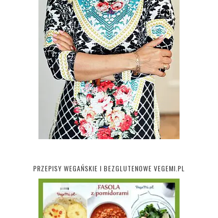
PRZEPISY WEGAŃSKIE I BEZGLUTENOWE VEGEMI.PL