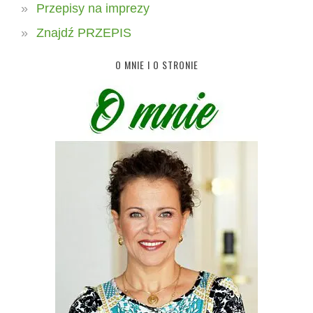
Przepisy na imprezy
Znajdź PRZEPIS
O MNIE I O STRONIE