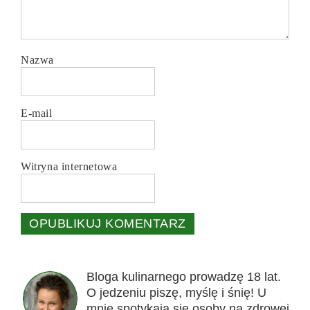
Nazwa
E-mail
Witryna internetowa
Bloga kulinarnego prowadzę 18 lat.
O jedzeniu piszę, myślę i śnię! U
mnie spotykają się osoby na zdrowej