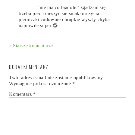
’nie ma co biadolic’ zgadzam się
trzeba piec i cieszyc sie smakami zycia
pierniczki cudownie chrupkie wyszly chyba
naprawde super 😋
« Starsze komentarze
DODAJ KOMENTARZ
Twój adres e-mail nie zostanie opublikowany.
Wymagane pola są oznaczone
*
Komentarz
*