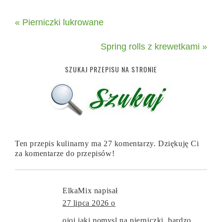
« Pierniczki lukrowane
Spring rolls z krewetkami »
SZUKAJ PRZEPISU NA STRONIE
Ten przepis kulinarny ma 27 komentarzy. Dziękuję Ci
za komentarze do przepisów!
ElkaMix
napisał
27 lipca 2026 o
ojoj jaki pomysl na pierniczki, bardzo