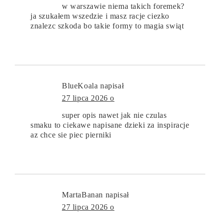
w warszawie niema takich foremek?
ja szukałem wszedzie i masz racje ciezko
znalezc szkoda bo takie formy to magia swiąt
BlueKoala
napisał
27 lipca 2026 o
super opis nawet jak nie czulas
smaku to ciekawe napisane dzieki za inspiracje
az chce sie piec pierniki
MartaBanan
napisał
27 lipca 2026 o