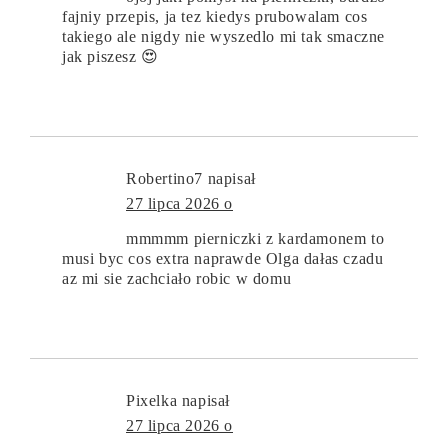
fajniy przepis, ja tez kiedys prubowalam cos
takiego ale nigdy nie wyszedlo mi tak smaczne
jak piszesz 😍
Robertino7
napisał
27 lipca 2026 o
mmmmm pierniczki z kardamonem to
musi byc cos extra naprawde Olga dałas czadu
az mi sie zachciało robic w domu
Pixelka
napisał
27 lipca 2026 o