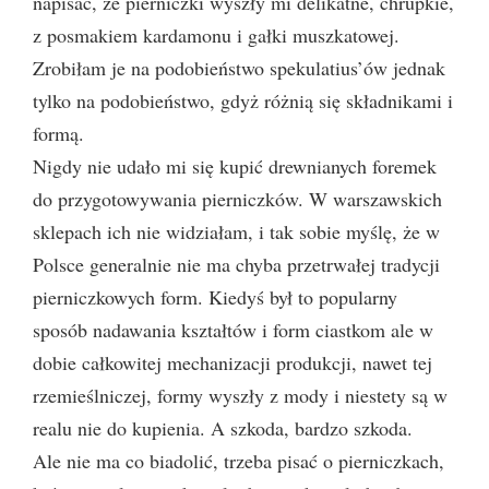
napisać, że pierniczki wyszły mi delikatne, chrupkie,
z posmakiem kardamonu i gałki muszkatowej.
Zrobiłam je na podobieństwo spekulatius’ów jednak
tylko na podobieństwo, gdyż różnią się składnikami i
formą.
Nigdy nie udało mi się kupić drewnianych foremek
do przygotowywania pierniczków. W warszawskich
sklepach ich nie widziałam, i tak sobie myślę, że w
Polsce generalnie nie ma chyba przetrwałej tradycji
pierniczkowych form. Kiedyś był to popularny
sposób nadawania kształtów i form ciastkom ale w
dobie całkowitej mechanizacji produkcji, nawet tej
rzemieślniczej, formy wyszły z mody i niestety są w
realu nie do kupienia. A szkoda, bardzo szkoda.
Ale nie ma co biadolić, trzeba pisać o pierniczkach,