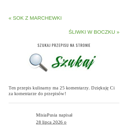
« SOK Z MARCHEWKI
ŚLIWKI W BOCZKU »
SZUKAJ PRZEPISU NA STRONIE
Ten przepis kulinarny ma 25 komentarzy. Dziękuję Ci
za komentarze do przepisów!
MisiaPusia
napisał
28 lipca 2026 o