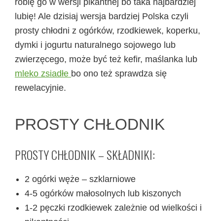
robię go w wersji pikantnej bo taka najbardziej
lubię! Ale dzisiaj wersja bardziej Polska czyli
prosty chłodni z ogórków, rzodkiewek, koperku,
dymki i jogurtu naturalnego sojowego lub
zwierzęcego, może być też kefir, maślanka lub
mleko zsiadłe
bo ono też sprawdza się
rewelacyjnie.
PROSTY CHŁODNIK
PROSTY CHŁODNIK – SKŁADNIKI:
2 ogórki węże – szklarniowe
4-5 ogórków małosolnych lub kiszonych
1-2 pęczki rzodkiewek zależnie od wielkości i