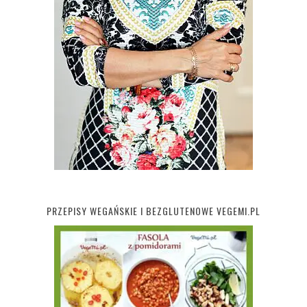
PRZEPISY WEGAŃSKIE I BEZGLUTENOWE VEGEMI.PL