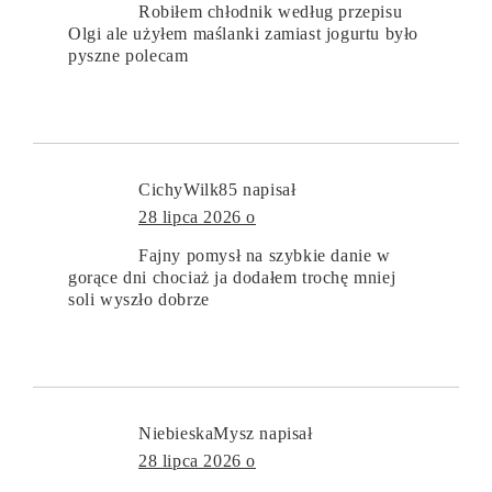
Robiłem chłodnik według przepisu
Olgi ale użyłem maślanki zamiast jogurtu było
pyszne polecam
CichyWilk85
napisał
28 lipca 2026 o
Fajny pomysł na szybkie danie w
gorące dni chociaż ja dodałem trochę mniej
soli wyszło dobrze
NiebieskaMysz
napisał
28 lipca 2026 o