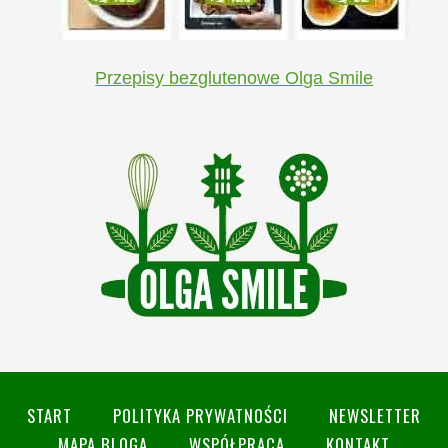
Przepisy bezglutenowe Olga Smile
START
POLITYKA PRYWATNOŚCI
NEWSLETTER
MAPA BLOGA
WSPÓŁPRACA
KONTAKT