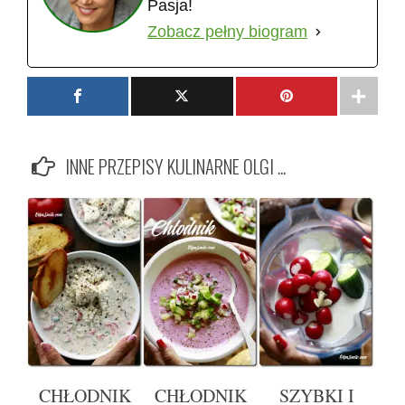
Pasja!
Zobacz pełny biogram
INNE PRZEPISY KULINARNE OLGI ...
CHŁODNIK
CHŁODNIK
SZYBKI I