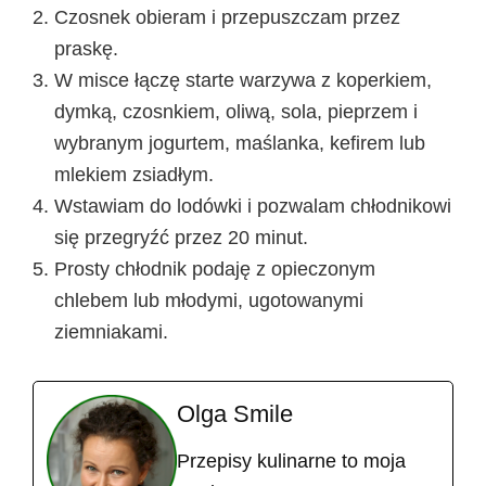
Czosnek obieram i przepuszczam przez
praskę.
W misce łączę starte warzywa z koperkiem,
dymką, czosnkiem, oliwą, sola, pieprzem i
wybranym jogurtem, maślanka, kefirem lub
mlekiem zsiadłym.
Wstawiam do lodówki i pozwalam chłodnikowi
się przegryźć przez 20 minut.
Prosty chłodnik podaję z opieczonym
chlebem lub młodymi, ugotowanymi
ziemniakami.
Olga Smile
Przepisy kulinarne to moja