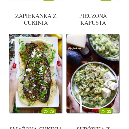
ZAPIEKANKA Z
PIECZONA
CUKINIĄ
KAPUSTA
26
39