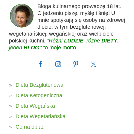
Bloga kulinarnego prowadzę 18 lat.
O jedzeniu piszę, myślę i śnię! U
mnie spotykają się osoby na zdrowej
diecie, w tym bezglutenowej,
wegetariańskiej, wegańskiej oraz wielbiciele
polskiej kuchni.
"Różni
LUDZIE
, różne
DIETY
,
jeden
BLOG"
to moje motto.
Dieta Bezglutenowa
Dieta Ketogeniczna
Dieta Wegańska
Dieta Wegetariańska
Co na obiad