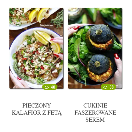
40
38
PIECZONY
CUKINIE
KALAFIOR Z FETĄ
FASZEROWANE
SEREM