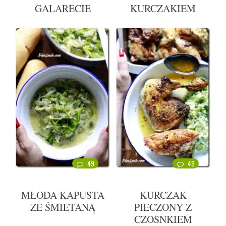
GALARECIE
KURCZAKIEM
49
49
MŁODA KAPUSTA
KURCZAK
ZE ŚMIETANĄ
PIECZONY Z
CZOSNKIEM