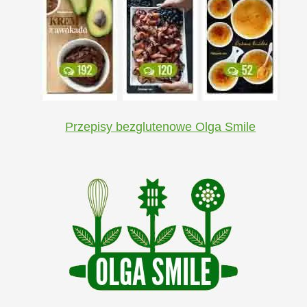
Przepisy bezglutenowe Olga Smile