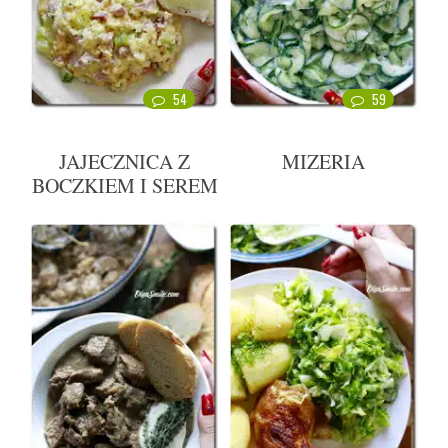
54
59
JAJECZNICA Z
MIZERIA
BOCZKIEM I SEREM