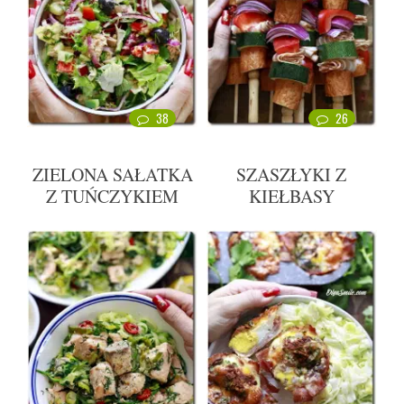
38
26
ZIELONA SAŁATKA
SZASZŁYKI Z
Z TUŃCZYKIEM
KIEŁBASY