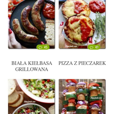
45
41
BIAŁA KIEŁBASA
PIZZA Z PIECZAREK
GRILLOWANA