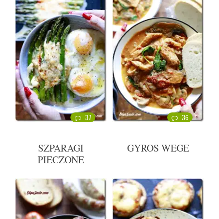
37
36
SZPARAGI
GYROS WEGE
PIECZONE