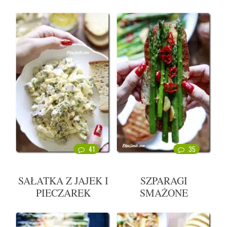
41
35
SAŁATKA Z JAJEK I
SZPARAGI
PIECZAREK
SMAŻONE