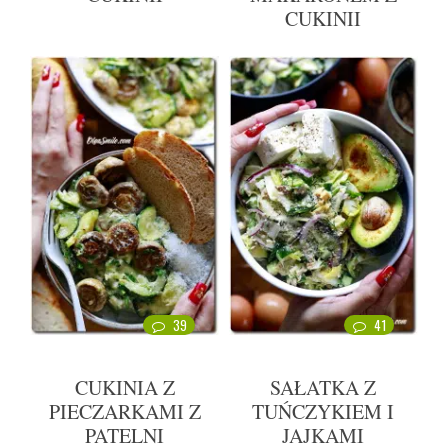
CUKINII
39
41
CUKINIA Z
SAŁATKA Z
PIECZARKAMI Z
TUŃCZYKIEM I
PATELNI
JAJKAMI