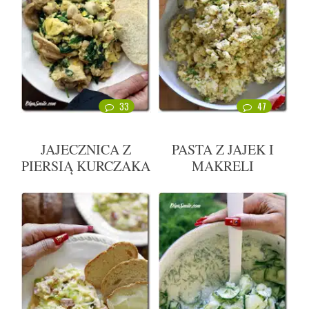
33
47
JAJECZNICA Z
PASTA Z JAJEK I
PIERSIĄ KURCZAKA
MAKRELI