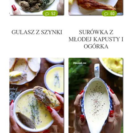
52
60
GULASZ Z SZYNKI
SURÓWKA Z
MŁODEJ KAPUSTY I
OGÓRKA