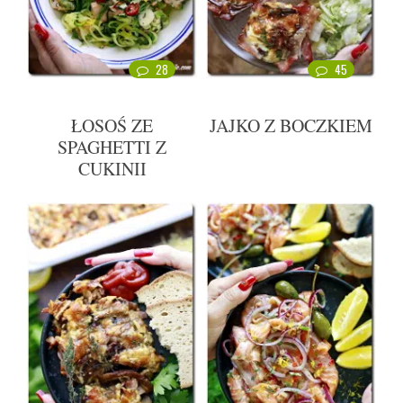
28
45
ŁOSOŚ ZE
JAJKO Z BOCZKIEM
SPAGHETTI Z
CUKINII