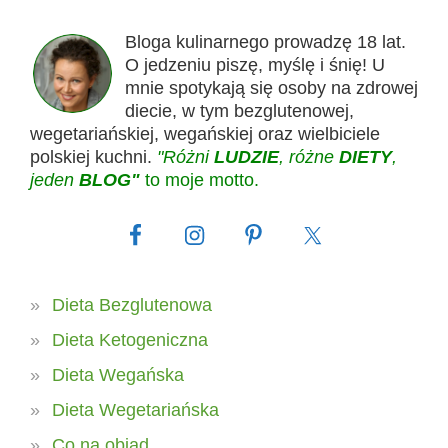
Bloga kulinarnego prowadzę 18 lat.
O jedzeniu piszę, myślę i śnię! U
mnie spotykają się osoby na zdrowej
diecie, w tym bezglutenowej,
wegetariańskiej, wegańskiej oraz wielbiciele
polskiej kuchni.
"Różni
LUDZIE
, różne
DIETY
,
jeden
BLOG"
to moje motto.
Dieta Bezglutenowa
Dieta Ketogeniczna
Dieta Wegańska
Dieta Wegetariańska
Co na obiad