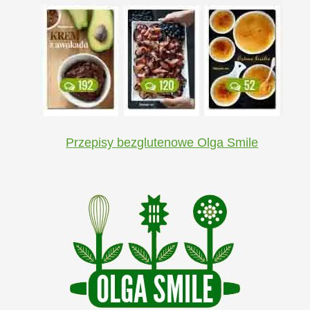
Przepisy bezglutenowe Olga Smile