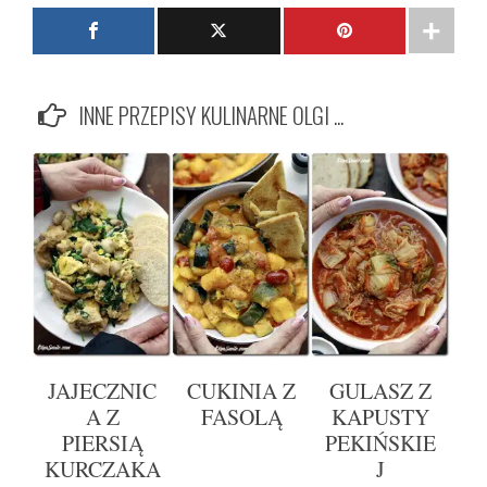
INNE PRZEPISY KULINARNE OLGI ...
JAJECZNIC
CUKINIA Z
GULASZ Z
A Z
FASOLĄ
KAPUSTY
PIERSIĄ
PEKIŃSKIE
KURCZAKA
J