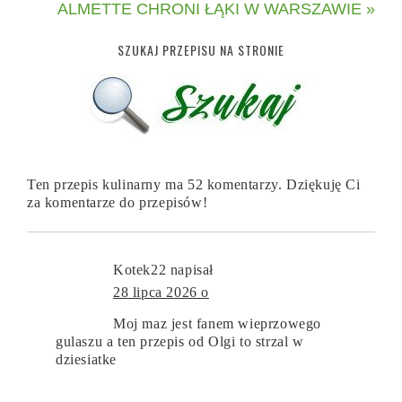
ALMETTE CHRONI ŁĄKI W WARSZAWIE »
SZUKAJ PRZEPISU NA STRONIE
Ten przepis kulinarny ma 52 komentarzy. Dziękuję Ci
za komentarze do przepisów!
Kotek22
napisał
28 lipca 2026 o
Moj maz jest fanem wieprzowego
gulaszu a ten przepis od Olgi to strzal w
dziesiatke