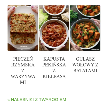
PIECZEŃ
KAPUSTA
GULASZ
RZYMSKA
PEKIŃSKA
WOŁOWY Z
Z
Z
BATATAMI
WARZYWA
KIEŁBASĄ
MI
« NALEŚNIKI Z TWAROGIEM