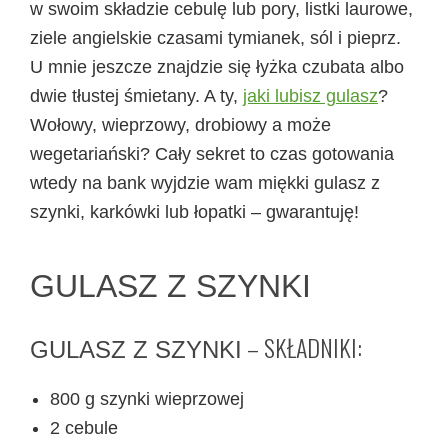
w swoim składzie cebulę lub pory, listki laurowe,
ziele angielskie czasami tymianek, sól i pieprz.
U mnie jeszcze znajdzie się łyżka czubata albo
dwie tłustej śmietany. A ty,
jaki lubisz gulasz
?
Wołowy, wieprzowy, drobiowy a może
wegetariański? Cały sekret to czas gotowania
wtedy na bank wyjdzie wam miękki gulasz z
szynki, karkówki lub łopatki – gwarantuję!
GULASZ Z SZYNKI
– SKŁADNIKI:
GULASZ Z SZYNKI
800 g szynki wieprzowej
2 cebule