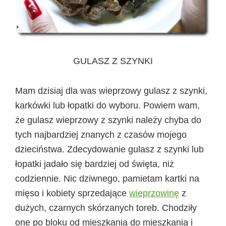
GULASZ Z SZYNKI
Mam dzisiaj dla was wieprzowy gulasz z szynki,
karkówki lub łopatki do wyboru. Powiem wam,
że gulasz wieprzowy z szynki należy chyba do
tych najbardziej znanych z czasów mojego
dzieciństwa. Zdecydowanie gulasz z szynki lub
łopatki jadało się bardziej od święta, niż
codziennie. Nic dziwnego, pamietam kartki na
mięso i kobiety sprzedające
wieprzowinę
z
dużych, czarnych skórzanych toreb. Chodziły
one po bloku od mieszkania do mieszkania i