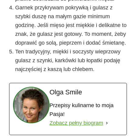
Garnek przykrywam pokrywką i gulasz z
szybki duszę na małym gazie minimum
godzinę. Jeśli mięso jest miękkie i delikatne to
znak, że gulasz jest gotowy. To moment, żeby
doprawić go solą, pieprzem i dodać śmietanę.
Ten tradycyjny, miękki i soczysty wieprzowy
gulasz z szynki, karkówki lub łopatki podaję
najczęściej z kaszą lub chlebem.
Olga Smile
Przepisy kulinarne to moja
Pasja!
Zobacz pełny biogram