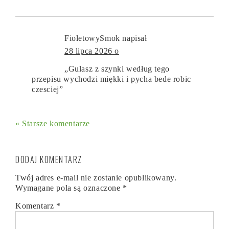
FioletowySmok
napisał
28 lipca 2026 o
„Gulasz z szynki według tego
przepisu wychodzi miękki i pycha bede robic
czesciej”
« Starsze komentarze
DODAJ KOMENTARZ
Twój adres e-mail nie zostanie opublikowany.
Wymagane pola są oznaczone
*
Komentarz
*