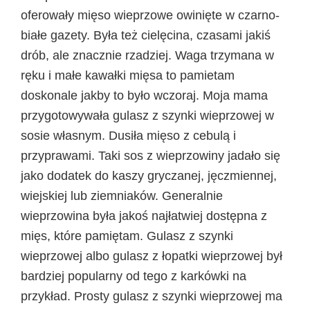
oferowały mięso wieprzowe owinięte w czarno-
białe gazety. Była też cielęcina, czasami jakiś
drób, ale znacznie rzadziej. Waga trzymana w
ręku i małe kawałki mięsa to pamietam
doskonale jakby to było wczoraj. Moja mama
przygotowywała gulasz z szynki wieprzowej w
sosie własnym. Dusiła mięso z cebulą i
przyprawami. Taki sos z wieprzowiny jadało się
jako dodatek do kaszy gryczanej, jęczmiennej,
wiejskiej lub ziemniaków. Generalnie
wieprzowina była jakoś najłatwiej dostępna z
mięs, które pamiętam. Gulasz z szynki
wieprzowej albo gulasz z łopatki wieprzowej był
bardziej popularny od tego z karkówki na
przykład. Prosty gulasz z szynki wieprzowej ma