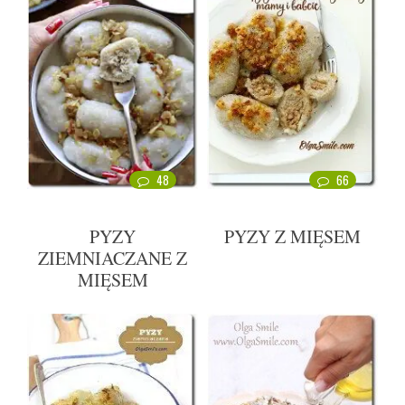
48
66
PYZY
PYZY Z MIĘSEM
ZIEMNIACZANE Z
MIĘSEM