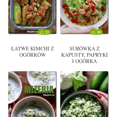
27
49
ŁATWE KIMCHI Z
SURÓWKA Z
OGÓRKÓW
KAPUSTY, PAPRYKI
I OGÓRKA