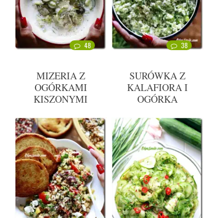
48
38
MIZERIA Z
SURÓWKA Z
OGÓRKAMI
KALAFIORA I
KISZONYMI
OGÓRKA