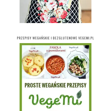
PRZEPISY WEGAŃSKIE I BEZGLUTENOWE VEGEMI.PL