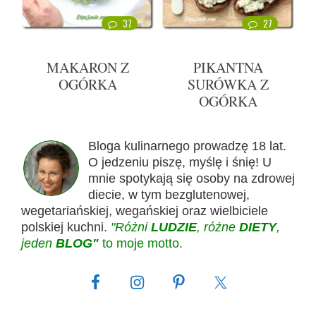
37
27
MAKARON Z
PIKANTNA
OGÓRKA
SURÓWKA Z
OGÓRKA
Bloga kulinarnego prowadzę 18 lat.
O jedzeniu piszę, myślę i śnię! U
mnie spotykają się osoby na zdrowej
diecie, w tym bezglutenowej,
wegetariańskiej, wegańskiej oraz wielbiciele
polskiej kuchni.
"Różni
LUDZIE
, różne
DIETY
,
jeden
BLOG"
to moje motto.