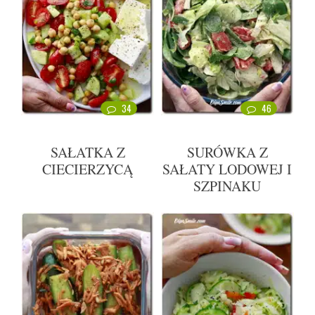
34
46
SAŁATKA Z
SURÓWKA Z
CIECIERZYCĄ
SAŁATY LODOWEJ I
SZPINAKU