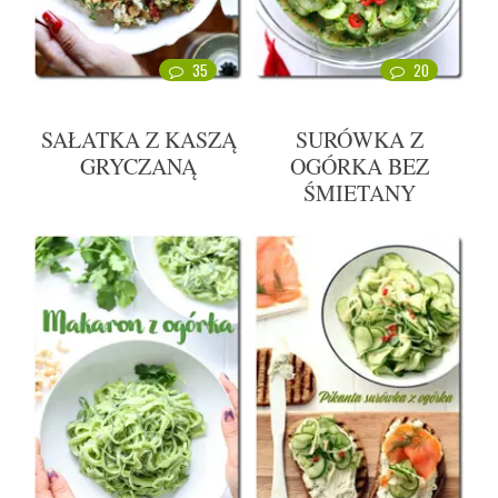
35
20
SAŁATKA Z KASZĄ
SURÓWKA Z
GRYCZANĄ
OGÓRKA BEZ
ŚMIETANY