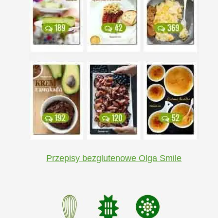
Przepisy bezglutenowe Olga Smile