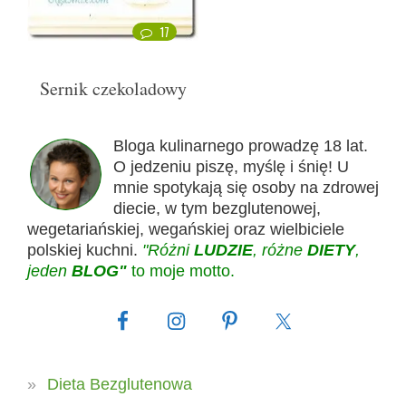
17
Sernik czekoladowy
Bloga kulinarnego prowadzę 18 lat.
O jedzeniu piszę, myślę i śnię! U
mnie spotykają się osoby na zdrowej
diecie, w tym bezglutenowej,
wegetariańskiej, wegańskiej oraz wielbiciele
polskiej kuchni.
"Różni
LUDZIE
, różne
DIETY
,
jeden
BLOG"
to moje motto.
Dieta Bezglutenowa