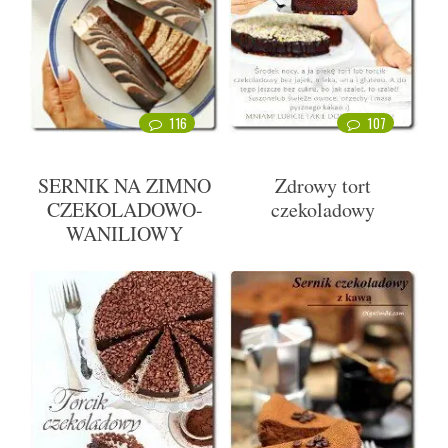
116
107
SERNIK NA ZIMNO
Zdrowy tort
CZEKOLADOWO-
czekoladowy
WANILIOWY