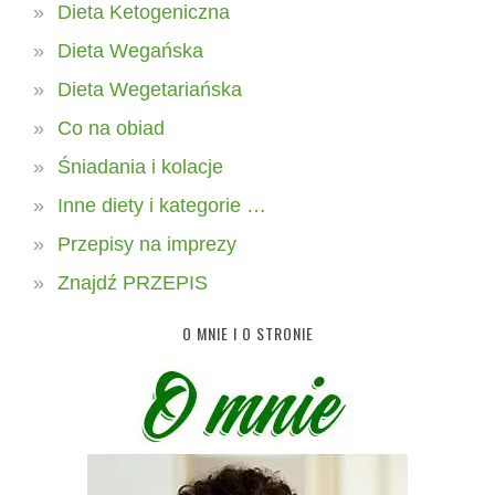
Dieta Ketogeniczna
Dieta Wegańska
Dieta Wegetariańska
Co na obiad
Śniadania i kolacje
Inne diety i kategorie …
Przepisy na imprezy
Znajdź PRZEPIS
O MNIE I O STRONIE