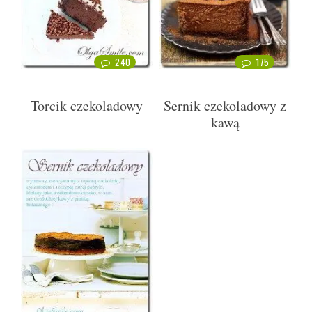
240
175
Torcik czekoladowy
Sernik czekoladowy z
kawą