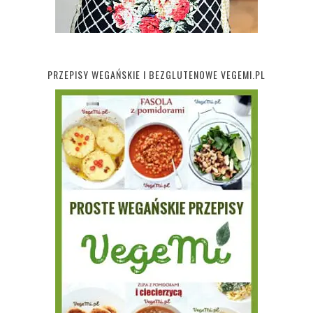
PRZEPISY WEGAŃSKIE I BEZGLUTENOWE VEGEMI.PL