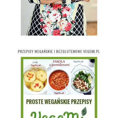
PRZEPISY WEGAŃSKIE I BEZGLUTENOWE VEGEMI.PL