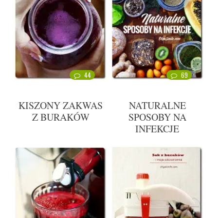
44
69
KISZONY ZAKWAS
NATURALNE
Z BURAKÓW
SPOSOBY NA
INFEKCJE