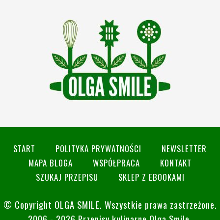
START
POLITYKA PRYWATNOŚCI
NEWSLETTER
MAPA BLOGA
WSPÓŁPRACA
KONTAKT
SZUKAJ PRZEPISU
SKLEP Z EBOOKAMI
© Copyright
OLGA SMILE
. Wszystkie prawa zastrzeżone.
2006 - 2026 Przepisy kulinarne Olga Smile.