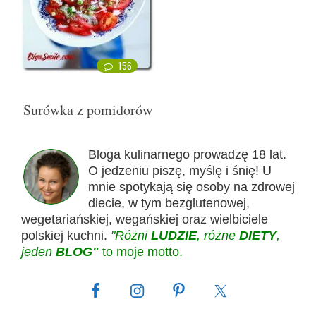
156
Surówka z pomidorów
Bloga kulinarnego prowadzę 18 lat.
O jedzeniu piszę, myślę i śnię! U
mnie spotykają się osoby na zdrowej
diecie, w tym bezglutenowej,
wegetariańskiej, wegańskiej oraz wielbiciele
polskiej kuchni.
"Różni
LUDZIE
, różne
DIETY
,
jeden
BLOG"
to moje motto.