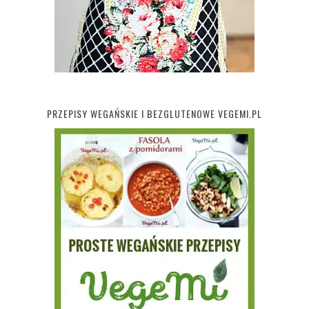
PRZEPISY WEGAŃSKIE I BEZGLUTENOWE VEGEMI.PL