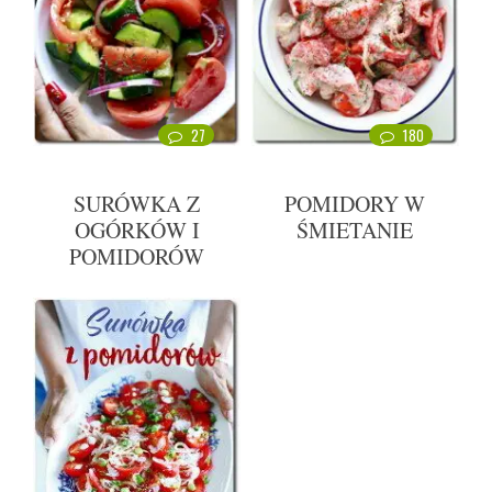
27
180
SURÓWKA Z
POMIDORY W
OGÓRKÓW I
ŚMIETANIE
POMIDORÓW