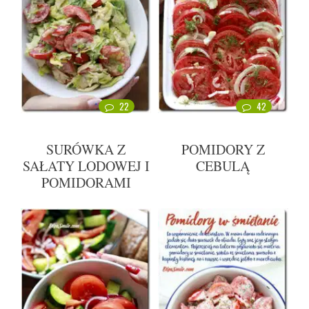
22
42
SURÓWKA Z
POMIDORY Z
SAŁATY LODOWEJ I
CEBULĄ
POMIDORAMI