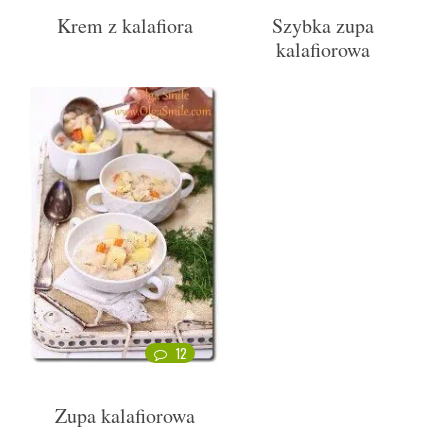
Krem z kalafiora
Szybka zupa
kalafiorowa
12
Zupa kalafiorowa