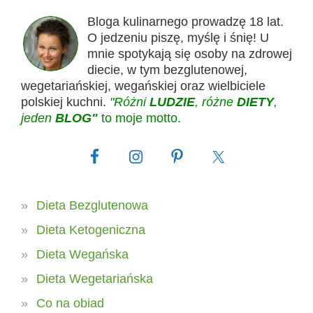
Bloga kulinarnego prowadzę 18 lat.
O jedzeniu piszę, myślę i śnię! U
mnie spotykają się osoby na zdrowej
diecie, w tym bezglutenowej,
wegetariańskiej, wegańskiej oraz wielbiciele
polskiej kuchni.
"Różni
LUDZIE
, różne
DIETY
,
jeden
BLOG"
to moje motto.
Dieta Bezglutenowa
Dieta Ketogeniczna
Dieta Wegańska
Dieta Wegetariańska
Co na obiad