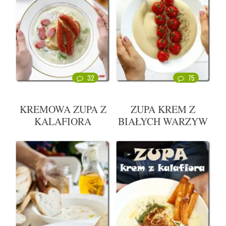
32
75
KREMOWA ZUPA Z
ZUPA KREM Z
KALAFIORA
BIAŁYCH WARZYW