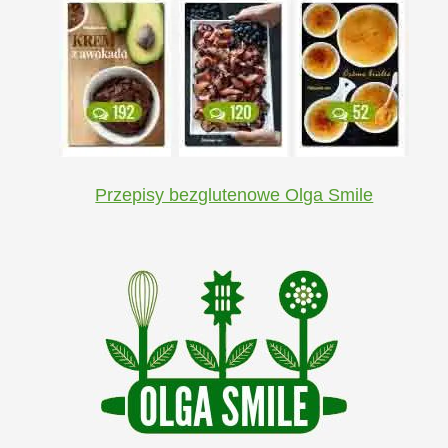
Przepisy bezglutenowe Olga Smile