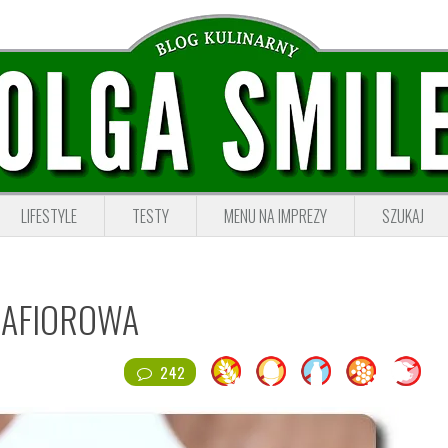
LIFESTYLE
TESTY
MENU NA IMPREZY
SZUKAJ
LAFIOROWA
242