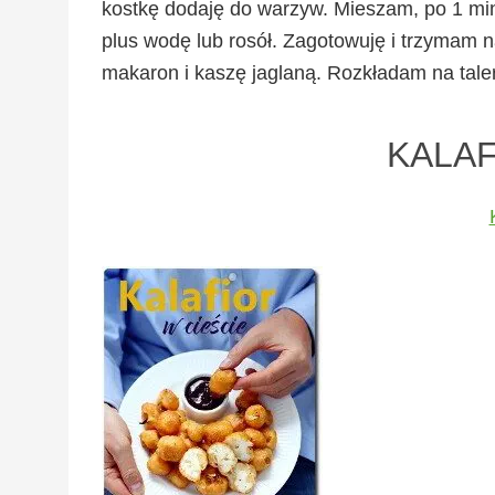
kostkę dodaję do warzyw. Mieszam, po 1 m
plus wodę lub rosół. Zagotowuję i trzymam 
makaron i kaszę jaglaną. Rozkładam na tale
KALAF