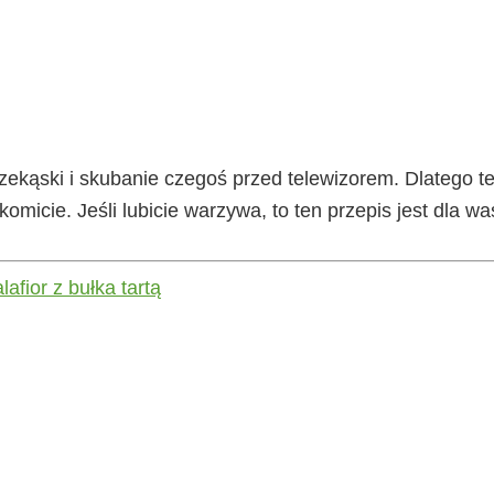
rzekąski i skubanie czegoś przed telewizorem. Dlatego t
omicie. Jeśli lubicie warzywa, to ten przepis jest dla wa
lafior z bułka tartą