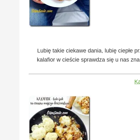
Lubię takie ciekawe dania, lubię ciepłe p
kalafior w cieście sprawdza się u nas znak
Ka