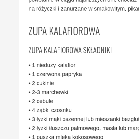
na różyczki i zanurzane w smakowitym, pika
ZUPA KALAFIOROWA
ZUPA KALAFIOROWA SKŁADNIKI
• 1 nieduży kalafior
• 1 czerwona papryka
• 2 cukinie
• 2-3 marchewki
• 2 cebule
• 4 ząbki czosnku
• 3 łyżki mąki pszennej lub mieszanki bezgl
• 2 łyżki tłuszczu palmowego, masła lub mar
• 1 puszka mleka kokosowego