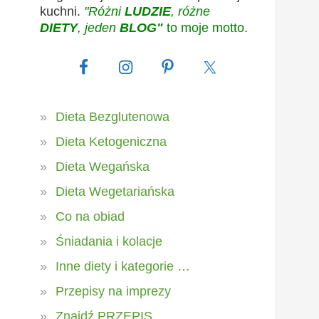
kuchni.
"Różni
LUDZIE
, różne
DIETY
, jeden
BLOG"
to moje motto.
Dieta Bezglutenowa
Dieta Ketogeniczna
Dieta Wegańska
Dieta Wegetariańska
Co na obiad
Śniadania i kolacje
Inne diety i kategorie …
Przepisy na imprezy
Znajdź PRZEPIS