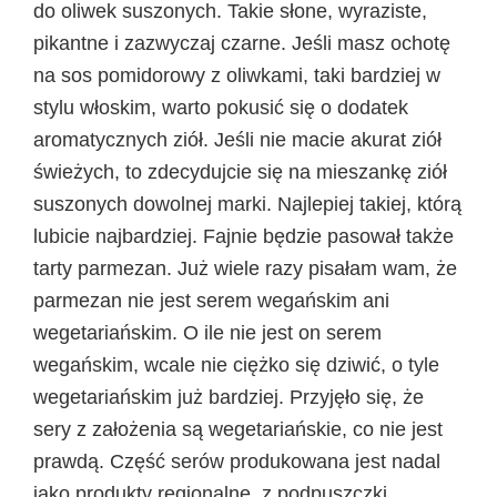
do oliwek suszonych. Takie słone, wyraziste,
pikantne i zazwyczaj czarne. Jeśli masz ochotę
na sos pomidorowy z oliwkami, taki bardziej w
stylu włoskim, warto pokusić się o dodatek
aromatycznych ziół. Jeśli nie macie akurat ziół
świeżych, to zdecydujcie się na mieszankę ziół
suszonych dowolnej marki. Najlepiej takiej, którą
lubicie najbardziej. Fajnie będzie pasował także
tarty parmezan. Już wiele razy pisałam wam, że
parmezan nie jest serem wegańskim ani
wegetariańskim. O ile nie jest on serem
wegańskim, wcale nie ciężko się dziwić, o tyle
wegetariańskim już bardziej. Przyjęło się, że
sery z założenia są wegetariańskie, co nie jest
prawdą. Część serów produkowana jest nadal
jako produkty regionalne, z podpuszczki