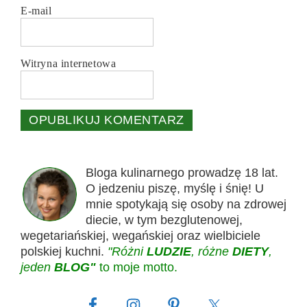
E-mail
Witryna internetowa
Bloga kulinarnego prowadzę 18 lat.
O jedzeniu piszę, myślę i śnię! U
mnie spotykają się osoby na zdrowej
diecie, w tym bezglutenowej,
wegetariańskiej, wegańskiej oraz wielbiciele
polskiej kuchni.
"Różni
LUDZIE
, różne
DIETY
,
jeden
BLOG"
to moje motto.