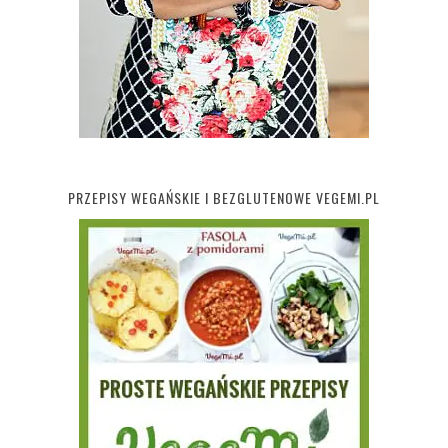
PRZEPISY WEGAŃSKIE I BEZGLUTENOWE VEGEMI.PL