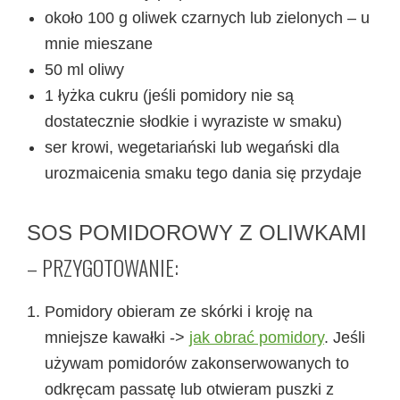
około 100 g oliwek czarnych lub zielonych – u
mnie mieszane
50 ml oliwy
1 łyżka cukru (jeśli pomidory nie są
dostatecznie słodkie i wyraziste w smaku)
ser krowi, wegetariański lub wegański dla
urozmaicenia smaku tego dania się przydaje
SOS POMIDOROWY Z OLIWKAMI
– PRZYGOTOWANIE:
Pomidory obieram ze skórki i kroję na
mniejsze kawałki ->
jak obrać pomidory
. Jeśli
używam pomidorów zakonserwowanych to
odkręcam passatę lub otwieram puszki z