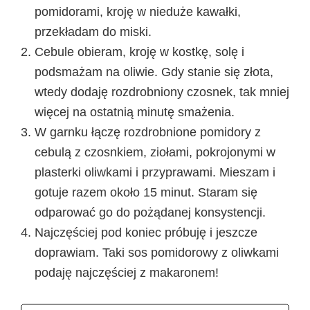
pomidorami, kroję w nieduże kawałki,
przekładam do miski.
Cebule obieram, kroję w kostkę, solę i
podsmażam na oliwie. Gdy stanie się złota,
wtedy dodaję rozdrobniony czosnek, tak mniej
więcej na ostatnią minutę smażenia.
W garnku łączę rozdrobnione pomidory z
cebulą z czosnkiem, ziołami, pokrojonymi w
plasterki oliwkami i przyprawami. Mieszam i
gotuje razem około 15 minut. Staram się
odparować go do pożądanej konsystencji.
Najczęściej pod koniec próbuję i jeszcze
doprawiam. Taki sos pomidorowy z oliwkami
podaję najczęściej z makaronem!