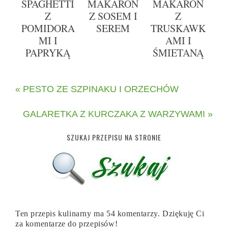
SPAGHETTI
MAKARON
MAKARON
Z
Z SOSEM I
Z
POMIDORA
SEREM
TRUSKAWK
MI I
AMI I
PAPRYKĄ
ŚMIETANĄ
« PESTO ZE SZPINAKU I ORZECHÓW
GALARETKA Z KURCZAKA Z WARZYWAMI »
SZUKAJ PRZEPISU NA STRONIE
Ten przepis kulinarny ma 54 komentarzy. Dziękuję Ci
za komentarze do przepisów!