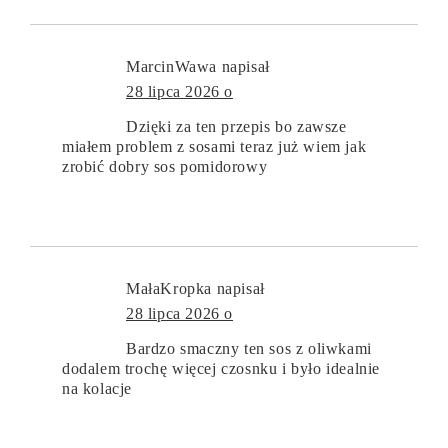
MarcinWawa
napisał
28 lipca 2026 o
Dzięki za ten przepis bo zawsze
miałem problem z sosami teraz już wiem jak
zrobić dobry sos pomidorowy
MałaKropka
napisał
28 lipca 2026 o
Bardzo smaczny ten sos z oliwkami
dodalem trochę więcej czosnku i było idealnie
na kolacje