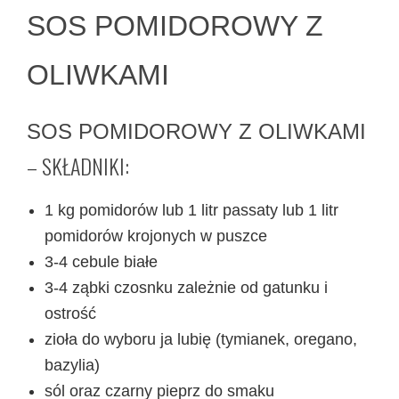
SOS POMIDOROWY Z
OLIWKAMI
SOS POMIDOROWY Z OLIWKAMI
– SKŁADNIKI:
1 kg pomidorów lub 1 litr passaty lub 1 litr
pomidorów krojonych w puszce
3-4 cebule białe
3-4 ząbki czosnku zależnie od gatunku i
ostrość
zioła do wyboru ja lubię (tymianek, oregano,
bazylia)
sól oraz czarny pieprz do smaku