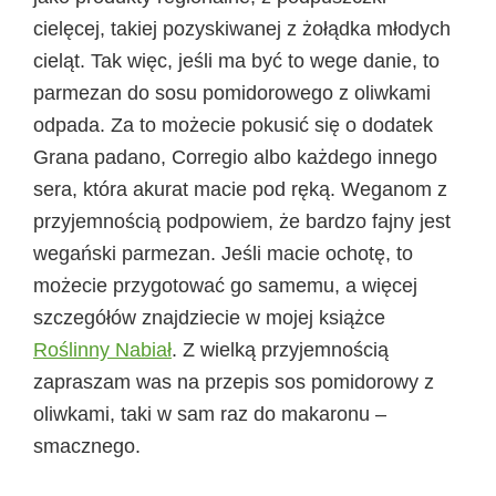
cielęcej, takiej pozyskiwanej z żołądka młodych
cieląt. Tak więc, jeśli ma być to wege danie, to
parmezan do sosu pomidorowego z oliwkami
odpada. Za to możecie pokusić się o dodatek
Grana padano, Corregio albo każdego innego
sera, która akurat macie pod ręką. Weganom z
przyjemnością podpowiem, że bardzo fajny jest
wegański parmezan. Jeśli macie ochotę, to
możecie przygotować go samemu, a więcej
szczegółów znajdziecie w mojej książce
Roślinny Nabiał
. Z wielką przyjemnością
zapraszam was na przepis sos pomidorowy z
oliwkami, taki w sam raz do makaronu –
smacznego.