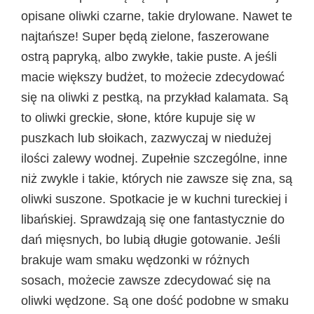
opisane oliwki czarne, takie drylowane. Nawet te
najtańsze! Super będą zielone, faszerowane
ostrą papryką, albo zwykłe, takie puste. A jeśli
macie większy budżet, to możecie zdecydować
się na oliwki z pestką, na przykład kalamata. Są
to oliwki greckie, słone, które kupuje się w
puszkach lub słoikach, zazwyczaj w niedużej
ilości zalewy wodnej. Zupełnie szczególne, inne
niż zwykle i takie, których nie zawsze się zna, są
oliwki suszone. Spotkacie je w kuchni tureckiej i
libańskiej. Sprawdzają się one fantastycznie do
dań mięsnych, bo lubią długie gotowanie. Jeśli
brakuje wam smaku wędzonki w różnych
sosach, możecie zawsze zdecydować się na
oliwki wędzone. Są one dość podobne w smaku