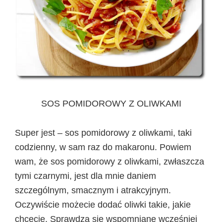
SOS POMIDOROWY Z OLIWKAMI
Super jest – sos pomidorowy z oliwkami, taki
codzienny, w sam raz do makaronu. Powiem
wam, że sos pomidorowy z oliwkami, zwłaszcza
tymi czarnymi, jest dla mnie daniem
szczególnym, smacznym i atrakcyjnym.
Oczywiście możecie dodać oliwki takie, jakie
chcecie. Sprawdzą się wspomniane wcześniej