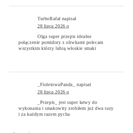
TurboRafał
napisał
28 lipca 2026 o
Olga super przepis idealne
połączenie pomidory z oliwkami polecam
wszystkim którzy lubią włoskie smaki
_FioletowaPanda_
napisał
28 lipca 2026 o
_Przepis_ jest super łatwy do
wykonania i smakowity zrobiłem już dwa razy
i za każdym razem pycha