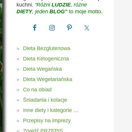
kuchni.
"Różni
LUDZIE
, różne
DIETY
, jeden
BLOG"
to moje motto.
Dieta Bezglutenowa
Dieta Ketogeniczna
Dieta Wegańska
Dieta Wegetariańska
Co na obiad
Śniadania i kolacje
Inne diety i kategorie …
Przepisy na imprezy
Znajdź PRZEPIS