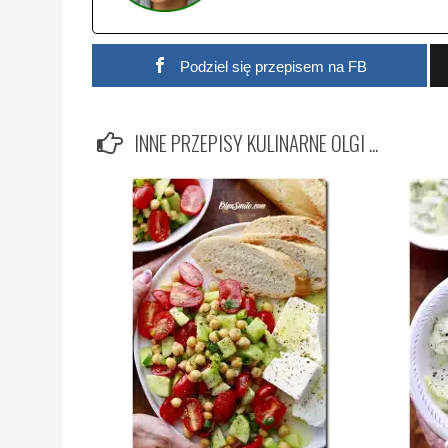
Podziel się przepisem na FB
INNE PRZEPISY KULINARNE OLGI ...