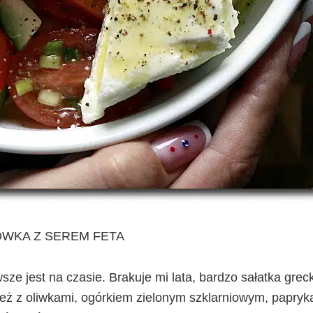
WKA Z SEREM FETA
ze jest na czasie. Brakuje mi lata, bardzo sałatka grec
ież z oliwkami, ogórkiem zielonym szklarniowym, papryką