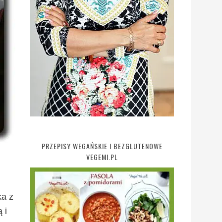
PRZEPISY WEGAŃSKIE I BEZGLUTENOWE
VEGEMI.PL
ka z
 i