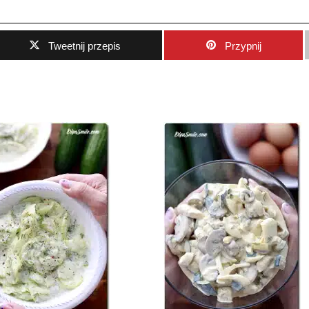
Tweetnij przepis
Przypnij