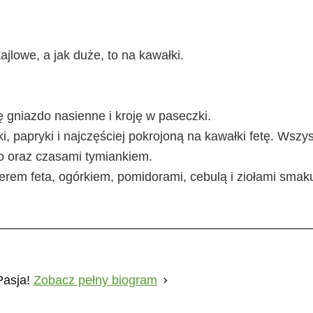
ajlowe, a jak duże, to na kawałki.
gniazdo nasienne i kroję w paseczki.
 papryki i najczęściej pokrojoną na kawałki fetę. Wszy
o oraz czasami tymiankiem.
serem feta, ogórkiem, pomidorami, cebulą i ziołami smak
Pasja!
Zobacz pełny biogram