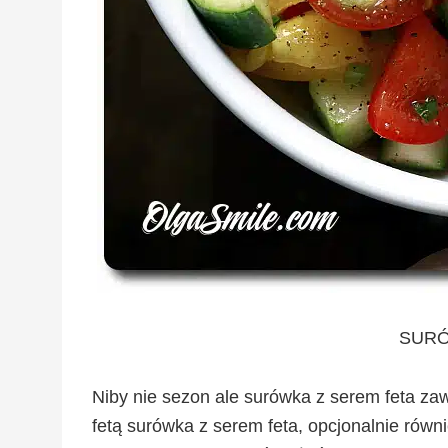
SURÓ
Niby nie sezon ale surówka z serem feta zaws
fetą surówka z serem feta, opcjonalnie równ