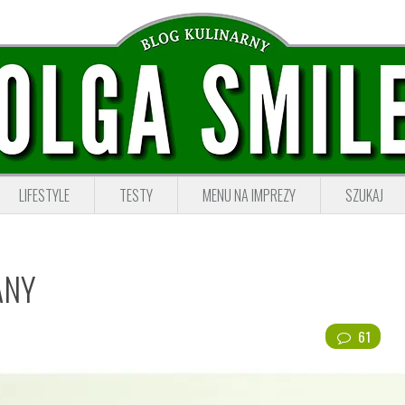
LIFESTYLE
TESTY
MENU NA IMPREZY
SZUKAJ
ANY
61