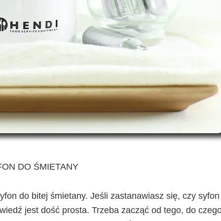
FON DO ŚMIETANY
fon do bitej śmietany. Jeśli zastanawiasz się, czy syfon
iedź jest dość prosta. Trzeba zacząć od tego, do czeg