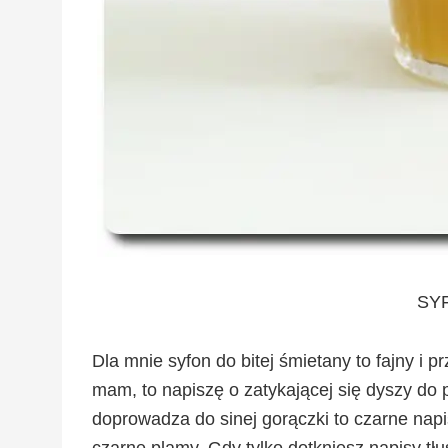
SY
Dla mnie syfon do bitej śmietany to fajny i p
mam, to napiszę o zatykającej się dyszy do 
doprowadza do sinej gorączki to czarne napi