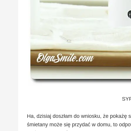
SY
Ha, dzisiaj doszłam do wniosku, że pokażę sy
śmietany może się przydać w domu, to odpow