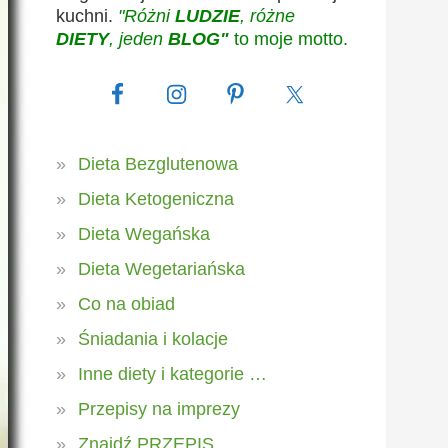
kuchni.
"Różni
LUDZIE
, różne
DIETY
, jeden
BLOG"
to moje motto.
Dieta Bezglutenowa
Dieta Ketogeniczna
Dieta Wegańska
Dieta Wegetariańska
Co na obiad
Śniadania i kolacje
Inne diety i kategorie …
Przepisy na imprezy
Znajdź PRZEPIS