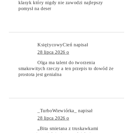
klasyk który nigdy nie zawodzi najlepszy
pomysł na deser
KsiężycowyCień
napisał
28 lipca 2026 o
Olga ma talent do tworzenia
smakowitych rzeczy a ten przepis to dowód że
prostota jest genialna
_TurboWiewiórka_
napisał
28 lipca 2026 o
„Bita smietana z truskawkami