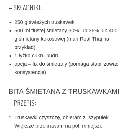
– SKŁADNIKI:
250 g świeżych truskawek
500 ml tłustej śmietany 30% lub 36% lub 400
g śmietany kokosowej (mari Real Thaj na
przykład)
1 łyżka cukru-pudru
opcja – fix do śmietany (pomaga stabilizować
konsystencję)
BITA ŚMIETANA Z TRUSKAWKAMI
– PRZEPIS:
Truskawki czyszczę, obieram z szypułek.
Większe przekrawam na pół, mniejsze