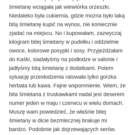
śmietanę wciągała jak wiewiórka orzeszki.
Niedaleko była cukiernia, gdzie można było taką
bitą śmietanę kupić na wynos, nie koniecznie
zjadać na miejscu. No i kupowałam, zazwyczaj
kilogram bitej śmietany w pudełku i oddzielnie
owoce, kolorowe posypki i sosy. Przyjeżdżałam
do Kaśki, siadałyśmy na podłodze w salonie i
jadłyśmy bitą śmietanę z dodatkami. Potem
sytuację przesłodzenia ratowała tylko gorzka
herbata lub kawa. Fajne wspomnienie. Wiem, że
bita śmietana z truskawkami nadal jest deserem
numer jeden w maju i czerwcu w wielu domach.
Muszę wam powiedzieć, że właśnie bitej
śmietany w dicie bezmlecznej brakuje mi
bardzo. Podobnie jak dojrzewających serów.