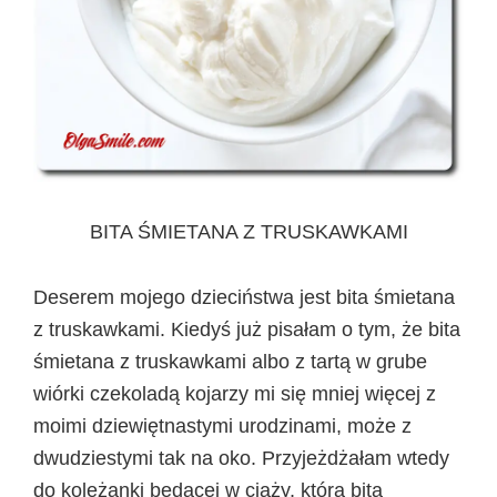
BITA ŚMIETANA Z TRUSKAWKAMI
Deserem mojego dzieciństwa jest bita śmietana
z truskawkami. Kiedyś już pisałam o tym, że bita
śmietana z truskawkami albo z tartą w grube
wiórki czekoladą kojarzy mi się mniej więcej z
moimi dziewiętnastymi urodzinami, może z
dwudziestymi tak na oko. Przyjeżdżałam wtedy
do koleżanki będącej w ciąży, która bitą