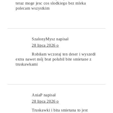
teraz moge jesc cos slodkiego bez mleka
polecam wszystkim
SzalonyMysz
napisał
28 lipca 2026 o
Robiłam wczoraj ten deser i wyszedł
extra nawet mój brat polubil bite smietane z
truskawkami
AniaP
napisał
28 lipca 2026 o
Truskawki i bita smietana to jest