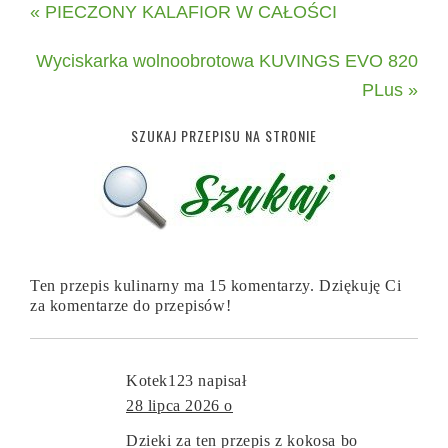
« PIECZONY KALAFIOR W CAŁOŚCI
Wyciskarka wolnoobrotowa KUVINGS EVO 820
PLus »
SZUKAJ PRZEPISU NA STRONIE
Ten przepis kulinarny ma 15 komentarzy. Dziękuję Ci
za komentarze do przepisów!
Kotek123
napisał
28 lipca 2026 o
Dzieki za ten przepis z kokosa bo