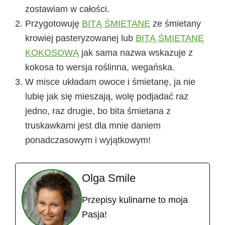
zostawiam w całości.
Przygotowuję
BITĄ ŚMIETANĘ
ze śmietany
krowiej pasteryzowanej lub
BITĄ ŚMIETANĘ
KOKOSOWĄ
jak sama nazwa wskazuje z
kokosa to wersja roślinna, wegańska.
W misce układam owoce i śmietanę, ja nie
lubię jak się mieszają, wolę podjadać raz
jedno, raz drugie, bo bita śmietana z
truskawkami jest dla mnie daniem
ponadczasowym i wyjątkowym!
Olga Smile
Przepisy kulinarne to moja
Pasja!