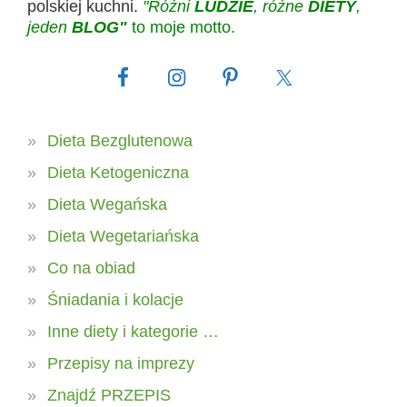
polskiej kuchni.
"Różni
LUDZIE
, różne
DIETY
,
jeden
BLOG"
to moje motto.
Dieta Bezglutenowa
Dieta Ketogeniczna
Dieta Wegańska
Dieta Wegetariańska
Co na obiad
Śniadania i kolacje
Inne diety i kategorie …
Przepisy na imprezy
Znajdź PRZEPIS