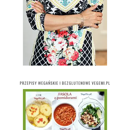
PRZEPISY WEGAŃSKIE I BEZGLUTENOWE VEGEMI.PL