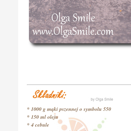
* 1000 g mąki pszennej o symbolu 550
* 150 ml oleju
* 4 cebule