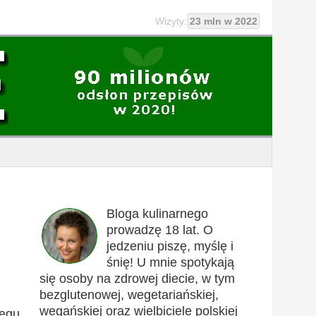
Wizyty:
23 mln w 2022
Bloga kulinarnego
prowadzę 18 lat. O
jedzeniu piszę, myślę i
śnię! U mnie spotykają
się osoby na zdrowej diecie, w tym
bezglutenowej, wegetariańskiej,
wegańskiej oraz wielbiciele polskiej
iegu