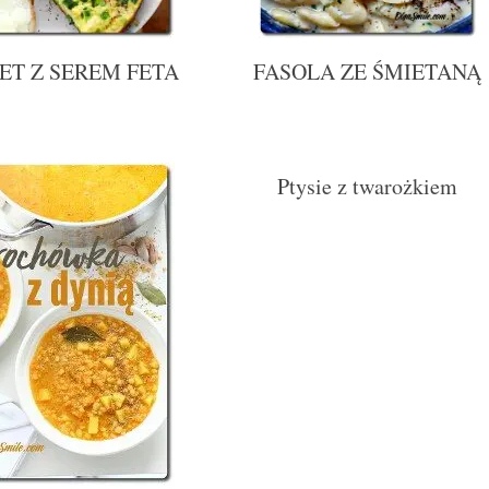
ET Z SEREM FETA
FASOLA ZE ŚMIETANĄ
Ptysie z twarożkiem