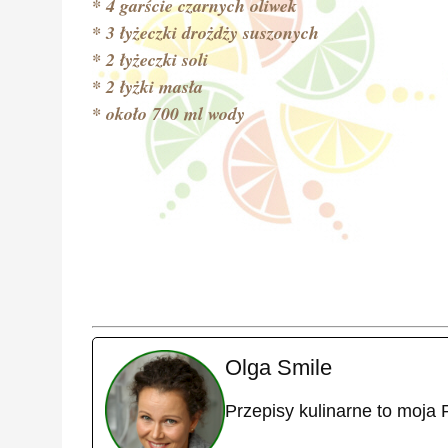
* 4 garście czarnych oliwek
* 3 łyżeczki drożdży suszonych
* 2 łyżeczki soli
* 2 łyżki masła
* około 700 ml wody
Olga Smile
Przepisy kulinarne to moja 