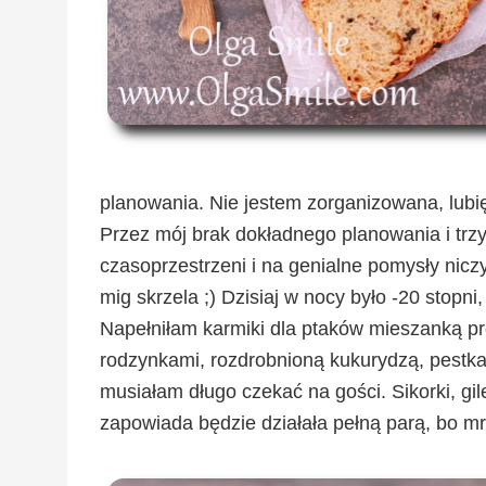
planowania. Nie jestem zorganizowana, lubię
Przez mój brak dokładnego planowania i trz
czasoprzestrzeni i na genialne pomysły niczy
mig skrzela ;) Dzisiaj w nocy było -20 stopni
Napełniłam karmiki dla ptaków mieszanką pr
rodzynkami, rozdrobnioną kukurydzą, pestkami
musiałam długo czekać na gości. Sikorki, gile
zapowiada będzie działała pełną parą, bo mr