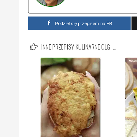
Podziel się przepisem na FB
INNE PRZEPISY KULINARNE OLGI ...