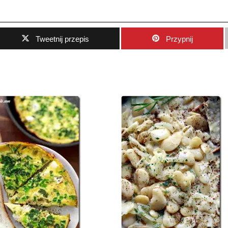
Tweetnij przepis
Przypnij