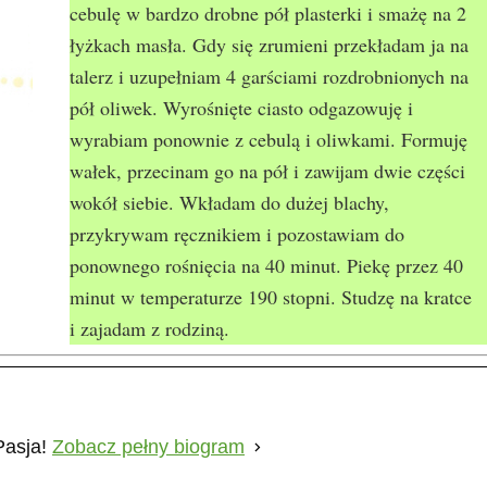
cebulę w bardzo drobne pół plasterki i smażę na 2
łyżkach masła. Gdy się zrumieni przekładam ja na
talerz i uzupełniam 4 garściami rozdrobnionych na
pół oliwek. Wyrośnięte ciasto odgazowuję i
wyrabiam ponownie z cebulą i oliwkami. Formuję
wałek, przecinam go na pół i zawijam dwie części
wokół siebie. Wkładam do dużej blachy,
przykrywam ręcznikiem i pozostawiam do
ponownego rośnięcia na 40 minut. Piekę przez 40
minut w temperaturze 190 stopni. Studzę na kratce
i zajadam z rodziną.
Pasja!
Zobacz pełny biogram