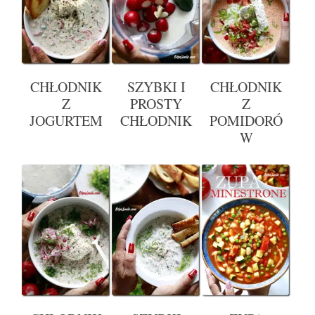
CHŁODNIK
SZYBKI I
CHŁODNIK
Z
PROSTY
Z
JOGURTEM
CHŁODNIK
POMIDORÓ
W