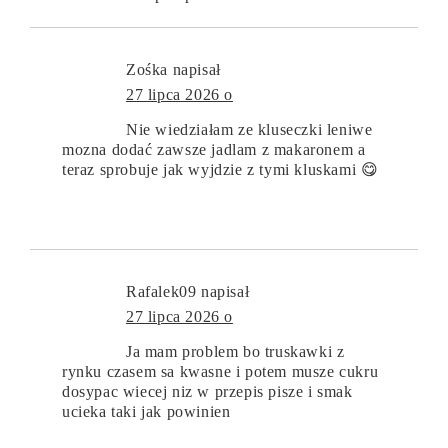
Zośka
napisał
27 lipca 2026 o
Nie wiedziałam ze kluseczki leniwe
mozna dodać zawsze jadlam z makaronem a
teraz sprobuje jak wyjdzie z tymi kluskami 😋
Rafalek09
napisał
27 lipca 2026 o
Ja mam problem bo truskawki z
rynku czasem sa kwasne i potem musze cukru
dosypac wiecej niz w przepis pisze i smak
ucieka taki jak powinien