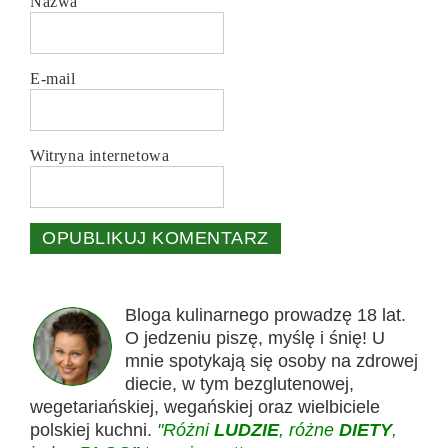
Nazwa
E-mail
Witryna internetowa
Bloga kulinarnego prowadzę 18 lat.
O jedzeniu piszę, myślę i śnię! U
mnie spotykają się osoby na zdrowej
diecie, w tym bezglutenowej,
wegetariańskiej, wegańskiej oraz wielbiciele
polskiej kuchni.
"Różni
LUDZIE
, różne
DIETY
,