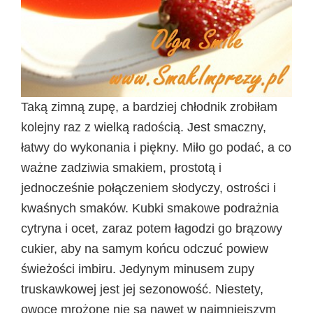
Taką zimną zupę, a bardziej chłodnik zrobiłam
kolejny raz z wielką radością. Jest smaczny,
łatwy do wykonania i piękny. Miło go podać, a co
ważne zadziwia smakiem, prostotą i
jednocześnie połączeniem słodyczy, ostrości i
kwaśnych smaków. Kubki smakowe podrażnia
cytryna i ocet, zaraz potem łagodzi go brązowy
cukier, aby na samym końcu odczuć powiew
świeżości imbiru.
Jedynym minusem zupy
truskawkowej jest jej sezonowość. Niestety,
owoce mrożone nie są nawet w najmniejszym