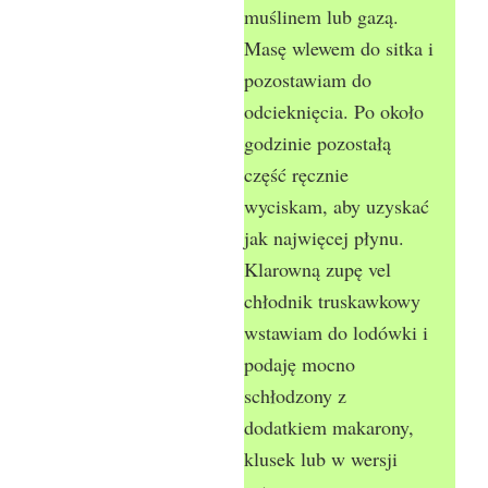
muślinem lub gazą.
Masę wlewem do sitka i
pozostawiam do
odcieknięcia. Po około
godzinie pozostałą
część ręcznie
wyciskam, aby uzyskać
jak najwięcej płynu.
Klarowną zupę vel
chłodnik truskawkowy
wstawiam do lodówki i
podaję mocno
schłodzony z
dodatkiem makarony,
klusek lub w wersji