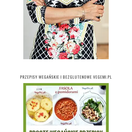
PRZEPISY WEGAŃSKIE I BEZGLUTENOWE VEGEMI.PL