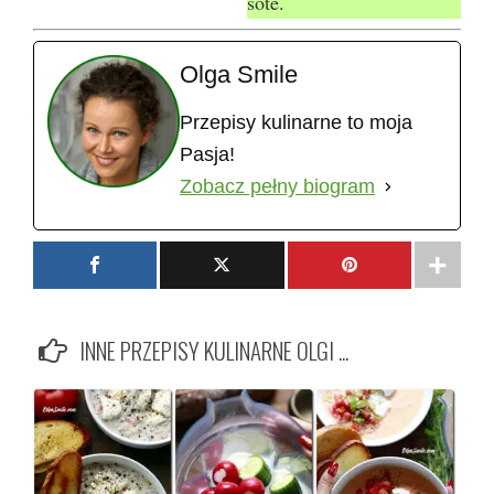
sote.
Olga Smile
Przepisy kulinarne to moja
Pasja!
Zobacz pełny biogram
INNE PRZEPISY KULINARNE OLGI ...