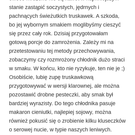
stanie zastąpić soczystych, jędrnych i
pachnących świeżutkich truskawek. A szkoda,
bo jej wybornym smakiem moglibyśmy cieszyć
się przez cały rok. Dzisiaj przygotowałam
gotową porcje do zamrożenia. Zależy mi na
przetestowaniu tej metody przechowywania,
zobaczymy czy rozmrożony chłodnik dużo straci
w smaku. W końcu, kto nie ryzykuje, ten nie je ;)
Osobiście, lubię zupę truskawkową
przygotowywać w wersji klarownej, ale można
pozostawić drobne pesteczki, aby smak był
bardziej wyrazisty. Do tego chłodnika pasuje
makaron cieniutki, najlepiej sojowy, można
również pokusić się o zrobienie kilku kluseczków
o serowej nucie, w typie naszych leniwych.