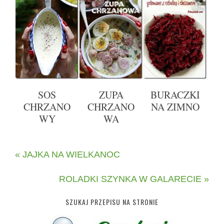
SOS
ZUPA
BURACZKI
CHRZANO
CHRZANO
NA ZIMNO
WY
WA
« JAJKA NA WIELKANOC
ROLADKI SZYNKA W GALARECIE »
SZUKAJ PRZEPISU NA STRONIE