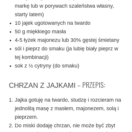
markę lub w porywach szaleństwa własny,
starty latem)
10 jajek ugotowanych na twardo
50 g miękkiego masła
4-5 łyżek majonezu lub 30% gęstej śmietany
sól i pieprz do smaku (ja lubię biały pieprz w
tej kombinacji)
sok z ½ cytryny (do smaku)
– PRZEPIS:
CHRZAN Z JAJKAMI
Jajka gotuję na twardo, studzę i rozcieram na
jednolitą masę z masłem, majonezem, solą i
pieprzem.
Do miski dodaję chrzan, nie może być zbyt