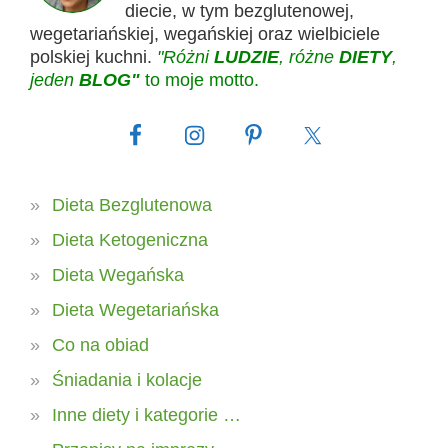
diecie, w tym bezglutenowej,
wegetariańskiej, wegańskiej oraz wielbiciele
polskiej kuchni.
"Różni
LUDZIE
, różne
DIETY
,
jeden
BLOG"
to moje motto.
Dieta Bezglutenowa
Dieta Ketogeniczna
Dieta Wegańska
Dieta Wegetariańska
Co na obiad
Śniadania i kolacje
Inne diety i kategorie …