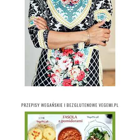
PRZEPISY WEGAŃSKIE I BEZGLUTENOWE VEGEMI.PL