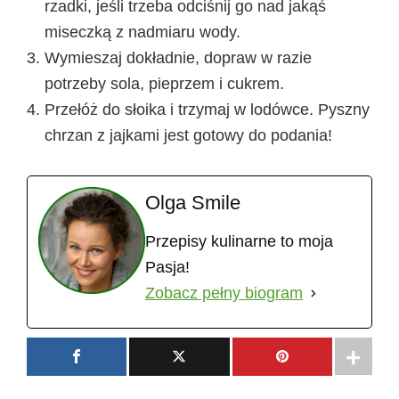
rzadki, jeśli trzeba odciśnij go nad jakąś
miseczką z nadmiaru wody.
Wymieszaj dokładnie, dopraw w razie
potrzeby sola, pieprzem i cukrem.
Przełóż do słoika i trzymaj w lodówce. Pyszny
chrzan z jajkami jest gotowy do podania!
Olga Smile
Przepisy kulinarne to moja
Pasja!
Zobacz pełny biogram