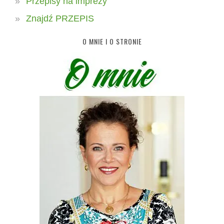
Przepisy na imprezy
Znajdź PRZEPIS
O MNIE I O STRONIE