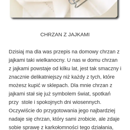
CHRZAN Z JAJKAMI
Dzisiaj ma dla was przepis na domowy chrzan z
jajkami taki wielkanocny. U nas w domu chrzan
z jajkami powstaje od kilku lat, jest tak smaczny i
znacznie delikatniejszy niż każdy z tych, które
możesz kupić w sklepach. Dla mnie chrzan z
jajkami stał się już symbolem świat, spotkań
przy stole i spokojnych dni wiosennych.
Oczywiście do przygotowania jego najbardziej
nadaje się chrzan, który sami zrobicie, ale zdaje
sobie sprawę z karkołomności tego działania,