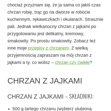
chociaż przyznam się, że ja sama co jakiś czas
chrzan robię, trąc go na dworze w robocie
kuchennym, rękawiczkach i okularach. Strasznie
pali. Jednak wielkanocny chrzan z jajkami po
przygotowaniu jest delikatny, kremowy,
smakowity. Po prostu smakowity. Zobacz też
inne moje
przepisy z chrzanem
. Z wielką
przyjemnością zapraszam na mój chrzan z
jajkami a ty, co wolisz –
chrzan czy ćwikłę
?
CHRZAN Z JAJKAMI
– SKŁADNIKI:
CHRZAN Z JAJKAMI
500 g tartego chrzanu (wybierz ulubioną