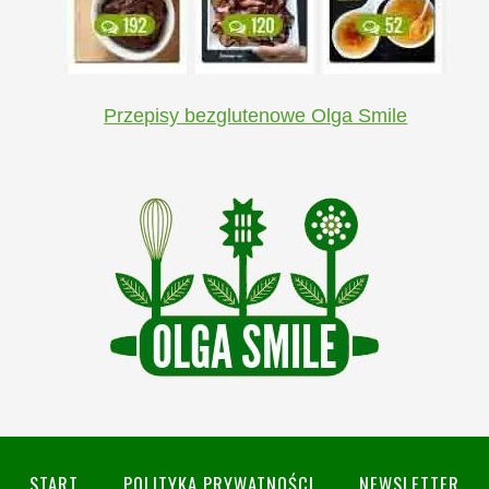
Przepisy bezglutenowe Olga Smile
START
POLITYKA PRYWATNOŚCI
NEWSLETTER