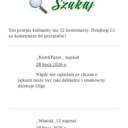
Ten przepis kulinarny ma 32 komentarzy. Dziękuję Ci
za komentarze do przepisów!
_KotekPazur_
napisał
28 lipca 2026 o
Nigdy nie sądziłam ze chrzan z
jajkami może być taki delikatny i smakowity
dziekuje Olgo
_Wiatrak_12
napisał
28 lipca 2026 o