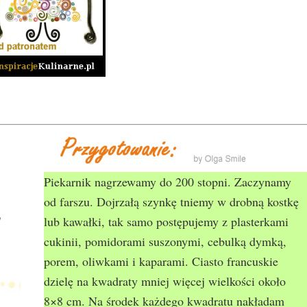
Piekarnik nagrzewamy do 200 stopni. Zaczynamy
od farszu. Dojrzałą szynkę tniemy w drobną kostkę
y
lub kawałki, tak samo postępujemy z plasterkami
cukinii, pomidorami suszonymi, cebulką dymką,
porem, oliwkami i kaparami. Ciasto francuskie
dzielę na kwadraty mniej więcej wielkości około
8×8 cm. Na środek każdego kwadratu nakładam