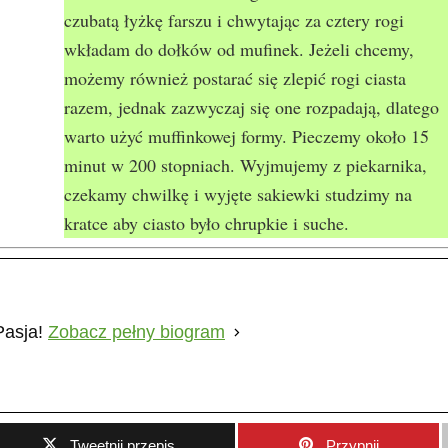
czubatą łyżkę farszu i chwytając za cztery rogi
wkładam do dołków od mufinek. Jeżeli chcemy,
możemy również postarać się zlepić rogi ciasta
razem, jednak zazwyczaj się one rozpadają, dlatego
warto użyć muffinkowej formy. Pieczemy około 15
minut w 200 stopniach. Wyjmujemy z piekarnika,
czekamy chwilkę i wyjęte sakiewki studzimy na
kratce aby ciasto było chrupkie i suche.
Pasja!
Zobacz pełny biogram
Tweetnij przepis
Przypnij