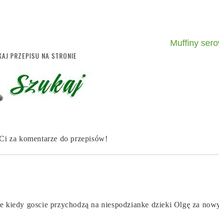
Muffiny ser
AJ PRZEPISU NA STRONIE
 Ci za komentarze do przepisów!
sze kiedy goscie przychodzą na niespodzianke dzieki Olgę za now