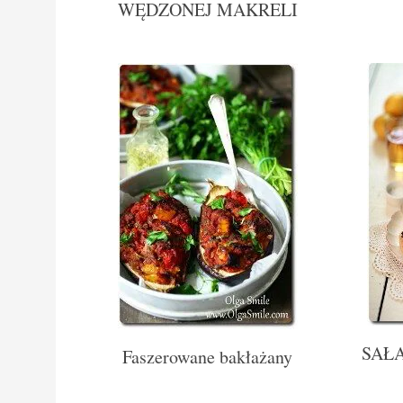
WĘDZONEJ MAKRELI
SAŁ
Faszerowane bakłażany