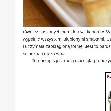
również suszonych pomidorów i kaparów. Wł
wypełnić wszystkimi ulubionymi smakami. Sa
i utrzymała zaokrągloną formę. Jest to bar
smaczna i efektowna.
Ten przepis jest moją dziesiątą propo