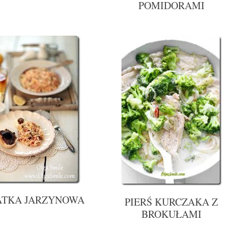
POMIDORAMI
ATKA JARZYNOWA
PIERŚ KURCZAKA Z
BROKUŁAMI