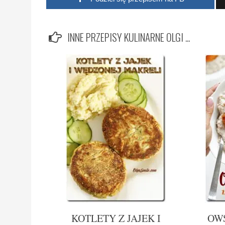
INNE PRZEPISY KULINARNE OLGI ...
KOTLETY Z JAJEK I
OW