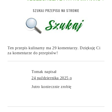
SZUKAJ PRZEPISU NA STRONIE
Ten przepis kulinarny ma 29 komentarzy. Dziękuję Ci
za komentarze do przepisów!
Tomak
napisał
24 października 2025 o
Jutro koniecznie zrobię