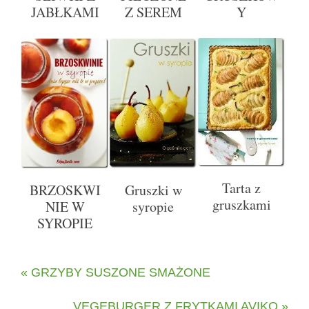
JABŁKAMI
Z SEREM
Y
Tarta z
BRZOSKWI
Gruszki w
gruszkami
NIE W
syropie
SYROPIE
« GRZYBY SUSZONE SMAŻONE
VEGEBURGER Z FRYTKAMI AVIKO »