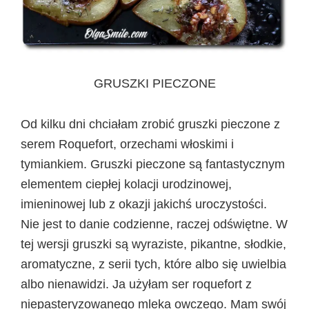
GRUSZKI PIECZONE
Od kilku dni chciałam zrobić gruszki pieczone z
serem Roquefort, orzechami włoskimi i
tymiankiem. Gruszki pieczone są fantastycznym
elementem ciepłej kolacji urodzinowej,
imieninowej lub z okazji jakichś uroczystości.
Nie jest to danie codzienne, raczej odświętne. W
tej wersji gruszki są wyraziste, pikantne, słodkie,
aromatyczne, z serii tych, które albo się uwielbia
albo nienawidzi. Ja użyłam ser roquefort z
niepasteryzowanego mleka owczego. Mam swój