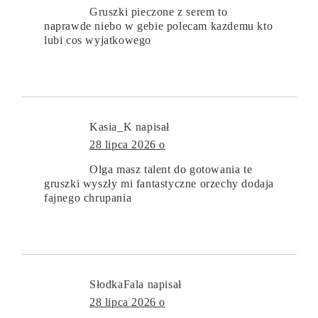
Gruszki pieczone z serem to
naprawde niebo w gebie polecam kazdemu kto
lubi cos wyjatkowego
Kasia_K
napisał
28 lipca 2026 o
Olga masz talent do gotowania te
gruszki wyszły mi fantastyczne orzechy dodaja
fajnego chrupania
SłodkaFala
napisał
28 lipca 2026 o