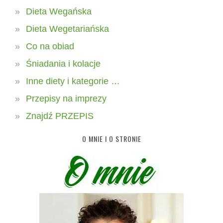
Dieta Wegańska
Dieta Wegetariańska
Co na obiad
Śniadania i kolacje
Inne diety i kategorie …
Przepisy na imprezy
Znajdź PRZEPIS
O MNIE I O STRONIE