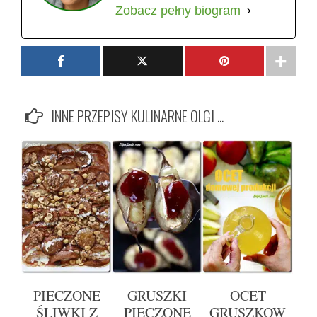
Zobacz pełny biogram
INNE PRZEPISY KULINARNE OLGI ...
PIECZONE
GRUSZKI
OCET
ŚLIWKI Z
PIECZONE
GRUSZKOW