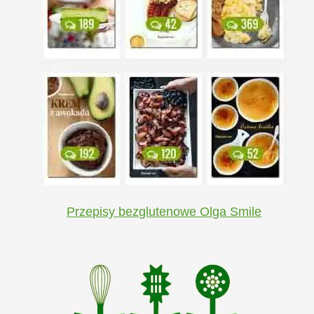
Przepisy bezglutenowe Olga Smile