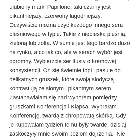
ulubiony marki Papillone, taki czarny jest
pikantniejszy, czerwony łagodniejszy.
Oczywiście można użyć każdego innego sera
pleśniowego w typie. Takie z niebieską pleśnią,
zieloną lub żółtą. W sumie jest tego bardzo dużo
na rynku, a co jak co, ale w serach wybór jest
ogromny. Wybierzcie ser tłusty o kremowej
konsystencji. On się świetnie topi i pasuje do
delikatnych gruszek, które swoją słodyczą
kontrastują ze słonym i pikantnym serem.
Zastanawiałam się nad wyborem pomiędzy
gruszkami Konferencja i Klapsa. Wybrałam
Konferencję, twardą z chropowatą skórką. Gdy
je kupowałam tydzień temu były twarde, dzisiaj
zaskoczyły mnie swoim poziom dojrzenia. Nie