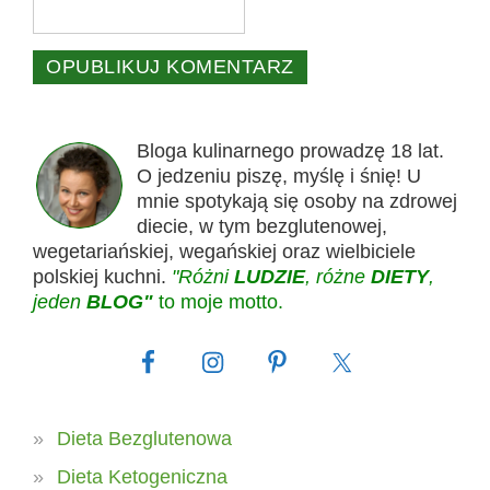
Bloga kulinarnego prowadzę 18 lat.
O jedzeniu piszę, myślę i śnię! U
mnie spotykają się osoby na zdrowej
diecie, w tym bezglutenowej,
wegetariańskiej, wegańskiej oraz wielbiciele
polskiej kuchni.
"Różni
LUDZIE
, różne
DIETY
,
jeden
BLOG"
to moje motto.
Dieta Bezglutenowa
Dieta Ketogeniczna