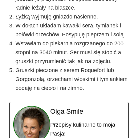
ładnie leżały na blaszce.
Łyżką wyjmuję gniazdo nasienne.
W dołach układam kawałki sera, tymianek i
połówki orzechów. Posypuję pieprzem i solą.
Wstawiam do piekarnia rozgrzanego do 200
stopni na 3040 minut. Ser musi się stopić a
gruszki przyrumienić tak jak na zdjęciu.
Gruszki pieczone z serem Roquefort lub
Gorgonzolą, orzechami włoskimi i tymiankiem
podaję na ciepło i na zimno.
Olga Smile
Przepisy kulinarne to moja
Pasja!