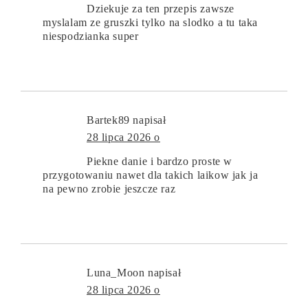
Dziekuje za ten przepis zawsze
myslalam ze gruszki tylko na slodko a tu taka
niespodzianka super
Bartek89
napisał
28 lipca 2026 o
Piekne danie i bardzo proste w
przygotowaniu nawet dla takich laikow jak ja
na pewno zrobie jeszcze raz
Luna_Moon
napisał
28 lipca 2026 o