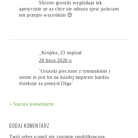
Sliczne gruszki wygladaja tak
apetycznie ze az chce sie odrazu zjesc polecam
ten przepis wszystkim 😍
_Kropka_23
napisał
28 lipca 2026 o
`Gruszki pieczone z tymiankiem i
serem to jest hit na kazdej imprezie bardzo
dziekuje za pomysl Olga`
« Starsze komentarze
DODAJ KOMENTARZ
Twój adres e-mail nie zostanie opublikowany.