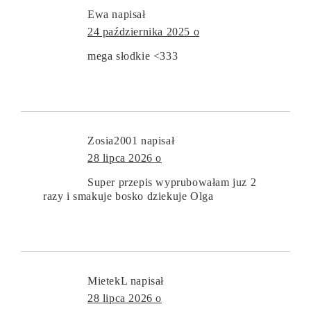
Ewa
napisał
24 października 2025 o
mega słodkie <333
Zosia2001
napisał
28 lipca 2026 o
Super przepis wyprubowałam juz 2
razy i smakuje bosko dziekuje Olga
MietekL
napisał
28 lipca 2026 o