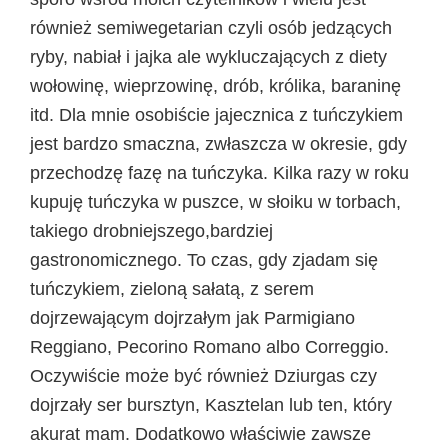
również semiwegetarian czyli osób jedzących
ryby, nabiał i jajka ale wykluczających z diety
wołowinę, wieprzowinę, drób, królika, baraninę
itd. Dla mnie osobiście jajecznica z tuńczykiem
jest bardzo smaczna, zwłaszcza w okresie, gdy
przechodzę fazę na tuńczyka. Kilka razy w roku
kupuję tuńczyka w puszce, w słoiku w torbach,
takiego drobniejszego,bardziej
gastronomicznego. To czas, gdy zjadam się
tuńczykiem, zieloną sałatą, z serem
dojrzewającym dojrzałym jak Parmigiano
Reggiano, Pecorino Romano albo Correggio.
Oczywiście może być również Dziurgas czy
dojrzały ser bursztyn, Kasztelan lub ten, który
akurat mam. Dodatkowo właściwie zawsze