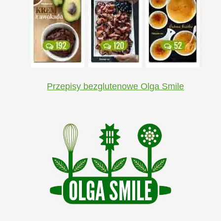
Przepisy bezglutenowe Olga Smile