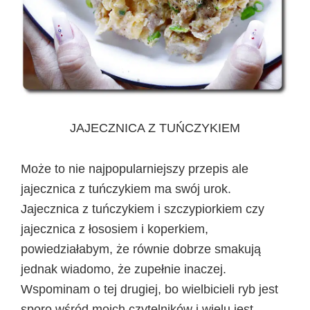
JAJECZNICA Z TUŃCZYKIEM
Może to nie najpopularniejszy przepis ale
jajecznica z tuńczykiem ma swój urok.
Jajecznica z tuńczykiem i szczypiorkiem czy
jajecznica z łososiem i koperkiem,
powiedziałabym, że równie dobrze smakują
jednak wiadomo, że zupełnie inaczej.
Wspominam o tej drugiej, bo wielbicieli ryb jest
sporo wśród moich czytelników i wielu jest