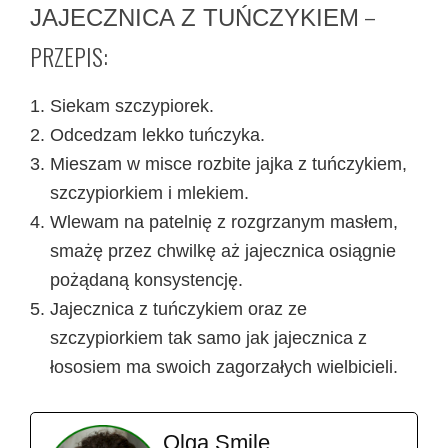
–
JAJECZNICA Z TUŃCZYKIEM
PRZEPIS:
Siekam szczypiorek.
Odcedzam lekko tuńczyka.
Mieszam w misce rozbite jajka z tuńczykiem,
szczypiorkiem i mlekiem.
Wlewam na patelnię z rozgrzanym masłem,
smażę przez chwilkę aż jajecznica osiągnie
pożądaną konsystencję.
Jajecznica z tuńczykiem oraz ze
szczypiorkiem tak samo jak jajecznica z
łososiem ma swoich zagorzałych wielbicieli.
Olga Smile