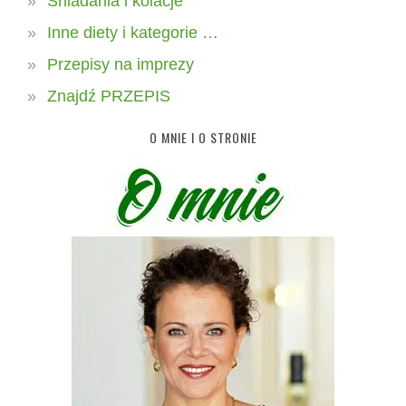
Śniadania i kolacje
Inne diety i kategorie …
Przepisy na imprezy
Znajdź PRZEPIS
O MNIE I O STRONIE