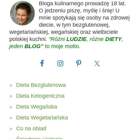
Bloga kulinarnego prowadzę 18 lat.
O jedzeniu piszę, myślę i śnię! U
mnie spotykają się osoby na zdrowej
diecie, w tym bezglutenowej,
wegetariańskiej, wegańskiej oraz wielbiciele
polskiej kuchni.
"Różni
LUDZIE
, różne
DIETY
,
jeden
BLOG"
to moje motto.
Dieta Bezglutenowa
Dieta Ketogeniczna
Dieta Wegańska
Dieta Wegetariańska
Co na obiad