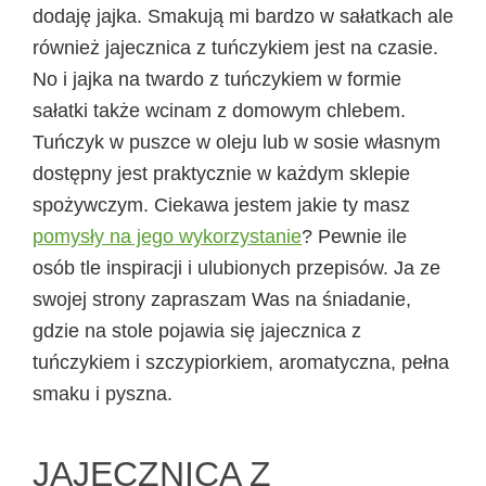
dodaję jajka. Smakują mi bardzo w sałatkach ale
również jajecznica z tuńczykiem jest na czasie.
No i jajka na twardo z tuńczykiem w formie
sałatki także wcinam z domowym chlebem.
Tuńczyk w puszce w oleju lub w sosie własnym
dostępny jest praktycznie w każdym sklepie
spożywczym. Ciekawa jestem jakie ty masz
pomysły na jego wykorzystanie
? Pewnie ile
osób tle inspiracji i ulubionych przepisów. Ja ze
swojej strony zapraszam Was na śniadanie,
gdzie na stole pojawia się jajecznica z
tuńczykiem i szczypiorkiem, aromatyczna, pełna
smaku i pyszna.
JAJECZNICA Z