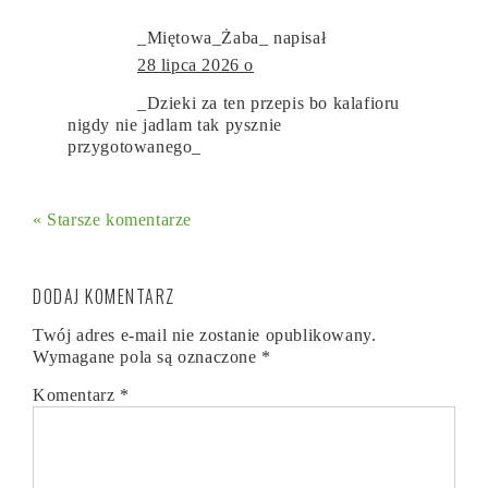
_Miętowa_Żaba_
napisał
28 lipca 2026 o
_Dzieki za ten przepis bo kalafioru
nigdy nie jadlam tak pysznie
przygotowanego_
« Starsze komentarze
DODAJ KOMENTARZ
Twój adres e-mail nie zostanie opublikowany.
Wymagane pola są oznaczone
*
Komentarz
*