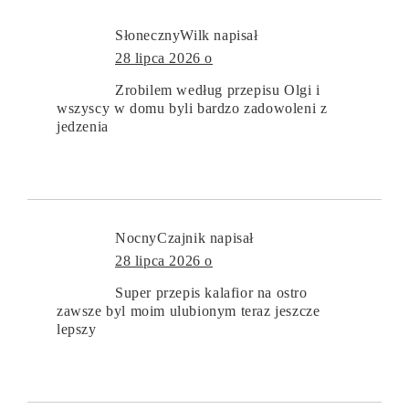
SłonecznyWilk
napisał
28 lipca 2026 o
Zrobilem według przepisu Olgi i
wszyscy w domu byli bardzo zadowoleni z
jedzenia
NocnyCzajnik
napisał
28 lipca 2026 o
Super przepis kalafior na ostro
zawsze byl moim ulubionym teraz jeszcze
lepszy