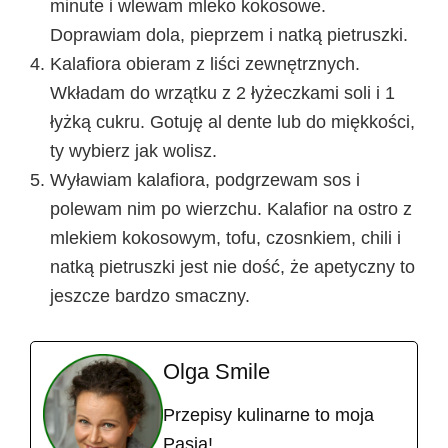
minute i wlewam mleko kokosowe.
Doprawiam dola, pieprzem i natką pietruszki.
Kalafiora obieram z liści zewnętrznych.
Wkładam do wrzątku z 2 łyżeczkami soli i 1
łyżką cukru. Gotuję al dente lub do miękkości,
ty wybierz jak wolisz.
Wyławiam kalafiora, podgrzewam sos i
polewam nim po wierzchu. Kalafior na ostro z
mlekiem kokosowym, tofu, czosnkiem, chili i
natką pietruszki jest nie dość, że apetyczny to
jeszcze bardzo smaczny.
Olga Smile
Przepisy kulinarne to moja
Pasja!