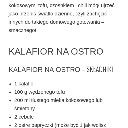
kokosowym, tofu, czosnkiem i chili mógł ujrzeć
jako przepis światło dzienne, czyli zachęcić
innych do takiego domowego gotowania –
smacznego!
KALAFIOR NA OSTRO
– SKŁADNIKI:
KALAFIOR NA OSTRO
1 kalafior
100 g wędzonego tofu
200 ml tłustego mleka kokosowego lub
śmietany
2 cebule
2 ostre papryczki (może być 1 jak wolisz