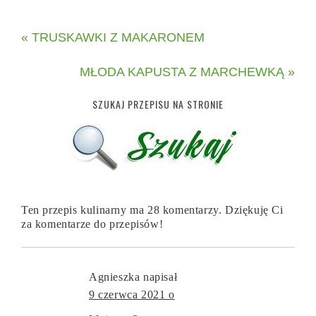
« TRUSKAWKI Z MAKARONEM
MŁODA KAPUSTA Z MARCHEWKĄ »
SZUKAJ PRZEPISU NA STRONIE
Ten przepis kulinarny ma 28 komentarzy. Dziękuję Ci
za komentarze do przepisów!
Agnieszka
napisał
9 czerwca 2021 o