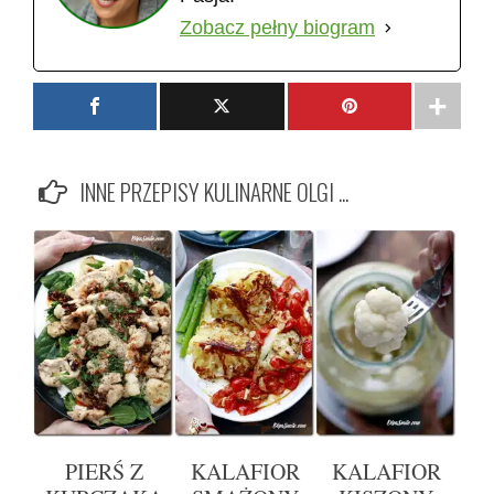
Zobacz pełny biogram
INNE PRZEPISY KULINARNE OLGI ...
PIERŚ Z
KALAFIOR
KALAFIOR