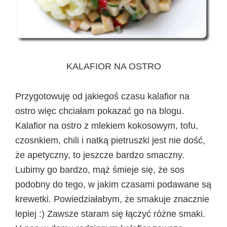
KALAFIOR NA OSTRO
Przygotowuję od jakiegoś czasu kalafior na
ostro więc chciałam pokazać go na blogu.
Kalafior na ostro z mlekiem kokosowym, tofu,
czosnkiem, chili i natką pietruszki jest nie dość,
że apetyczny, to jeszcze bardzo smaczny.
Lubimy go bardzo, mąż śmieje się, że sos
podobny do tego, w jakim czasami podawane są
krewetki. Powiedziałabym, że smakuje znacznie
lepiej :) Zawsze staram się łączyć różne smaki.