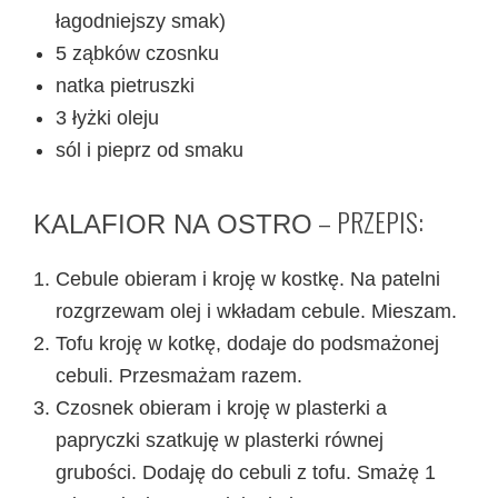
łagodniejszy smak)
5 ząbków czosnku
natka pietruszki
3 łyżki oleju
sól i pieprz od smaku
– PRZEPIS:
KALAFIOR NA OSTRO
Cebule obieram i kroję w kostkę. Na patelni
rozgrzewam olej i wkładam cebule. Mieszam.
Tofu kroję w kotkę, dodaje do podsmażonej
cebuli. Przesmażam razem.
Czosnek obieram i kroję w plasterki a
papryczki szatkuję w plasterki równej
grubości. Dodaję do cebuli z tofu. Smażę 1