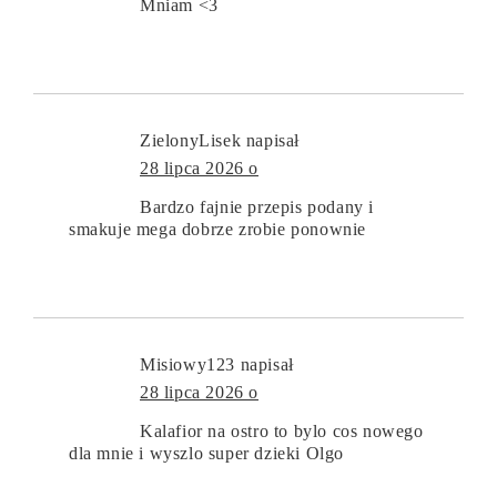
Mniam <3
ZielonyLisek
napisał
28 lipca 2026 o
Bardzo fajnie przepis podany i
smakuje mega dobrze zrobie ponownie
Misiowy123
napisał
28 lipca 2026 o
Kalafior na ostro to bylo cos nowego
dla mnie i wyszlo super dzieki Olgo