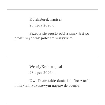
KotekBurek
napisał
28 lipca 2026 o
Przepis sie prosto robi a smak jest po
prostu wyborny polecam wszystkim
WesołyKruk
napisał
28 lipca 2026 o
Uwielbiam takie dania kalafior z tofu
i mlekiem kokosowym naprawde bomba