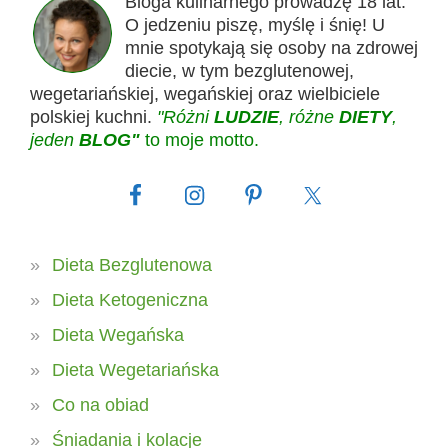
Bloga kulinarnego prowadzę 18 lat.
O jedzeniu piszę, myślę i śnię! U
mnie spotykają się osoby na zdrowej
diecie, w tym bezglutenowej,
wegetariańskiej, wegańskiej oraz wielbiciele
polskiej kuchni.
"Różni
LUDZIE
, różne
DIETY
,
jeden
BLOG"
to moje motto.
Dieta Bezglutenowa
Dieta Ketogeniczna
Dieta Wegańska
Dieta Wegetariańska
Co na obiad
Śniadania i kolacje