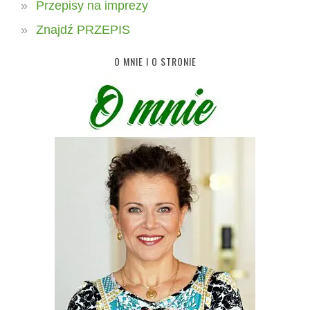
Przepisy na imprezy
Znajdź PRZEPIS
O MNIE I O STRONIE