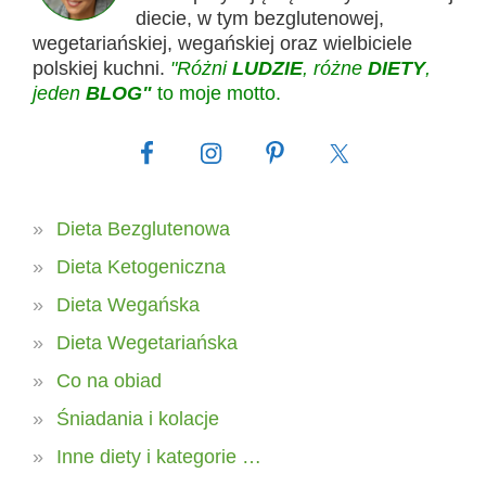
diecie, w tym bezglutenowej,
wegetariańskiej, wegańskiej oraz wielbiciele
polskiej kuchni.
"Różni
LUDZIE
, różne
DIETY
,
jeden
BLOG"
to moje motto.
Dieta Bezglutenowa
Dieta Ketogeniczna
Dieta Wegańska
Dieta Wegetariańska
Co na obiad
Śniadania i kolacje
Inne diety i kategorie …