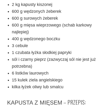
2 kg kapusty kiszonej
600 g wędzonych żeberek
600 g surowych żeberek
600 g mięsa wieprzowego (schab karkowy
najlepiej)
400 g wędzonego boczku
3 cebule
1 czubata łyżka słodkiej papryki
sól i czarny pieprz (zazwyczaj sól nie jest już
potrzebna)
6 listków laurowych
15 kulek ziela angielskiego
kilka łyżek oliwy lub smalcu
– PRZEPIS:
KAPUSTA Z MIĘSEM