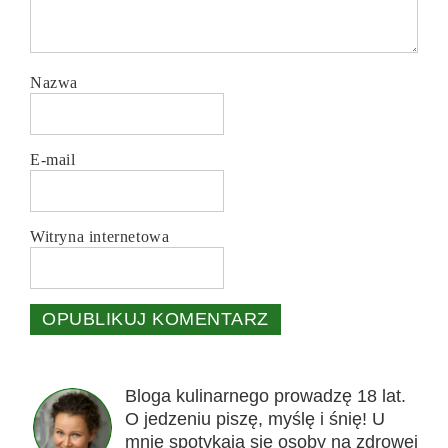
Nazwa
E-mail
Witryna internetowa
Bloga kulinarnego prowadzę 18 lat.
O jedzeniu piszę, myślę i śnię! U
mnie spotykają się osoby na zdrowej