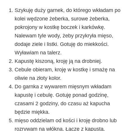
Szykuję duży garnek, do którego wkładam po
kolei wędzone żeberka, surowe żeberka,
pokrojony w kostkę boczek i karkówkę.
Nalewam tyle wody, żeby przykryła mięso,
dodaje ziele i listki. Gotuję do miekkości.
Wyławiam na talerz.
Kapustę kiszoną, kroję ją na drobniej.
Cebule obieram, kroję w kostkę i smażę na
oliwie na złoty kolor.
Do garnka z wywarem mięsnym wkładam
kapustę i cebulę. Gotuję ponad godzinę,
czasami 2 godziny, do czasu aż kapucha
będzie miękka.
mięso oddzielam od kości i kroję drobno lub
rozrywam na włókna. Łączę z kapustą.