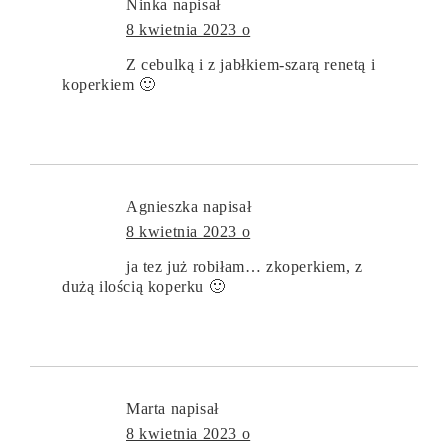
Ninka
napisał
8 kwietnia 2023 o
Z cebulką i z jabłkiem-szarą renetą i
koperkiem 🙂
Agnieszka
napisał
8 kwietnia 2023 o
ja tez już robiłam… zkoperkiem, z
dużą ilością koperku 🙂
Marta
napisał
8 kwietnia 2023 o