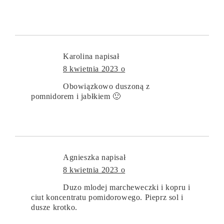
Karolina
napisał
8 kwietnia 2023 o
Obowiązkowo duszoną z
pomnidorem i jabłkiem 🙂
Agnieszka
napisał
8 kwietnia 2023 o
Duzo mlodej marcheweczki i kopru i
ciut koncentratu pomidorowego. Pieprz sol i
dusze krotko.