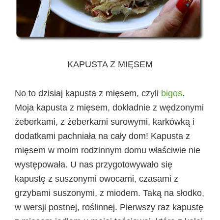
KAPUSTA Z MIĘSEM
No to dzisiaj kapusta z mięsem, czyli
bigos
.
Moja kapusta z mięsem, dokładnie z wędzonymi
żeberkami, z żeberkami surowymi, karkówką i
dodatkami pachniała na cały dom! Kapusta z
mięsem w moim rodzinnym domu właściwie nie
występowała. U nas przygotowywało się
kapustę z suszonymi owocami, czasami z
grzybami suszonymi, z miodem. Taką na słodko,
w wersji postnej, roślinnej. Pierwszy raz kapustę