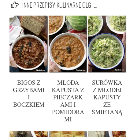
INNE PRZEPISY KULINARNE OLGI ...
BIGOS Z
MŁODA
SURÓWKA
GRZYBAMI
KAPUSTA Z
Z MŁODEJ
I
PIECZARK
KAPUSTY
BOCZKIEM
AMI I
ZE
POMIDORA
ŚMIETANĄ
MI