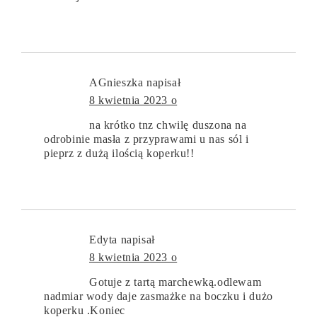
AGnieszka
napisał
8 kwietnia 2023 o
na krótko tnz chwilę duszona na
odrobinie masła z przyprawami u nas sól i
pieprz z dużą ilością koperku!!
Edyta
napisał
8 kwietnia 2023 o
Gotuje z tartą marchewką.odlewam
nadmiar wody daje zasmażke na boczku i dużo
koperku .Koniec