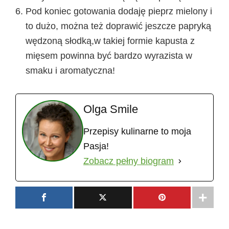
Pod koniec gotowania dodaję pieprz mielony i
to dużo, można też doprawić jeszcze papryką
wędzoną słodką,w takiej formie kapusta z
mięsem powinna być bardzo wyrazista w
smaku i aromatyczna!
Olga Smile
Przepisy kulinarne to moja
Pasja!
Zobacz pełny biogram