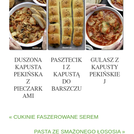
DUSZONA
PASZTECIK
GULASZ Z
KAPUSTA
I Z
KAPUSTY
PEKIŃSKA
KAPUSTĄ
PEKIŃSKIE
Z
DO
J
PIECZARK
BARSZCZU
AMI
« CUKINIE FASZEROWANE SEREM
PASTA ZE SMAŻONEGO ŁOSOSIA »