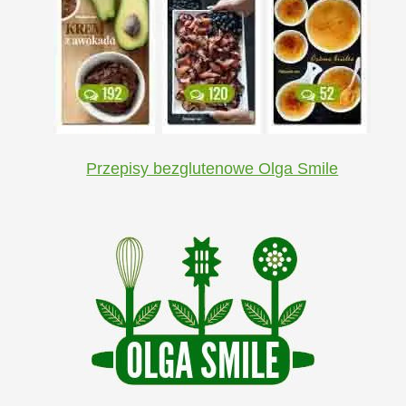
Przepisy bezglutenowe Olga Smile