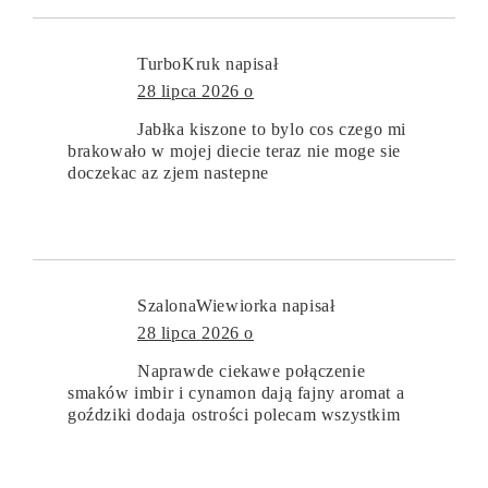
TurboKruk
napisał
28 lipca 2026 o
Jabłka kiszone to bylo cos czego mi
brakowało w mojej diecie teraz nie moge sie
doczekac az zjem nastepne
SzalonaWiewiorka
napisał
28 lipca 2026 o
Naprawde ciekawe połączenie
smaków imbir i cynamon dają fajny aromat a
goździki dodaja ostrości polecam wszystkim