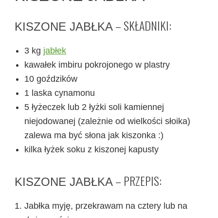
– SKŁADNIKI:
KISZONE JABŁKA
3 kg
jabłek
kawałek imbiru pokrojonego w plastry
10 goździków
1 laska cynamonu
5 łyżeczek lub 2 łyżki soli kamiennej
niejodowanej (zależnie od wielkości słoika)
zalewa ma być słona jak kiszonka :)
kilka łyżek soku z kiszonej kapusty
– PRZEPIS:
KISZONE JABŁKA
Jabłka myję, przekrawam na cztery lub na