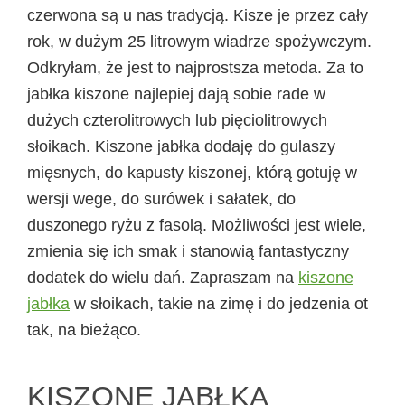
czerwona są u nas tradycją. Kisze je przez cały
rok, w dużym 25 litrowym wiadrze spożywczym.
Odkryłam, że jest to najprostsza metoda. Za to
jabłka kiszone najlepiej dają sobie rade w
dużych czterolitrowych lub pięciolitrowych
słoikach. Kiszone jabłka dodaję do gulaszy
mięsnych, do kapusty kiszonej, którą gotuję w
wersji wege, do surówek i sałatek, do
duszonego ryżu z fasolą. Możliwości jest wiele,
zmienia się ich smak i stanowią fantastyczny
dodatek do wielu dań. Zapraszam na
kiszone
jabłka
w słoikach, takie na zimę i do jedzenia ot
tak, na bieżąco.
KISZONE JABŁKA