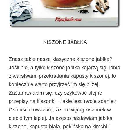
KISZONE JABŁKA
Znasz takie nasze klasyczne kiszone jabłka?
Jeśli nie, a tylko kiszone jabłka kojarzą się Tobie
z warstwami przekradania kapusty kiszonej, to
koniecznie warto przyjrzeć im się bliżej.
Zastanawiałam się, czy szykować olejne
przepisy na kiszonki – jakie jest Twoje zdanie?
Osobiście uważam, że im więcej kiszonek w
diecie tym lepiej. Ja często nastawiam jabłka
kiszone, kapusta biała, pekińska na kimchi i