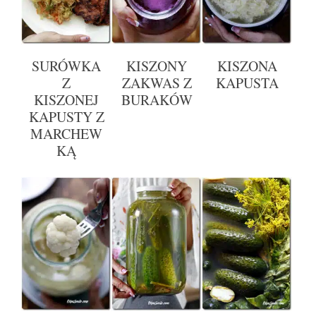
SURÓWKA
KISZONY
KISZONA
Z
ZAKWAS Z
KAPUSTA
KISZONEJ
BURAKÓW
KAPUSTY Z
MARCHEW
KĄ