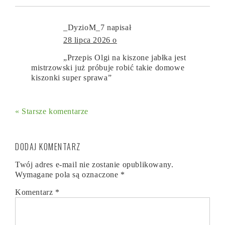
_DyzioM_7
napisał
28 lipca 2026 o
„Przepis Olgi na kiszone jabłka jest
mistrzowski już próbuje robić takie domowe
kiszonki super sprawa”
« Starsze komentarze
DODAJ KOMENTARZ
Twój adres e-mail nie zostanie opublikowany.
Wymagane pola są oznaczone
*
Komentarz
*