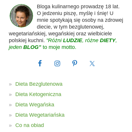
Bloga kulinarnego prowadzę 18 lat.
O jedzeniu piszę, myślę i śnię! U
mnie spotykają się osoby na zdrowej
diecie, w tym bezglutenowej,
wegetariańskiej, wegańskiej oraz wielbiciele
polskiej kuchni.
"Różni
LUDZIE
, różne
DIETY
,
jeden
BLOG"
to moje motto.
Dieta Bezglutenowa
Dieta Ketogeniczna
Dieta Wegańska
Dieta Wegetariańska
Co na obiad