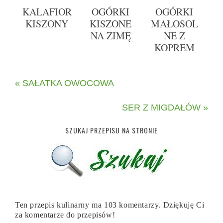
KALAFIOR
OGÓRKI
OGÓRKI
KISZONY
KISZONE
MAŁOSOL
NA ZIMĘ
NE Z
KOPREM
« SAŁATKA OWOCOWA
SER Z MIGDAŁÓW »
SZUKAJ PRZEPISU NA STRONIE
Ten przepis kulinarny ma 103 komentarzy. Dziękuję Ci
za komentarze do przepisów!