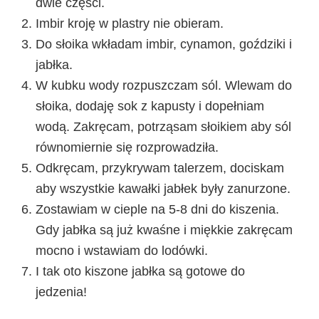
dwie części.
Imbir kroję w plastry nie obieram.
Do słoika wkładam imbir, cynamon, goździki i
jabłka.
W kubku wody rozpuszczam sól. Wlewam do
słoika, dodaję sok z kapusty i dopełniam
wodą. Zakręcam, potrząsam słoikiem aby sól
równomiernie się rozprowadziła.
Odkręcam, przykrywam talerzem, dociskam
aby wszystkie kawałki jabłek były zanurzone.
Zostawiam w cieple na 5-8 dni do kiszenia.
Gdy jabłka są już kwaśne i miękkie zakręcam
mocno i wstawiam do lodówki.
I tak oto kiszone jabłka są gotowe do
jedzenia!