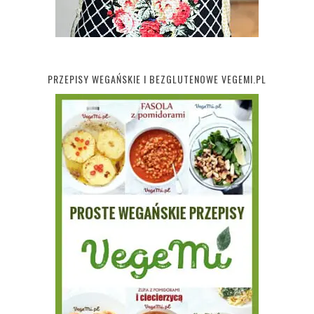
PRZEPISY WEGAŃSKIE I BEZGLUTENOWE VEGEMI.PL