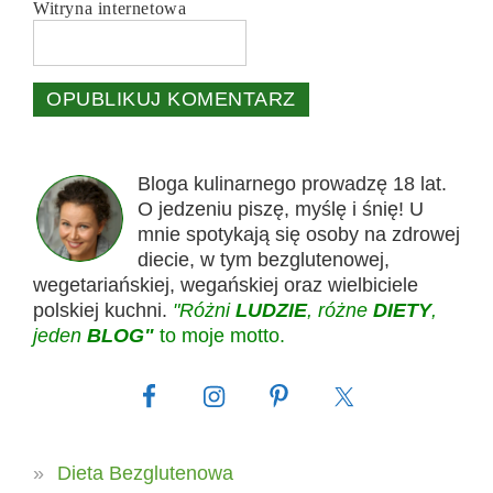
Witryna internetowa
Bloga kulinarnego prowadzę 18 lat.
O jedzeniu piszę, myślę i śnię! U
mnie spotykają się osoby na zdrowej
diecie, w tym bezglutenowej,
wegetariańskiej, wegańskiej oraz wielbiciele
polskiej kuchni.
"Różni
LUDZIE
, różne
DIETY
,
jeden
BLOG"
to moje motto.
Dieta Bezglutenowa