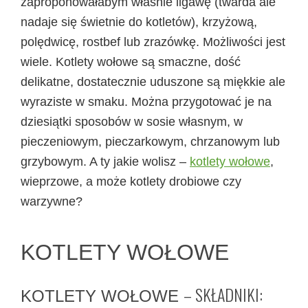
zaproponowałabym właśnie ligawę (twarda ale
nadaje się świetnie do kotletów), krzyżową,
polędwicę, rostbef lub zrazówkę. Możliwości jest
wiele. Kotlety wołowe są smaczne, dość
delikatne, dostatecznie uduszone są miękkie ale
wyraziste w smaku. Można przygotować je na
dziesiątki sposobów w sosie własnym, w
pieczeniowym, pieczarkowym, chrzanowym lub
grzybowym. A ty jakie wolisz –
kotlety wołowe
,
wieprzowe, a może kotlety drobiowe czy
warzywne?
KOTLETY WOŁOWE
– SKŁADNIKI:
KOTLETY WOŁOWE