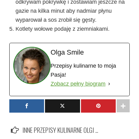
odkrywam pokrywkę i zostawiam jeszcze na
gazie na kilka minut aby nadmiar płynu
wyparował a sos zrobił się gęsty.
Kotlety wołowe podaję z ziemniakami.
Olga Smile
Przepisy kulinarne to moja
Pasja!
Zobacz pełny biogram
INNE PRZEPISY KULINARNE OLGI ...