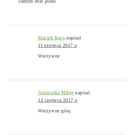
samym dole posta
Maciek Ravs
napisał
11 czerwca 2017 o
Warzywne
Agnieszka Milert
napisał
12 czerwca 2017 o
Warzywne górą