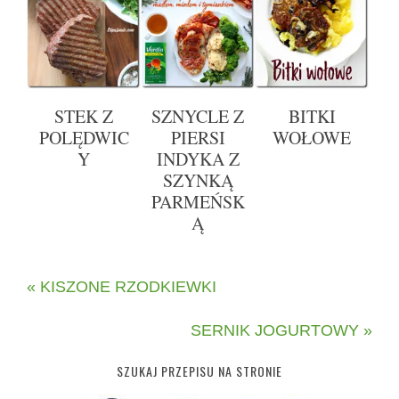
STEK Z
SZNYCLE Z
BITKI
POLĘDWIC
PIERSI
WOŁOWE
Y
INDYKA Z
SZYNKĄ
PARMEŃSK
Ą
« KISZONE RZODKIEWKI
SERNIK JOGURTOWY »
SZUKAJ PRZEPISU NA STRONIE