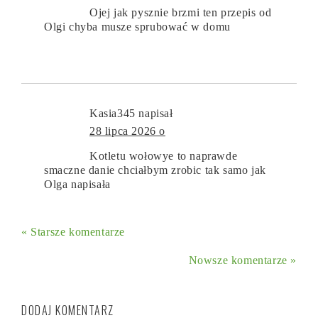
Ojej jak pysznie brzmi ten przepis od
Olgi chyba musze sprubować w domu
Kasia345
napisał
28 lipca 2026 o
Kotletu wołowye to naprawde
smaczne danie chciałbym zrobic tak samo jak
Olga napisała
« Starsze komentarze
Nowsze komentarze »
DODAJ KOMENTARZ