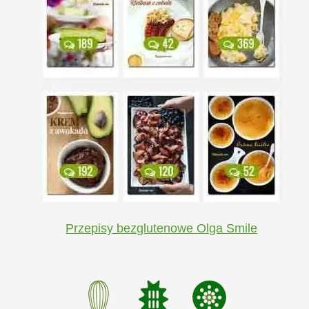
Przepisy bezglutenowe Olga Smile