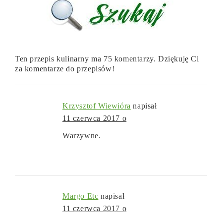
Ten przepis kulinarny ma 75 komentarzy. Dziękuję Ci
za komentarze do przepisów!
Krzysztof Wiewióra
napisał
11 czerwca 2017 o
Warzywne.
Margo Etc
napisał
11 czerwca 2017 o