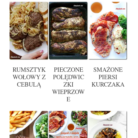
RUMSZTYK
PIECZONE
SMAŻONE
WOŁOWY Z
POLĘDWIC
PIERSI
CEBULĄ
ZKI
KURCZAKA
WIEPRZOW
E