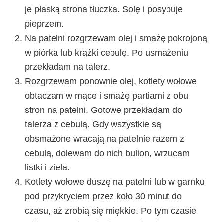
je płaską strona tłuczka. Solę i posypuje
pieprzem.
Na patelni rozgrzewam olej i smażę pokrojoną
w piórka lub krążki cebulę. Po usmażeniu
przekładam na talerz.
Rozgrzewam ponownie olej, kotlety wołowe
obtaczam w mące i smażę partiami z obu
stron na patelni. Gotowe przekładam do
talerza z cebulą. Gdy wszystkie są
obsmażone wracają na patelnie razem z
cebulą, dolewam do nich bulion, wrzucam
listki i ziela.
Kotlety wołowe duszę na patelni lub w garnku
pod przykryciem przez koło 30 minut do
czasu, aż zrobią się miękkie. Po tym czasie