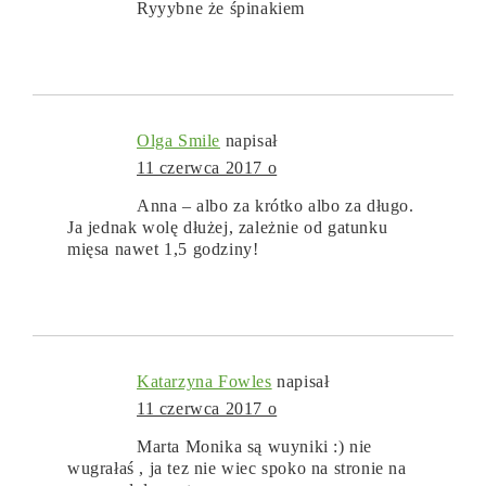
Ryyybne że śpinakiem
Olga Smile
napisał
11 czerwca 2017 o
Anna – albo za krótko albo za długo.
Ja jednak wolę dłużej, zależnie od gatunku
mięsa nawet 1,5 godziny!
Katarzyna Fowles
napisał
11 czerwca 2017 o
Marta Monika są wuyniki :) nie
wugrałaś , ja tez nie wiec spoko na stronie na