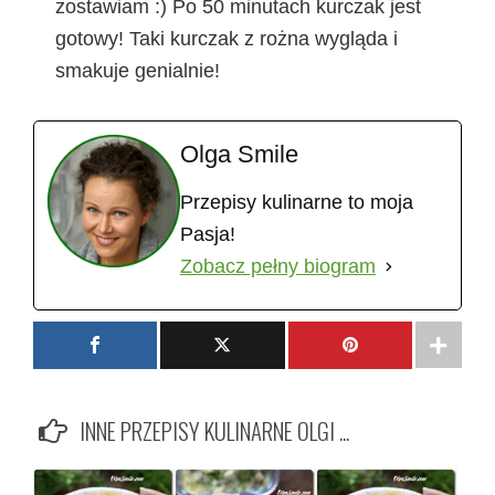
zostawiam :) Po 50 minutach kurczak jest
gotowy! Taki kurczak z rożna wygląda i
smakuje genialnie!
Olga Smile
Przepisy kulinarne to moja
Pasja!
Zobacz pełny biogram
INNE PRZEPISY KULINARNE OLGI ...