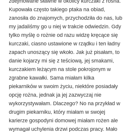
zdejmowane sławne w okolicy kurczaki z rośna.
Kupowała często takiego ptaka na obiad,
zanosiła do znajomych, przychodziła do nas, lub
my jadaliśmy go u niej w trakcie odwiedzin. Gdy
tylko myślę o rożnie od razu widzę kręcące się
kurczaki, ciasno ustawione w rządku i ten ładny
zapach unoszący się wkoło. Jak już pisałam, to
danie kojarzy mi się z teściową, jej smakami,
kurczakiem leżącym na stole pokrojonym w
zgrabne kawałki. Sama miałam kilka
piekarników w swoim życiu, niektóre posiadały
opcję rożna, jednak ja jej zazwyczaj nie
wykorzystywałam. Dlaczego? No na przykład w
drugim piekarniku, który miałam w swojej
karierze gospodyni domowej miałam rożen ale
wymagał uchylenia drzwi podczas pracy. Mało