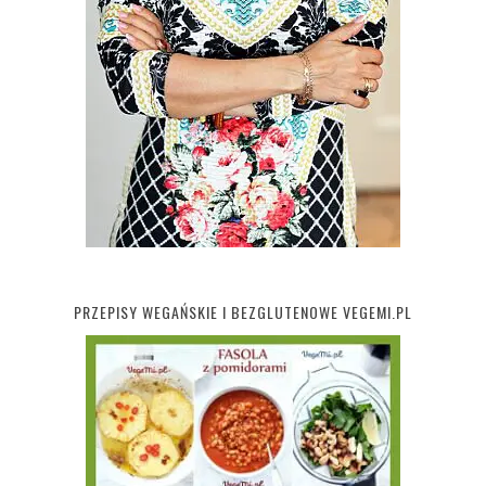
PRZEPISY WEGAŃSKIE I BEZGLUTENOWE VEGEMI.PL