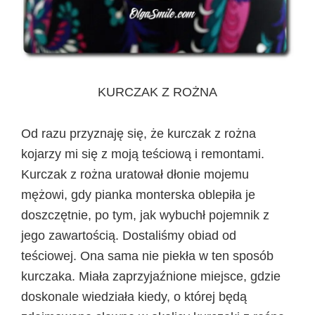
KURCZAK Z ROŻNA
Od razu przyznaję się, że kurczak z rożna
kojarzy mi się z moją teściową i remontami.
Kurczak z rożna uratował dłonie mojemu
mężowi, gdy pianka monterska oblepiła je
doszczętnie, po tym, jak wybuchł pojemnik z
jego zawartością. Dostaliśmy obiad od
teściowej. Ona sama nie piekła w ten sposób
kurczaka. Miała zaprzyjaźnione miejsce, gdzie
doskonale wiedziała kiedy, o której będą