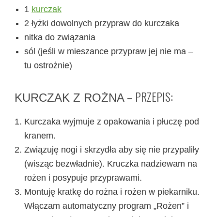
1
kurczak
2 łyżki dowolnych przypraw do kurczaka
nitka do związania
sól (jeśli w mieszance przypraw jej nie ma –
tu ostrożnie)
– PRZEPIS:
KURCZAK Z ROŻNA
Kurczaka wyjmuje z opakowania i płuczę pod
kranem.
Związuję nogi i skrzydła aby się nie przypaliły
(wisząc bezwładnie). Kruczka nadziewam na
rożen i posypuje przyprawami.
Montuję kratkę do rożna i rożen w piekarniku.
Włączam automatyczny program „Rożen” i