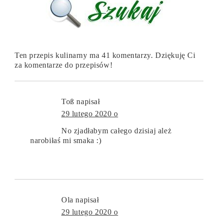
Ten przepis kulinarny ma 41 komentarzy. Dziękuję Ci
za komentarze do przepisów!
Toß
napisał
29 lutego 2020 o
No zjadłabym całego dzisiaj ależ
narobiłaś mi smaka :)
Ola
napisał
29 lutego 2020 o