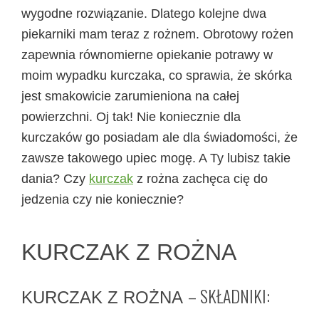
wygodne rozwiązanie. Dlatego kolejne dwa
piekarniki mam teraz z rożnem. Obrotowy rożen
zapewnia równomierne opiekanie potrawy w
moim wypadku kurczaka, co sprawia, że skórka
jest smakowicie zarumieniona na całej
powierzchni. Oj tak! Nie koniecznie dla
kurczaków go posiadam ale dla świadomości, że
zawsze takowego upiec mogę. A Ty lubisz takie
dania? Czy
kurczak
z rożna zachęca cię do
jedzenia czy nie koniecznie?
KURCZAK Z ROŻNA
– SKŁADNIKI:
KURCZAK Z ROŻNA