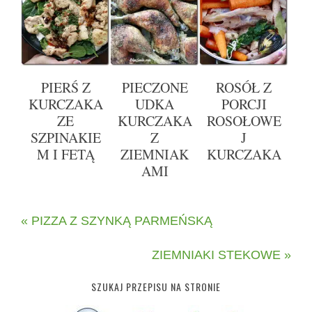
PIERŚ Z
PIECZONE
ROSÓŁ Z
KURCZAKA
UDKA
PORCJI
ZE
KURCZAKA
ROSOŁOWE
SZPINAKIE
Z
J
M I FETĄ
ZIEMNIAK
KURCZAKA
AMI
« PIZZA Z SZYNKĄ PARMEŃSKĄ
ZIEMNIAKI STEKOWE »
SZUKAJ PRZEPISU NA STRONIE