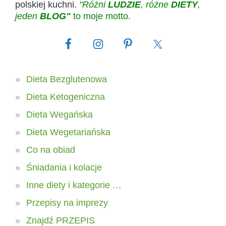
polskiej kuchni.
"Różni
LUDZIE
, różne
DIETY
,
jeden
BLOG"
to moje motto.
Dieta Bezglutenowa
Dieta Ketogeniczna
Dieta Wegańska
Dieta Wegetariańska
Co na obiad
Śniadania i kolacje
Inne diety i kategorie …
Przepisy na imprezy
Znajdź PRZEPIS