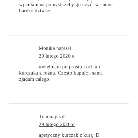
wpadłam na pomysł, żeby go użyć. w sumie
bardzo dziwne
Monika
napisał
29 lutego 2020 o
uwielbiam po prostu kocham
kurczaka z rożna. Często kupuję i sama
zjadam całego.
Tom
napisał
29 lutego 2020 o
apetyczny kurczak z kurą :D