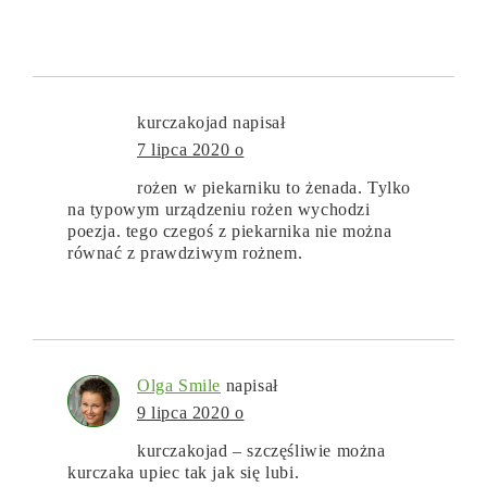
kurczakojad
napisał
7 lipca 2020 o
rożen w piekarniku to żenada. Tylko
na typowym urządzeniu rożen wychodzi
poezja. tego czegoś z piekarnika nie można
równać z prawdziwym rożnem.
Olga Smile
napisał
9 lipca 2020 o
kurczakojad – szczęśliwie można
kurczaka upiec tak jak się lubi.