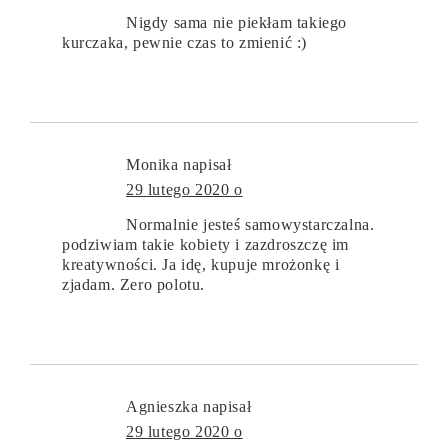
Nigdy sama nie piekłam takiego
kurczaka, pewnie czas to zmienić :)
Monika
napisał
29 lutego 2020 o
Normalnie jesteś samowystarczalna.
podziwiam takie kobiety i zazdroszczę im
kreatywności. Ja idę, kupuje mrożonkę i
zjadam. Zero polotu.
Agnieszka
napisał
29 lutego 2020 o