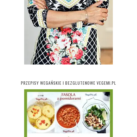
PRZEPISY WEGAŃSKIE I BEZGLUTENOWE VEGEMI.PL