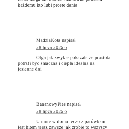
każdemu kto lubi proste dania
MadziaKota
napisał
28 lipca 2026 o
Olga jak zwykle pokazała że prostota
potrafi byc smaczna i ciepla idealna na
jesienne dni
BananowyPies
napisał
28 lipca 2026 o
U mnie w domu leczo z parówkami
jest hitem teraz zawsze jak zrobie to wszyscy