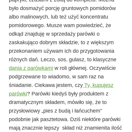
było dosmażyć porcję gruntowych pomidorów
albo malinowych, lub też użyć koncentratu
pomidorowego. Musze wam powiedzieć, że
odkąd znajduję w sprzedaży parówki o
zaskakująco dobrym składzie, to z większym
przekonaniem używam ich do przygotowania
różnych dań. Leczo, sos, gulasz, to klasyczne
dania z parówkami
w roli głównej. Oczywiście
podgrzewane to wiadomo, w sam raz na
śniadanie. Ciekawa jestem, czy
Ty, kupujesz
parówki
? Parówki kiedyś były produktem z
dramatycznym składem, mówiło się, że to
przysłowiowy „pies z budą i łańcuchem”
podobnie jak pasztetowa. Dziś niektóre parówki
mają znacznie lepszy skład niż znamienita ilość