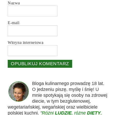
Nazwa
E-mail
Witryna internetowa
Bloga kulinarnego prowadzę 18 lat.
O jedzeniu piszę, myślę i śnię! U
mnie spotykają się osoby na zdrowej
diecie, w tym bezglutenowej,
wegetariańskiej, wegańskiej oraz wielbiciele
polskiej kuchni.
"Różni
LUDZIE
, różne
DIETY
,