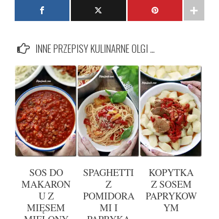
INNE PRZEPISY KULINARNE OLGI ...
SOS DO
SPAGHETTI
KOPYTKA
MAKARON
Z
Z SOSEM
U Z
POMIDORA
PAPRYKOW
MIĘSEM
MI I
YM