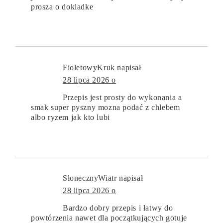
prosza o dokladke
FioletowyKruk
napisał
28 lipca 2026 o
Przepis jest prosty do wykonania a
smak super pyszny mozna podać z chlebem
albo ryzem jak kto lubi
SłonecznyWiatr
napisał
28 lipca 2026 o
Bardzo dobry przepis i łatwy do
powtórzenia nawet dla początkujących gotuje