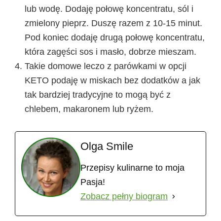
lub wodę. Dodaję połowę koncentratu, sól i
zmielony pieprz. Duszę razem z 10-15 minut.
Pod koniec dodaję drugą połowę koncentratu,
która zagęści sos i masło, dobrze mieszam.
Takie domowe leczo z parówkami w opcji
KETO podaję w miskach bez dodatków a jak
tak bardziej tradycyjne to mogą być z
chlebem, makaronem lub ryżem.
Olga Smile
Przepisy kulinarne to moja
Pasja!
Zobacz pełny biogram