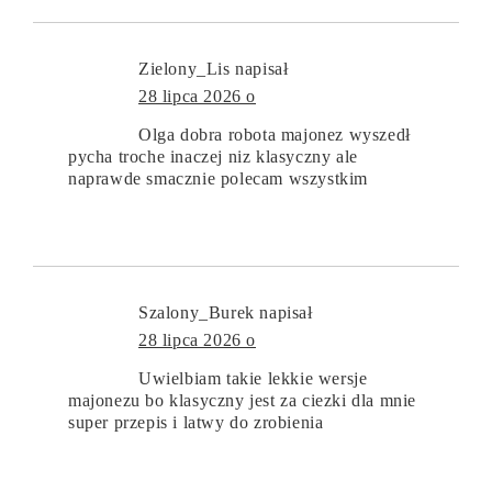
Zielony_Lis
napisał
28 lipca 2026 o
Olga dobra robota majonez wyszedł
pycha troche inaczej niz klasyczny ale
naprawde smacznie polecam wszystkim
Szalony_Burek
napisał
28 lipca 2026 o
Uwielbiam takie lekkie wersje
majonezu bo klasyczny jest za ciezki dla mnie
super przepis i latwy do zrobienia