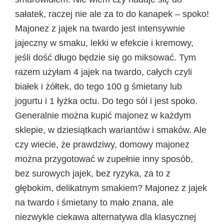
sałatek, raczej nie ale za to do kanapek – spoko!
Majonez z jajek na twardo jest intensywnie
jajeczny w smaku, lekki w efekcie i kremowy,
jeśli dość długo będzie się go miksować. Tym
razem użyłam 4 jajek na twardo, całych czyli
białek i żółtek, do tego 100 g śmietany lub
jogurtu i 1 łyżka octu. Do tego sól i jest spoko.
Generalnie można kupić majonez w każdym
sklepie, w dziesiątkach wariantów i smaków. Ale
czy wiecie, że prawdziwy, domowy majonez
można przygotować w zupełnie inny sposób,
bez surowych jajek, bez ryzyka, za to z
głębokim, delikatnym smakiem? Majonez z jajek
na twardo i śmietany to mało znana, ale
niezwykle ciekawa alternatywa dla klasycznej