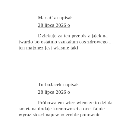
MartaCz
napisał
28 lipca 2026 o
Dziekuje za ten przepis z jajek na
twardo bo ostatnio szukałam cos zdrowego i
ten majonez jest wlasnie taki
TurboJacek
napisał
28 lipca 2026 o
Próbowalem wiec wiem ze to dziala
smietana dodaje kremowosci a ocet fajnie
wyrazistosci napewno zrobie ponownie