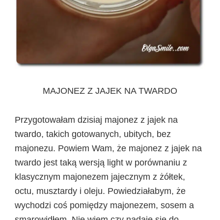
MAJONEZ Z JAJEK NA TWARDO
Przygotowałam dzisiaj majonez z jajek na
twardo, takich gotowanych, ubitych, bez
majonezu. Powiem Wam, że majonez z jajek na
twardo jest taką wersją light w porównaniu z
klasycznym majonezem jajecznym z żółtek,
octu, musztardy i oleju. Powiedziałabym, że
wychodzi coś pomiędzy majonezem, sosem a
smarowidłem. Nie wiem czy nadaje się do