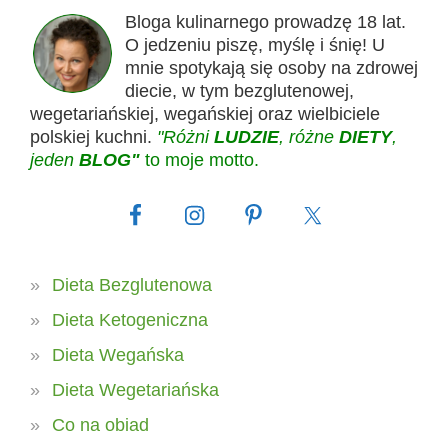
Bloga kulinarnego prowadzę 18 lat.
O jedzeniu piszę, myślę i śnię! U
mnie spotykają się osoby na zdrowej
diecie, w tym bezglutenowej,
wegetariańskiej, wegańskiej oraz wielbiciele
polskiej kuchni.
"Różni
LUDZIE
, różne
DIETY
,
jeden
BLOG"
to moje motto.
Dieta Bezglutenowa
Dieta Ketogeniczna
Dieta Wegańska
Dieta Wegetariańska
Co na obiad