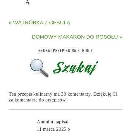
Ą
« WĄTRÓBKA Z CEBULĄ
DOMOWY MAKARON DO ROSOŁU »
SZUKAJ PRZEPISU NA STRONIE
Ten przepis kulinarny ma 30 komentarzy. Dziękuję Ci
za komentarze do przepisów!
Anonim
napisał
11 marca 2025 o