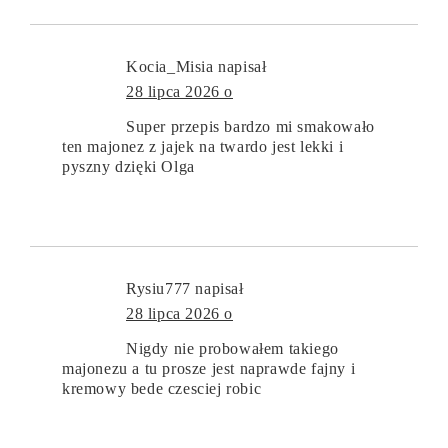
Kocia_Misia
napisał
28 lipca 2026 o
Super przepis bardzo mi smakowało
ten majonez z jajek na twardo jest lekki i
pyszny dzięki Olga
Rysiu777
napisał
28 lipca 2026 o
Nigdy nie probowałem takiego
majonezu a tu prosze jest naprawde fajny i
kremowy bede czesciej robic