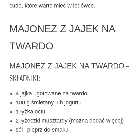
cudo, które warto mieć w lodówce.
MAJONEZ Z JAJEK NA
TWARDO
–
MAJONEZ Z JAJEK NA TWARDO
SKŁADNIKI:
4 jajka ugotowane na twardo
100 g śmietany lub jogurtu
1 łyżka octu
2 łyżeczki musztardy (można dodać więcej)
sól i pieprz do smaku