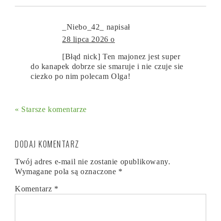
_Niebo_42_
napisał
28 lipca 2026 o
[Błąd nick] Ten majonez jest super
do kanapek dobrze sie smaruje i nie czuje sie
ciezko po nim polecam Olga!
« Starsze komentarze
DODAJ KOMENTARZ
Twój adres e-mail nie zostanie opublikowany.
Wymagane pola są oznaczone
*
Komentarz
*