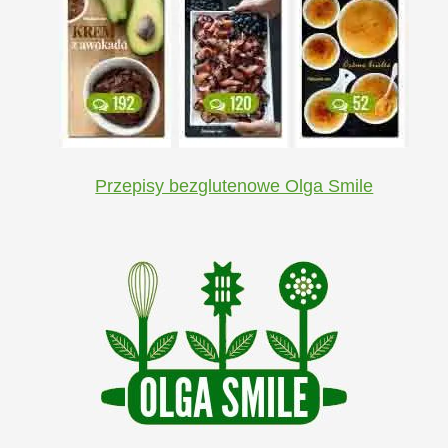
Przepisy bezglutenowe Olga Smile