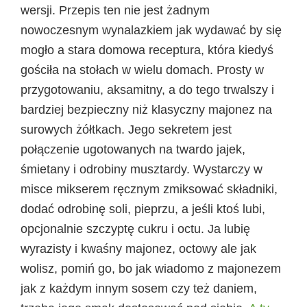
wersji. Przepis ten nie jest żadnym
nowoczesnym wynalazkiem jak wydawać by się
mogło a stara domowa receptura, która kiedyś
gościła na stołach w wielu domach. Prosty w
przygotowaniu, aksamitny, a do tego trwalszy i
bardziej bezpieczny niż klasyczny majonez na
surowych żółtkach. Jego sekretem jest
połączenie ugotowanych na twardo jajek,
śmietany i odrobiny musztardy. Wystarczy w
misce mikserem ręcznym zmiksować składniki,
dodać odrobinę soli, pieprzu, a jeśli ktoś lubi,
opcjonalnie szczyptę cukru i octu. Ja lubię
wyrazisty i kwaśny majonez, octowy ale jak
wolisz, pomiń go, bo jak wiadomo z majonezem
jak z każdym innym sosem czy też daniem,