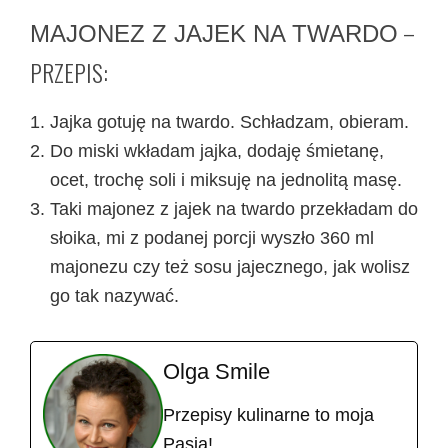
–
MAJONEZ Z JAJEK NA TWARDO
PRZEPIS:
Jajka gotuję na twardo. Schładzam, obieram.
Do miski wkładam jajka, dodaję śmietanę,
ocet, trochę soli i miksuję na jednolitą masę.
Taki majonez z jajek na twardo przekładam do
słoika, mi z podanej porcji wyszło 360 ml
majonezu czy też sosu jajecznego, jak wolisz
go tak nazywać.
Olga Smile
Przepisy kulinarne to moja
Pasja!