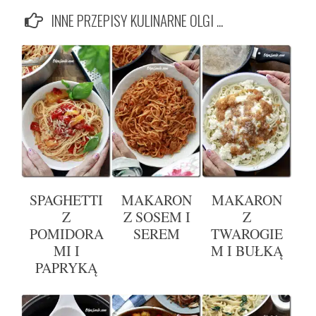
INNE PRZEPISY KULINARNE OLGI ...
SPAGHETTI
MAKARON
MAKARON
Z
Z SOSEM I
Z
POMIDORA
SEREM
TWAROGIE
MI I
M I BUŁKĄ
PAPRYKĄ