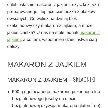
chleb, właśnie makaron z jakiem, szyszki z ryżu
preparowanego i lepiące ciasteczka z płatków
owsianych. Co wolisz na dzisiaj blok
czekoladowy czy makaron z jajkiem, a może
jakieś ciastka? U nas na stole jednak
makaron z
jajkiem
, a co tam, wspomnień dzieciństwa ciąg
dalszy.
MAKARON Z JAJKIEM
– SKŁADNIKI:
MAKARON Z JAJKIEM
500 g ugotowanego makaronu pszennego lub
bezglutenowego (osoby na diecie
bezglutenowej używają makaronu gluten free)