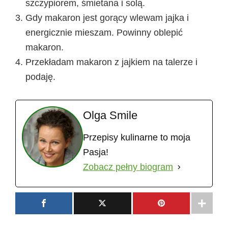
szczypiorem, śmietana i solą.
Gdy makaron jest gorący wlewam jajka i
energicznie mieszam. Powinny oblepić
makaron.
Przekładam makaron z jajkiem na talerze i
podaję.
Olga Smile
Przepisy kulinarne to moja
Pasja!
Zobacz pełny biogram