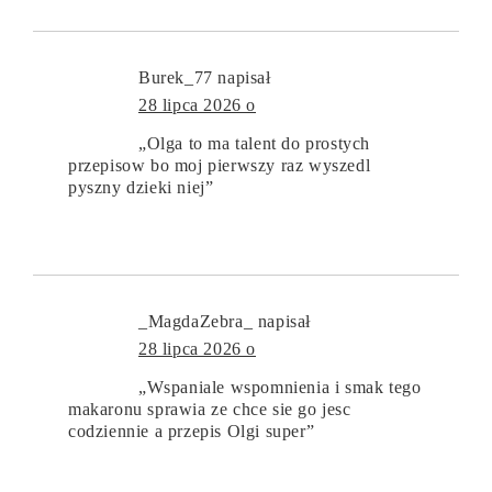
Burek_77
napisał
28 lipca 2026 o
„Olga to ma talent do prostych
przepisow bo moj pierwszy raz wyszedl
pyszny dzieki niej”
_MagdaZebra_
napisał
28 lipca 2026 o
„Wspaniale wspomnienia i smak tego
makaronu sprawia ze chce sie go jesc
codziennie a przepis Olgi super”