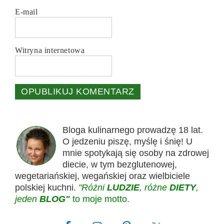
E-mail
Witryna internetowa
Bloga kulinarnego prowadzę 18 lat.
O jedzeniu piszę, myślę i śnię! U
mnie spotykają się osoby na zdrowej
diecie, w tym bezglutenowej,
wegetariańskiej, wegańskiej oraz wielbiciele
polskiej kuchni.
"Różni
LUDZIE
, różne
DIETY
,
jeden
BLOG"
to moje motto.