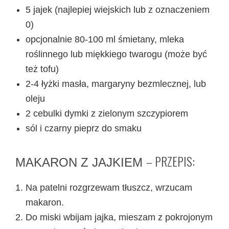
5 jajek (najlepiej wiejskich lub z oznaczeniem
0)
opcjonalnie 80-100 ml śmietany, mleka
roślinnego lub miękkiego twarogu (może być
też tofu)
2-4 łyżki masła, margaryny bezmlecznej, lub
oleju
2 cebulki dymki z zielonym szczypiorem
sól i czarny pieprz do smaku
– PRZEPIS:
MAKARON Z JAJKIEM
Na patelni rozgrzewam tłuszcz, wrzucam
makaron.
Do miski wbijam jajka, mieszam z pokrojonym