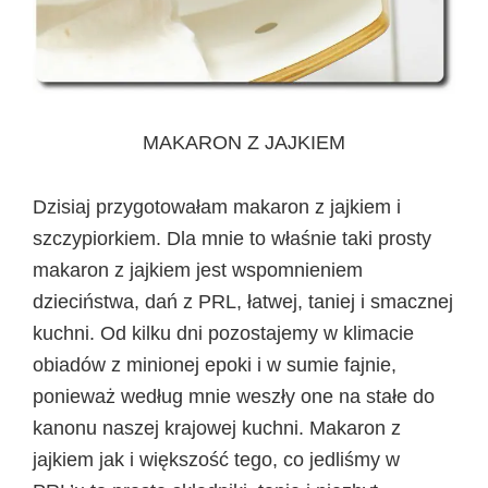
MAKARON Z JAJKIEM
Dzisiaj przygotowałam makaron z jajkiem i
szczypiorkiem. Dla mnie to właśnie taki prosty
makaron z jajkiem jest wspomnieniem
dzieciństwa, dań z PRL, łatwej, taniej i smacznej
kuchni. Od kilku dni pozostajemy w klimacie
obiadów z minionej epoki i w sumie fajnie,
ponieważ według mnie weszły one na stałe do
kanonu naszej krajowej kuchni. Makaron z
jajkiem jak i większość tego, co jedliśmy w