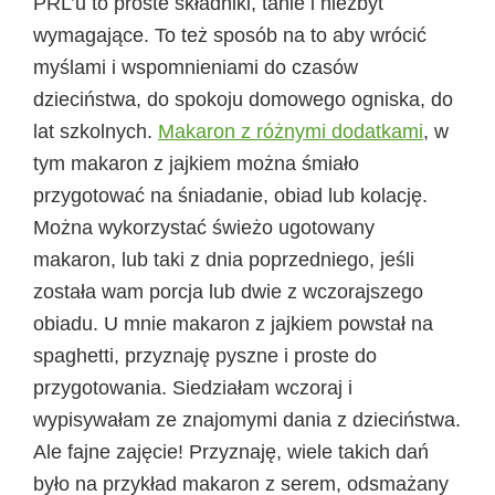
PRL’u to proste składniki, tanie i niezbyt
wymagające. To też sposób na to aby wrócić
myślami i wspomnieniami do czasów
dzieciństwa, do spokoju domowego ogniska, do
lat szkolnych.
Makaron z różnymi dodatkami
, w
tym makaron z jajkiem można śmiało
przygotować na śniadanie, obiad lub kolację.
Można wykorzystać świeżo ugotowany
makaron, lub taki z dnia poprzedniego, jeśli
została wam porcja lub dwie z wczorajszego
obiadu. U mnie makaron z jajkiem powstał na
spaghetti, przyznaję pyszne i proste do
przygotowania. Siedziałam wczoraj i
wypisywałam ze znajomymi dania z dzieciństwa.
Ale fajne zajęcie! Przyznaję, wiele takich dań
było na przykład makaron z serem, odsmażany