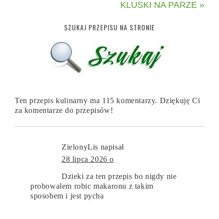
KLUSKI NA PARZE »
SZUKAJ PRZEPISU NA STRONIE
Ten przepis kulinarny ma 115 komentarzy. Dziękuję Ci
za komentarze do przepisów!
ZielonyLis
napisał
28 lipca 2026 o
Dzieki za ten przepis bo nigdy nie
probowalem robic makaronu z takim
sposobem i jest pycha