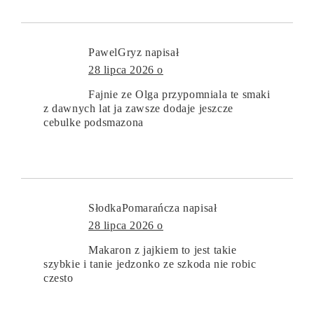
PawelGryz
napisał
28 lipca 2026 o
Fajnie ze Olga przypomniala te smaki
z dawnych lat ja zawsze dodaje jeszcze
cebulke podsmazona
SłodkaPomarańcza
napisał
28 lipca 2026 o
Makaron z jajkiem to jest takie
szybkie i tanie jedzonko ze szkoda nie robic
czesto