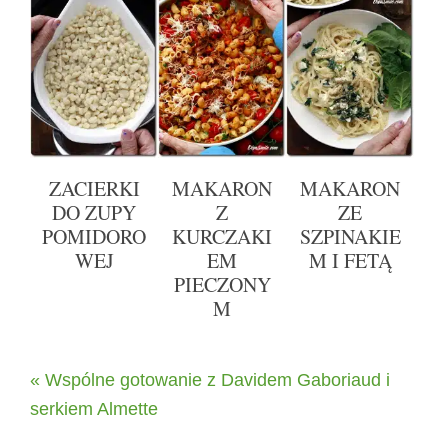
ZACIERKI
MAKARON
MAKARON
DO ZUPY
Z
ZE
POMIDORO
KURCZAKI
SZPINAKIE
WEJ
EM
M I FETĄ
PIECZONY
M
« Wspólne gotowanie z Davidem Gaboriaud i
serkiem Almette