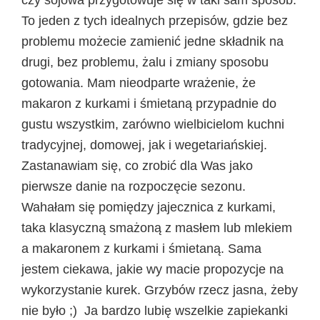
To jeden z tych idealnych przepisów, gdzie bez
problemu możecie zamienić jedne składnik na
drugi, bez problemu, żalu i zmiany sposobu
gotowania. Mam nieodparte wrażenie, że
makaron z kurkami i śmietaną przypadnie do
gustu wszystkim, zarówno wielbicielom kuchni
tradycyjnej, domowej, jak i wegetariańskiej.
Zastanawiam się, co zrobić dla Was jako
pierwsze danie na rozpoczęcie sezonu.
Wahałam się pomiędzy jajecznica z kurkami,
taka klasyczną smażoną z masłem lub mlekiem
a makaronem z kurkami i śmietaną. Sama
jestem ciekawa, jakie wy macie propozycje na
wykorzystanie kurek. Grzybów rzecz jasna, żeby
nie było ;) Ja bardzo lubię wszelkie zapiekanki