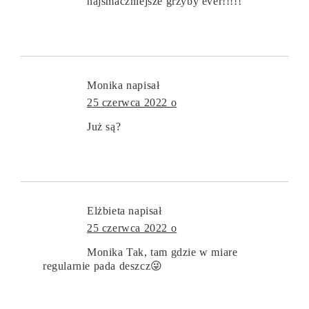
najsmaczniejsze grzyby ever!!!!!
Monika
napisał
25 czerwca 2022 o
Już są?
Elżbieta
napisał
25 czerwca 2022 o
Monika Tak, tam gdzie w miare
regularnie pada deszcz😜