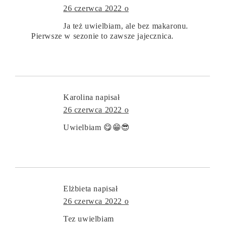
26 czerwca 2022 o
Ja też uwielbiam, ale bez makaronu.
Pierwsze w sezonie to zawsze jajecznica.
Karolina
napisał
26 czerwca 2022 o
Uwielbiam 😋😁😎
Elżbieta
napisał
26 czerwca 2022 o
Tez uwielbiam