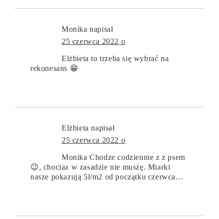
Monika
napisał
25 czerwca 2022 o
Elżbieta to trzeba się wybrać na
rekonesans 😁
Elżbieta
napisał
25 czerwca 2022 o
Monika Chodze codziennie z z psem
😉, chociaz w zasadzie nie muszę. Miarki
nasze pokazują 5l/m2 od początku czerwca…