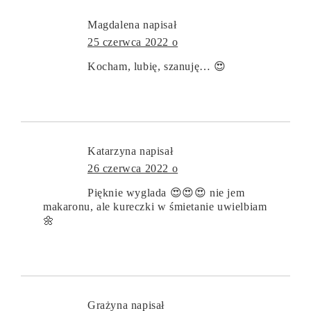
Magdalena
napisał
25 czerwca 2022 o
Kocham, lubię, szanuję… 😍
Katarzyna
napisał
26 czerwca 2022 o
Pięknie wyglada 😍😍😍 nie jem
makaronu, ale kureczki w śmietanie uwielbiam
🌼
Grażyna
napisał