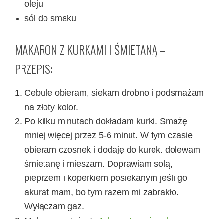
oleju
sól do smaku
MAKARON Z KURKAMI I ŚMIETANĄ –
PRZEPIS:
Cebule obieram, siekam drobno i podsmażam
na złoty kolor.
Po kilku minutach dokładam kurki. Smażę
mniej więcej przez 5-6 minut. W tym czasie
obieram czosnek i dodaję do kurek, dolewam
śmietanę i mieszam. Doprawiam solą,
pieprzem i koperkiem posiekanym jeśli go
akurat mam, bo tym razem mi zabrakło.
Wyłączam gaz.