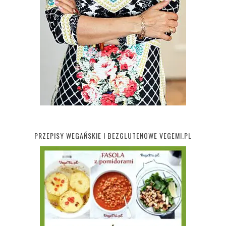
PRZEPISY WEGAŃSKIE I BEZGLUTENOWE VEGEMI.PL