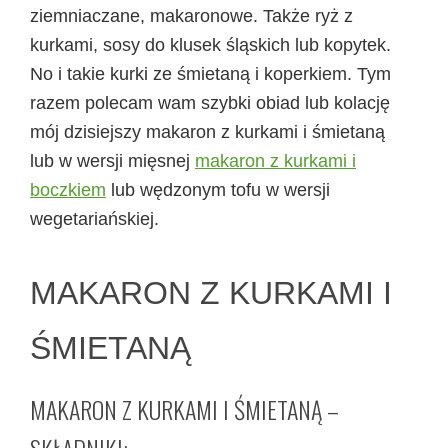
ziemniaczane, makaronowe. Także ryż z
kurkami, sosy do klusek śląskich lub kopytek.
No i takie kurki ze śmietaną i koperkiem. Tym
razem polecam wam szybki obiad lub kolację
mój dzisiejszy makaron z kurkami i śmietaną
lub w wersji mięsnej
makaron z kurkami i
boczkiem
lub wędzonym tofu w wersji
wegetariańskiej.
MAKARON Z KURKAMI I
ŚMIETANĄ
MAKARON Z KURKAMI I ŚMIETANĄ –
SKŁADNIKI: