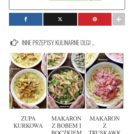
INNE PRZEPISY KULINARNE OLGI ...
ZUPA
MAKARON
MAKARON
KURKOWA
Z BOBEM I
Z
BOCZKIEM
TRUSKAWK