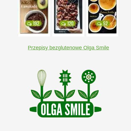
Przepisy bezglutenowe Olga Smile