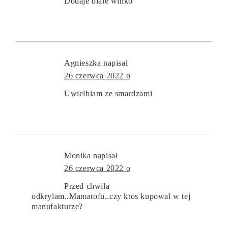
Dodaje biale winko
Agnieszka
napisał
26 czerwca 2022 o
Uwielbiam ze smardzami
Monika
napisał
26 czerwca 2022 o
Przed chwila
odkrylam..Mamatofu..czy ktos kupowal w tej
manufakturze?