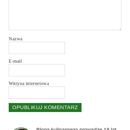
Nazwa
E-mail
Witryna internetowa
Bloga kulinarnego prowadzę 18 lat.