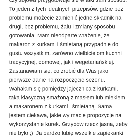
To jeden z tych idealnych przepisów, gdzie bez
problemu możecie zamienić jedne składnik na
drugi, bez problemu, żalu i zmiany sposobu
gotowania. Mam nieodparte wrażenie, że
makaron z kurkami i śmietaną przypadnie do
gustu wszystkim, zarówno wielbicielom kuchni
tradycyjnej, domowej, jak i wegetariańskiej.
Zastanawiam się, co zrobić dla Was jako
pierwsze danie na rozpoczęcie sezonu.
Wahałam się pomiędzy jajecznica z kurkami,
taka klasyczną smażoną z masłem lub mlekiem
a makaronem z kurkami i śmietaną. Sama
jestem ciekawa, jakie wy macie propozycje na
wykorzystanie kurek. Grzybów rzecz jasna, żeby
nie było ;) Ja bardzo lubię wszelkie zapiekanki