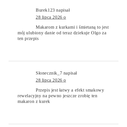
Burek123
napisał
28 lipca 2026 o
Makarom z kurkami i śmietaną to jest
mój ulubiony danie od teraz dziekuje Olgo za
ten przepis
Słonecznik_7
napisał
28 lipca 2026 o
Przepis jest łatwy a efekt smakowy
rewelacyjny na pewno jeszcze zrobię ten
makaron z kurek