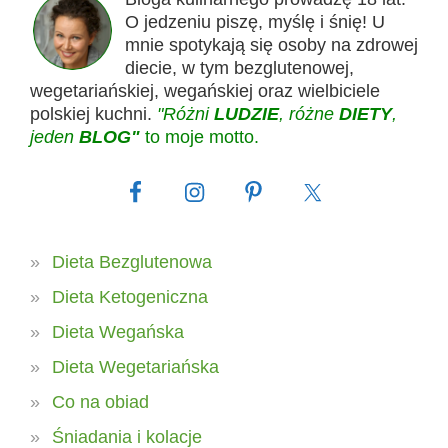
O jedzeniu piszę, myślę i śnię! U
mnie spotykają się osoby na zdrowej
diecie, w tym bezglutenowej,
wegetariańskiej, wegańskiej oraz wielbiciele
polskiej kuchni.
"Różni
LUDZIE
, różne
DIETY
,
jeden
BLOG"
to moje motto.
Dieta Bezglutenowa
Dieta Ketogeniczna
Dieta Wegańska
Dieta Wegetariańska
Co na obiad
Śniadania i kolacje