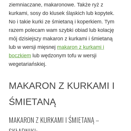
ziemniaczane, makaronowe. Także ryż z
kurkami, sosy do klusek śląskich lub kopytek.
No i takie kurki ze śmietaną i koperkiem. Tym
razem polecam wam szybki obiad lub kolację
mój dzisiejszy makaron z kurkami i śmietaną
lub w wersji mięsnej
makaron z kurkami i
boczkiem
lub wędzonym tofu w wersji
wegetariańskiej.
MAKARON Z KURKAMI I
ŚMIETANĄ
MAKARON Z KURKAMI I ŚMIETANĄ –
SKŁADNIKI: