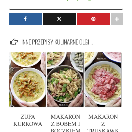
INNE PRZEPISY KULINARNE OLGI ...
ZUPA
MAKARON
MAKARON
KURKOWA
Z BOBEM I
Z
BOCZKIEM
TRUSKAWK