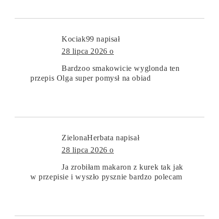
Kociak99
napisał
28 lipca 2026 o
Bardzoo smakowicie wyglonda ten
przepis Olga super pomysł na obiad
ZielonaHerbata
napisał
28 lipca 2026 o
Ja zrobiłam makaron z kurek tak jak
w przepisie i wyszło pysznie bardzo polecam