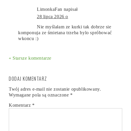
LimonkaFan
napisał
28 lipca 2026 o
Nie myślałam ze kurki tak dobrze sie
komponuja ze śmietana trzeba bylo spróbować
wkoncu :)
« Starsze komentarze
DODAJ KOMENTARZ
Twój adres e-mail nie zostanie opublikowany.
Wymagane pola są oznaczone
*
Komentarz
*