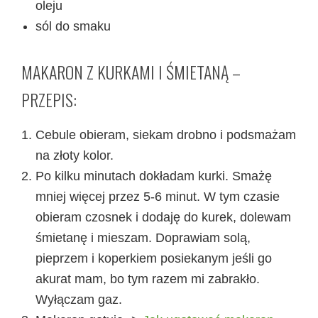
oleju
sól do smaku
MAKARON Z KURKAMI I ŚMIETANĄ –
PRZEPIS:
Cebule obieram, siekam drobno i podsmażam
na złoty kolor.
Po kilku minutach dokładam kurki. Smażę
mniej więcej przez 5-6 minut. W tym czasie
obieram czosnek i dodaję do kurek, dolewam
śmietanę i mieszam. Doprawiam solą,
pieprzem i koperkiem posiekanym jeśli go
akurat mam, bo tym razem mi zabrakło.
Wyłączam gaz.