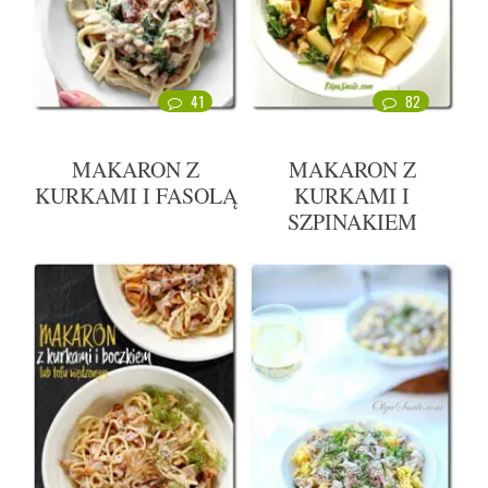
41
82
MAKARON Z
MAKARON Z
KURKAMI I FASOLĄ
KURKAMI I
SZPINAKIEM