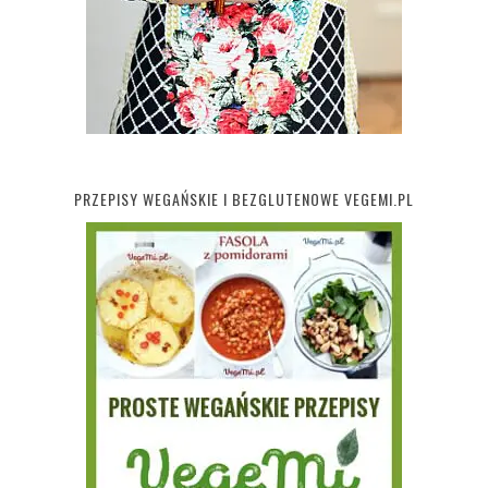
PRZEPISY WEGAŃSKIE I BEZGLUTENOWE VEGEMI.PL