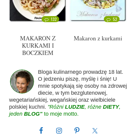
132
52
MAKARON Z
Makaron z kurkami
KURKAMI I
BOCZKIEM
Bloga kulinarnego prowadzę 18 lat.
O jedzeniu piszę, myślę i śnię! U
mnie spotykają się osoby na zdrowej
diecie, w tym bezglutenowej,
wegetariańskiej, wegańskiej oraz wielbiciele
polskiej kuchni.
"Różni
LUDZIE
, różne
DIETY
,
jeden
BLOG"
to moje motto.