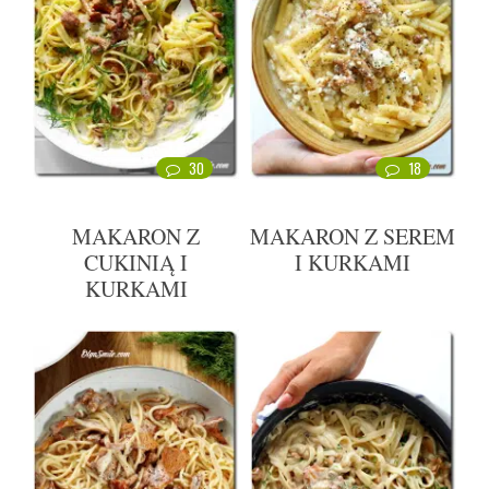
30
18
MAKARON Z
MAKARON Z SEREM
CUKINIĄ I
I KURKAMI
KURKAMI