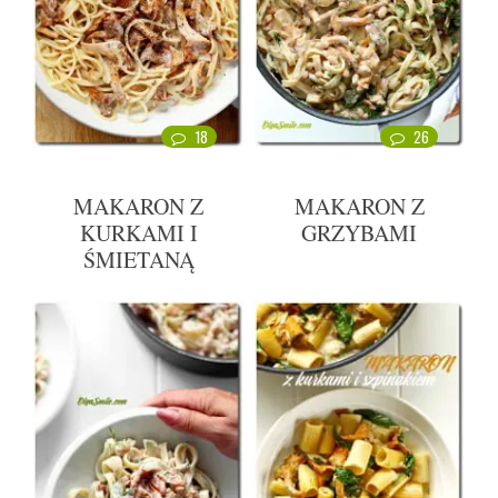
18
26
MAKARON Z
MAKARON Z
KURKAMI I
GRZYBAMI
ŚMIETANĄ