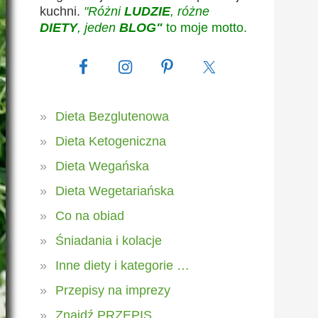
kuchni.
"Różni
LUDZIE
, różne
DIETY
, jeden
BLOG"
to moje motto.
Dieta Bezglutenowa
Dieta Ketogeniczna
Dieta Wegańska
Dieta Wegetariańska
Co na obiad
Śniadania i kolacje
Inne diety i kategorie …
Przepisy na imprezy
Znajdź PRZEPIS