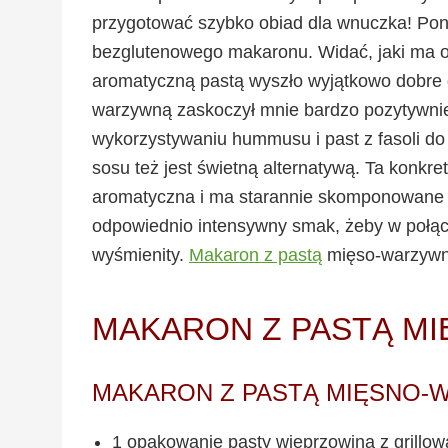
przygotować szybko obiad dla wnuczka! Poni
bezglutenowego makaronu. Widać, jaki ma os
aromatyczną pastą wyszło wyjątkowo dobre 
warzywną zaskoczył mnie bardzo pozytywnie
wykorzystywaniu hummusu i past z fasoli do
sosu też jest świetną alternatywą. Ta konkre
aromatyczna i ma starannie skomponowane n
odpowiednio intensywny smak, żeby w połąc
wyśmienity.
Makaron z pastą
mięso-warzywną
MAKARON Z PASTĄ M
MAKARON Z PASTĄ MIĘSNO
1 opakowanie pasty wieprzowina z grillow