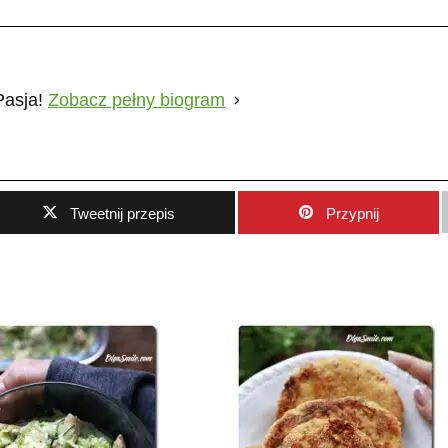
Pasja!
Zobacz pełny biogram
Tweetnij przepis
Przypnij