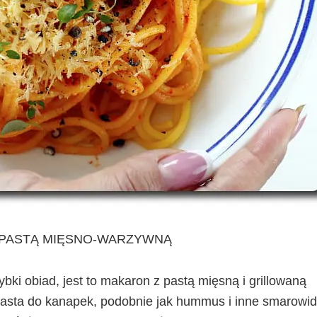
 PASTĄ MIĘSNO-WARZYWNĄ
bki obiad, jest to makaron z pastą mięsną i grillowaną
pasta do kanapek, podobnie jak hummus i inne smarowid