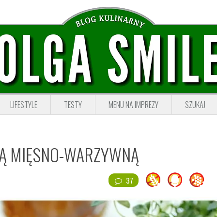
LIFESTYLE
TESTY
MENU NA IMPREZY
SZUKAJ
TĄ MIĘSNO-WARZYWNĄ
37