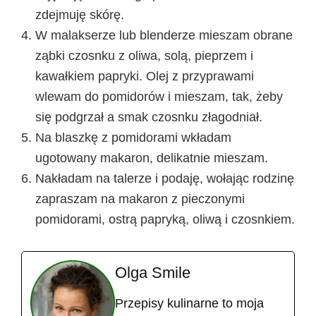
zdejmuję skórę.
W malakserze lub blenderze mieszam obrane
ząbki czosnku z oliwa, solą, pieprzem i
kawałkiem papryki. Olej z przyprawami
wlewam do pomidorów i mieszam, tak, żeby
się podgrzał a smak czosnku złagodniał.
Na blaszkę z pomidorami wkładam
ugotowany makaron, delikatnie mieszam.
Nakładam na talerze i podaję, wołając rodzinę
zapraszam na makaron z pieczonymi
pomidorami, ostrą papryką, oliwą i czosnkiem.
Olga Smile
Przepisy kulinarne to moja