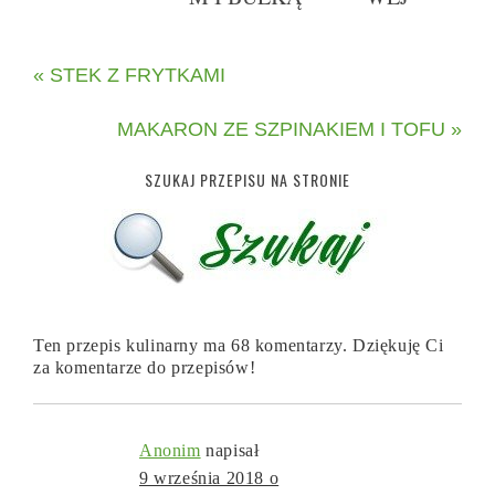
« STEK Z FRYTKAMI
MAKARON ZE SZPINAKIEM I TOFU »
SZUKAJ PRZEPISU NA STRONIE
Ten przepis kulinarny ma 68 komentarzy. Dziękuję Ci
za komentarze do przepisów!
Anonim
napisał
9 września 2018 o