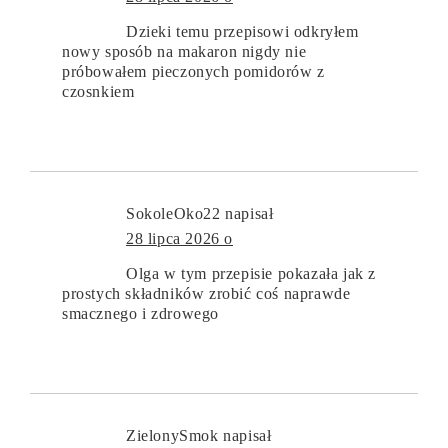
Dzieki temu przepisowi odkryłem
nowy sposób na makaron nigdy nie
próbowałem pieczonych pomidorów z
czosnkiem
SokoleOko22
napisał
28 lipca 2026 o
Olga w tym przepisie pokazała jak z
prostych składników zrobić coś naprawde
smacznego i zdrowego
ZielonySmok
napisał