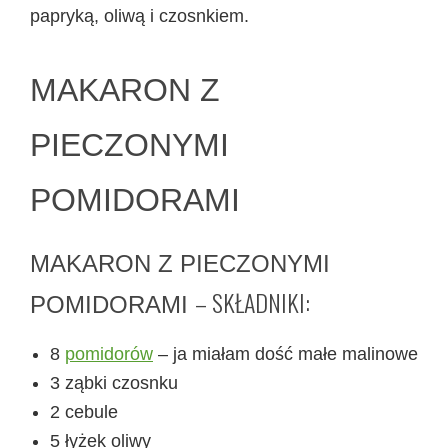
papryką, oliwą i czosnkiem.
MAKARON Z
PIECZONYMI
POMIDORAMI
MAKARON Z PIECZONYMI
– SKŁADNIKI:
POMIDORAMI
8
pomidorów
– ja miałam dość małe malinowe
3 ząbki czosnku
2 cebule
5 łyżek oliwy