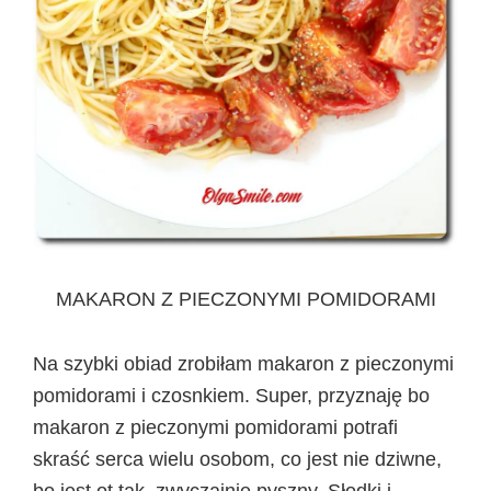
MAKARON Z PIECZONYMI POMIDORAMI
Na szybki obiad zrobiłam makaron z pieczonymi
pomidorami i czosnkiem. Super, przyznaję bo
makaron z pieczonymi pomidorami potrafi
skraść serca wielu osobom, co jest nie dziwne,
bo jest ot tak, zwyczajnie pyszny. Słodki i