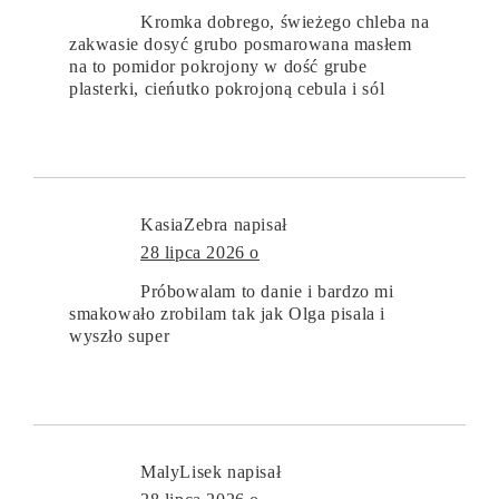
Kromka dobrego, świeżego chleba na
zakwasie dosyć grubo posmarowana masłem
na to pomidor pokrojony w dość grube
plasterki, cieńutko pokrojoną cebula i sól
KasiaZebra
napisał
28 lipca 2026 o
Próbowalam to danie i bardzo mi
smakowało zrobilam tak jak Olga pisala i
wyszło super
MalyLisek
napisał