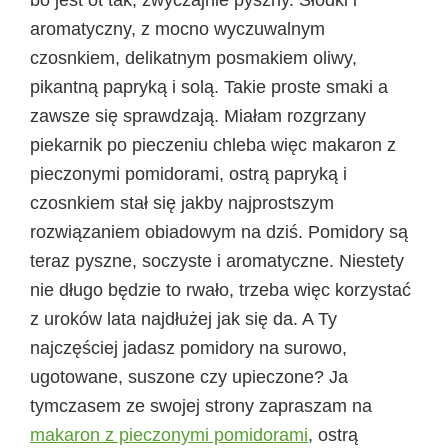
aromatyczny, z mocno wyczuwalnym
czosnkiem, delikatnym posmakiem oliwy,
pikantną papryką i solą. Takie proste smaki a
zawsze się sprawdzają. Miałam rozgrzany
piekarnik po pieczeniu chleba więc makaron z
pieczonymi pomidorami, ostrą papryką i
czosnkiem stał się jakby najprostszym
rozwiązaniem obiadowym na dziś. Pomidory są
teraz pyszne, soczyste i aromatyczne. Niestety
nie długo będzie to rwało, trzeba więc korzystać
z uroków lata najdłużej jak się da. A Ty
najczęściej jadasz pomidory na surowo,
ugotowane, suszone czy upieczone? Ja
tymczasem ze swojej strony zapraszam na
makaron z pieczonymi pomidorami
, ostrą