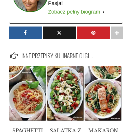
Pasja!
Zobacz pełny biogram
INNE PRZEPISY KULINARNE OLGI ...
SPAGHETTI
SAŁATKA Z
MAKARON