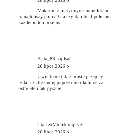
28 lipca 2026 o
Makaron z pieczonymi pomidorami
to najlepszy pomysł na szybki obiad polecam
każdemu ten przepis
Ania_88
napisał
28 lipca 2026 o
Uwielbiam takie proste przepisy
tylko trochę mniej papryki bo dla mnie za
ostre ale i tak pyszne
CiastekMietek
napisał
28 lipca 2026 o