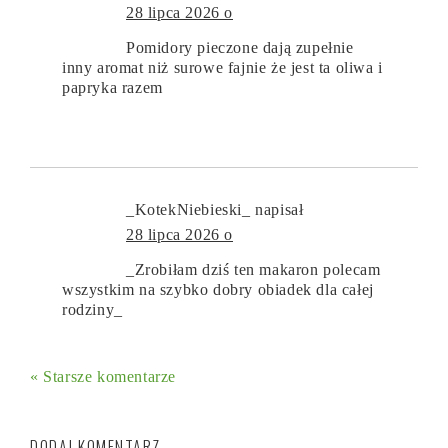
28 lipca 2026 o
Pomidory pieczone dają zupełnie
inny aromat niż surowe fajnie że jest ta oliwa i
papryka razem
_KotekNiebieski_
napisał
28 lipca 2026 o
_Zrobiłam dziś ten makaron polecam
wszystkim na szybko dobry obiadek dla całej
rodziny_
« Starsze komentarze
DODAJ KOMENTARZ