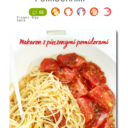
68
Przepis:
Olga
Smile