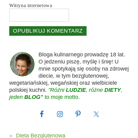
Witryna internetowa
Bloga kulinarnego prowadzę 18 lat.
O jedzeniu piszę, myślę i śnię! U
mnie spotykają się osoby na zdrowej
diecie, w tym bezglutenowej,
wegetariańskiej, wegańskiej oraz wielbiciele
polskiej kuchni.
"Różni
LUDZIE
, różne
DIETY
,
jeden
BLOG"
to moje motto.
Dieta Bezglutenowa