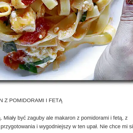
 Z POMIDORAMI I FETĄ
ą. Miały być zaguby ale makaron z pomidorami i fetą, z
 przygotowania i wygodniejszy w ten upał. Nie chce mi s