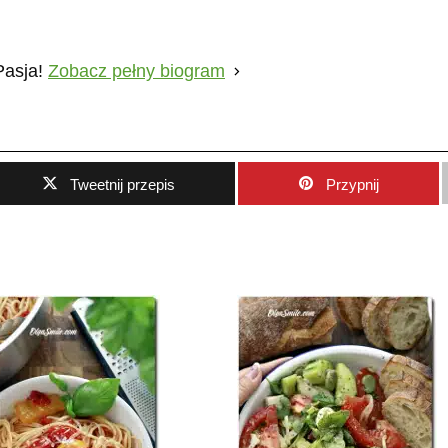
Pasja!
Zobacz pełny biogram
Tweetnij przepis
Przypnij