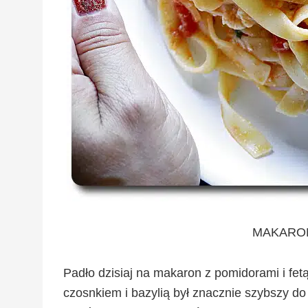
MAKARON
Padło dzisiaj na makaron z pomidorami i fet
czosnkiem i bazylią był znacznie szybszy do