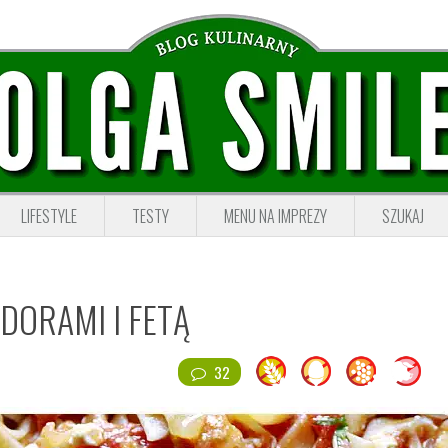
LIFESTYLE
TESTY
MENU NA IMPREZY
SZUKAJ
DORAMI I FETĄ
32