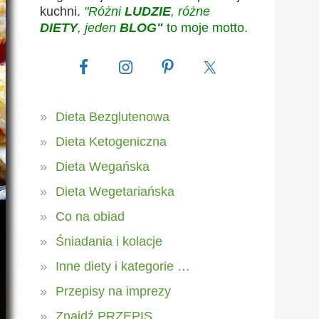
kuchni.
"Różni
LUDZIE
, różne
DIETY
, jeden
BLOG"
to moje motto.
Dieta Bezglutenowa
Dieta Ketogeniczna
Dieta Wegańska
Dieta Wegetariańska
Co na obiad
Śniadania i kolacje
Inne diety i kategorie …
Przepisy na imprezy
Znajdź PRZEPIS