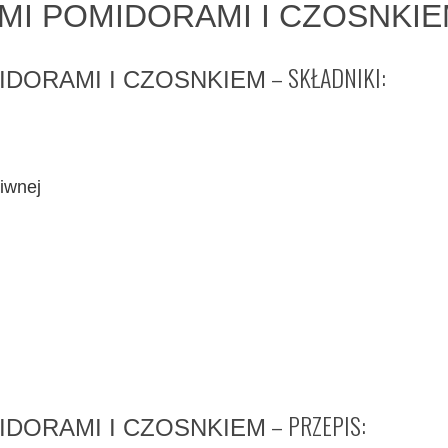
I POMIDORAMI I CZOSNKI
– SKŁADNIKI:
DORAMI I CZOSNKIEM
iwnej
– PRZEPIS:
DORAMI I CZOSNKIEM