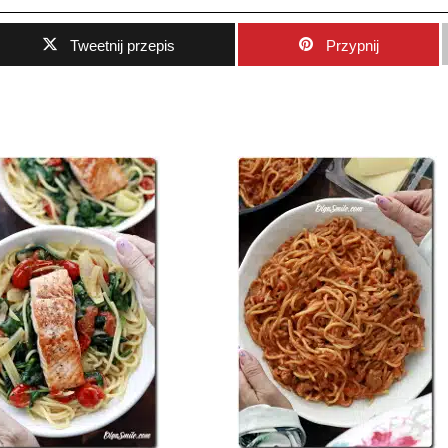
Tweetnij przepis
Przypnij