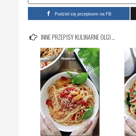
Podziel się przepisem na FB
INNE PRZEPISY KULINARNE OLGI ...