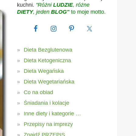
kuchni.
"Różni
LUDZIE
, różne
DIETY
, jeden
BLOG"
to moje motto.
Dieta Bezglutenowa
Dieta Ketogeniczna
Dieta Wegańska
Dieta Wegetariańska
Co na obiad
Śniadania i kolacje
Inne diety i kategorie …
Przepisy na imprezy
Znajdź PRZEPIS