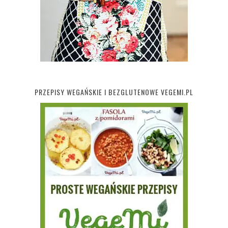
PRZEPISY WEGAŃSKIE I BEZGLUTENOWE VEGEMI.PL