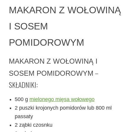
MAKARON Z WOŁOWINĄ
I SOSEM
POMIDOROWYM
MAKARON Z WOŁOWINĄ I
–
SOSEM POMIDOROWYM
SKŁADNIKI:
500 g
mielonego mięsa wołowego
2 puszki krojonych pomidorów lub 800 ml
passaty
2 ząbki czosnku