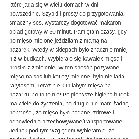
które jada się w wielu domach w dni
powszednie. Szybki i prosty do przygotowania,
smaczny sos, wystarczy dogotować makaron i
obiad gotowy w 30 minut. Pamiętam czasy, gdy
po mięso mielone jeździłam z mamą na
bazarek. Wtedy w sklepach było znacznie mniej
niż w budkach. Wybierało się kawałek mięsa i
prosiło z zmielenie. W ten sposób pozywane
mięso na sos lub kotlety mielone było nie lada
rarytasem. Teraz nie kupiłabym mięsa na
bazarku, co to to nie! Po pierwsze higiena budek
ma wiele do życzenia, po drugie nie mam żadnej
pewności, że mięso było badane, zdrowe i
odpowiednio przechowywane/transportowane.
Jednak pod tym względem wybieram duże