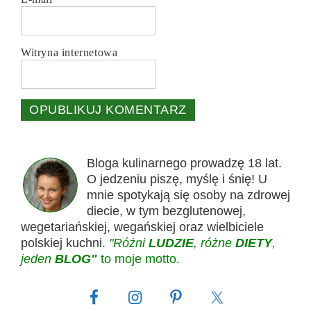
Witryna internetowa
Bloga kulinarnego prowadzę 18 lat.
O jedzeniu piszę, myślę i śnię! U
mnie spotykają się osoby na zdrowej
diecie, w tym bezglutenowej,
wegetariańskiej, wegańskiej oraz wielbiciele
polskiej kuchni.
"Różni
LUDZIE
, różne
DIETY
,
jeden
BLOG"
to moje motto.