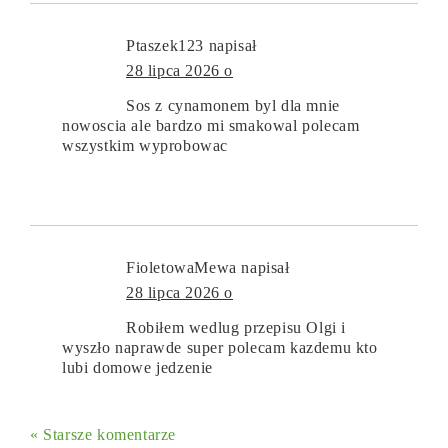
Ptaszek123
napisał
28 lipca 2026 o
Sos z cynamonem byl dla mnie
nowoscia ale bardzo mi smakowal polecam
wszystkim wyprobowac
FioletowaMewa
napisał
28 lipca 2026 o
Robiłem wedlug przepisu Olgi i
wyszło naprawde super polecam kazdemu kto
lubi domowe jedzenie
« Starsze komentarze