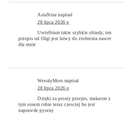
AsiaNina
napisał
28 lipca 2026 o
Uwielbiam takie szybkie obiady, ten
przepis od Olgi jest latwy do zrobienia nawet
dla mnie
WesołyMors
napisał
28 lipca 2026 o
Dzięki za prosty przepis, makaron z
tym sosem robie teraz czesciej bo jest
naprawde pyszny