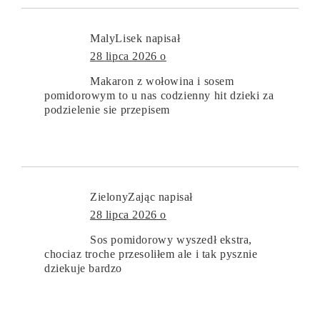
MalyLisek
napisał
28 lipca 2026 o
Makaron z wołowina i sosem
pomidorowym to u nas codzienny hit dzieki za
podzielenie sie przepisem
ZielonyZając
napisał
28 lipca 2026 o
Sos pomidorowy wyszedł ekstra,
chociaz troche przesoliłem ale i tak pysznie
dziekuje bardzo