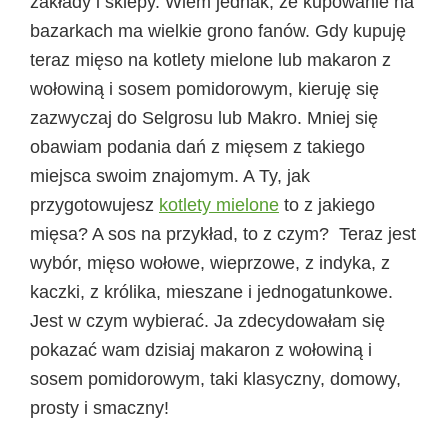
zakłady i sklepy. Wiem jednak, że kupowanie na
bazarkach ma wielkie grono fanów. Gdy kupuję
teraz mięso na kotlety mielone lub makaron z
wołowiną i sosem pomidorowym, kieruję się
zazwyczaj do Selgrosu lub Makro. Mniej się
obawiam podania dań z mięsem z takiego
miejsca swoim znajomym. A Ty, jak
przygotowujesz
kotlety mielone
to z jakiego
mięsa? A sos na przykład, to z czym? Teraz jest
wybór, mięso wołowe, wieprzowe, z indyka, z
kaczki, z królika, mieszane i jednogatunkowe.
Jest w czym wybierać. Ja zdecydowałam się
pokazać wam dzisiaj makaron z wołowiną i
sosem pomidorowym, taki klasyczny, domowy,
prosty i smaczny!