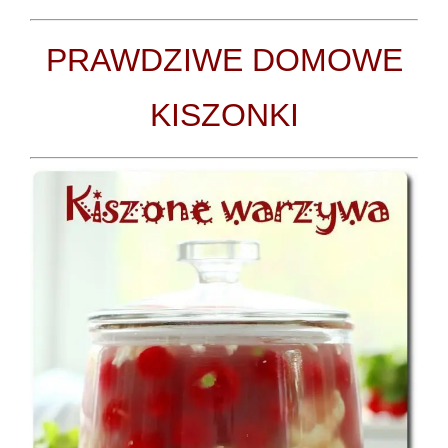
PRAWDZIWE DOMOWE
KISZONKI