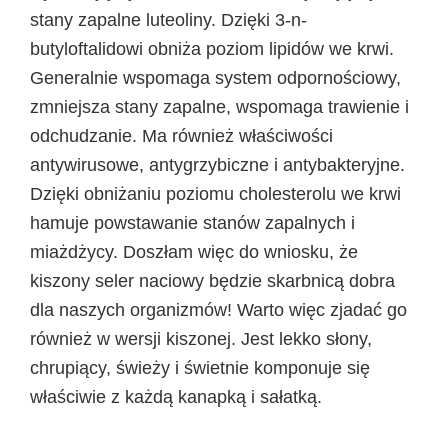
stany zapalne luteoliny. Dzięki 3-n-
butyloftalidowi obniża poziom lipidów we krwi.
Generalnie wspomaga system odpornościowy,
zmniejsza stany zapalne, wspomaga trawienie i
odchudzanie. Ma również właściwości
antywirusowe, antygrzybiczne i antybakteryjne.
Dzięki obniżaniu poziomu cholesterolu we krwi
hamuje powstawanie stanów zapalnych i
miażdżycy. Doszłam więc do wniosku, że
kiszony seler naciowy będzie skarbnicą dobra
dla naszych organizmów! Warto więc zjadać go
również w wersji kiszonej. Jest lekko słony,
chrupiący, świeży i świetnie komponuje się
właściwie z każdą kanapką i sałatką.