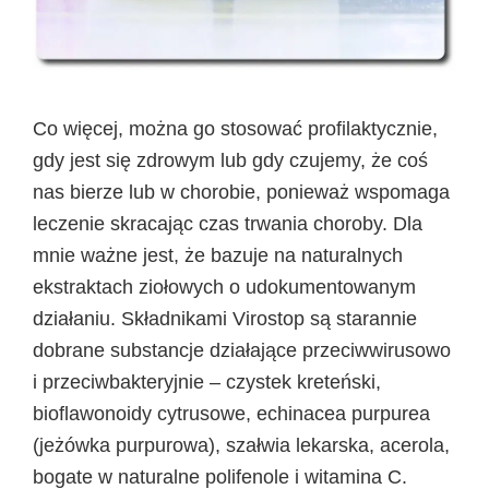
Co więcej, można go stosować profilaktycznie,
gdy jest się zdrowym lub gdy czujemy, że coś
nas bierze lub w chorobie, ponieważ wspomaga
leczenie skracając czas trwania choroby. Dla
mnie ważne jest, że bazuje na naturalnych
ekstraktach ziołowych o udokumentowanym
działaniu. Składnikami Virostop są starannie
dobrane substancje działające przeciwwirusowo
i przeciwbakteryjnie – czystek kreteński,
bioflawonoidy cytrusowe, echinacea purpurea
(jeżówka purpurowa), szałwia lekarska, acerola,
bogate w naturalne polifenole i witamina C.