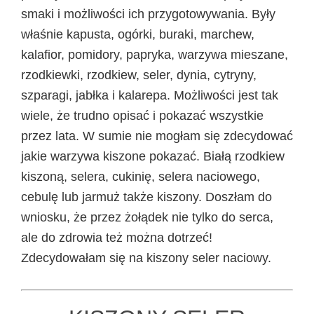
smaki i możliwości ich przygotowywania. Były
właśnie kapusta, ogórki, buraki, marchew,
kalafior, pomidory, papryka, warzywa mieszane,
rzodkiewki, rzodkiew, seler, dynia, cytryny,
szparagi, jabłka i kalarepa. Możliwości jest tak
wiele, że trudno opisać i pokazać wszystkie
przez lata. W sumie nie mogłam się zdecydować
jakie warzywa kiszone pokazać. Białą rzodkiew
kiszoną, selera, cukinię, selera naciowego,
cebulę lub jarmuż także kiszony. Doszłam do
wniosku, że przez żołądek nie tylko do serca,
ale do zdrowia też można dotrzeć!
Zdecydowałam się na kiszony seler naciowy.