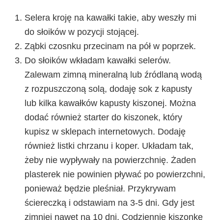
Selera kroję na kawałki takie, aby weszły mi
do słoików w pozycji stojącej.
Ząbki czosnku przecinam na pół w poprzek.
Do słoików wkładam kawałki selerów.
Zalewam zimną mineralną lub źródlaną wodą
z rozpuszczoną solą, dodaję sok z kapusty
lub kilka kawałków kapusty kiszonej. Można
dodać również starter do kiszonek, który
kupisz w sklepach internetowych. Dodaję
również listki chrzanu i koper. Układam tak,
żeby nie wypływały na powierzchnię. Żaden
plasterek nie powinien pływać po powierzchni,
ponieważ będzie pleśniał. Przykrywam
ściereczką i odstawiam na 3-5 dni. Gdy jest
zimniej nawet na 10 dni. Codziennie kiszonkę