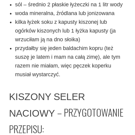
sól – średnio 2 płaskie łyżeczki na 1 litr wody
woda mineralna, źródlana lub jonizowana
kilka łyżek soku z kapusty kiszonej lub
ogórków kiszonych lub 1 łyżka kapusty (ja
wrzuciłam ją na dno słoika)
przydałby się jeden baldachim kopru (też
suszę je latem i mam na całą zimę), ale tym
razem nie miałam, więc pęczek koperku
musiał wystarczyć.
KISZONY SELER
– PRZYGOTOWANIE
NACIOWY
PRZEPISU: