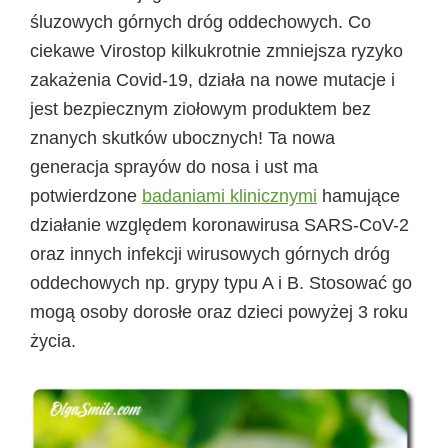
śluzowych górnych dróg oddechowych. Co
ciekawe Virostop kilkukrotnie zmniejsza ryzyko
zakażenia Covid-19, działa na nowe mutacje i
jest bezpiecznym ziołowym produktem bez
znanych skutków ubocznych! Ta nowa
generacja sprayów do nosa i ust ma
potwierdzone
badaniami klinicznymi
hamujące
działanie względem koronawirusa SARS-CoV-2
oraz innych infekcji wirusowych górnych dróg
oddechowych np. grypy typu A i B. Stosować go
mogą osoby dorosłe oraz dzieci powyżej 3 roku
życia.