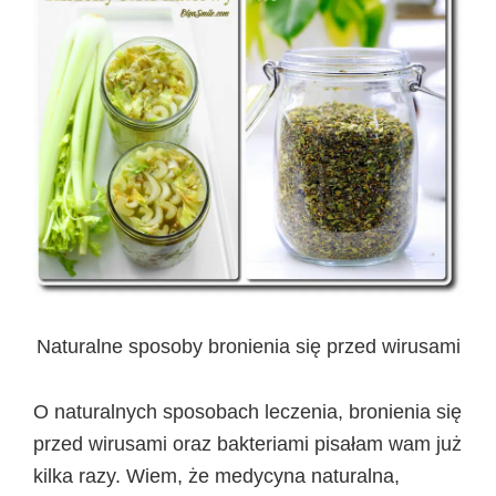
Naturalne sposoby bronienia się przed wirusami
O naturalnych sposobach leczenia, bronienia się
przed wirusami oraz bakteriami pisałam wam już
kilka razy. Wiem, że medycyna naturalna,