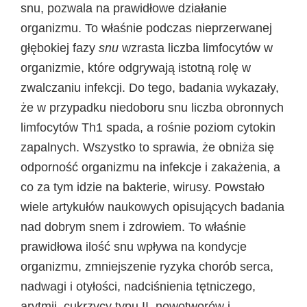
snu, pozwala na prawidłowe działanie
organizmu. To właśnie podczas nieprzerwanej
głębokiej fazy
snu
wzrasta liczba limfocytów w
organizmie, które odgrywają istotną rolę w
zwalczaniu infekcji. Do tego, badania wykazały,
że w przypadku niedoboru snu liczba obronnych
limfocytów Th1 spada, a rośnie poziom cytokin
zapalnych. Wszystko to sprawia, że obniża się
odporność organizmu na infekcje i zakażenia, a
co za tym idzie na bakterie, wirusy. Powstało
wiele artykułów naukowych opisujących badania
nad dobrym snem i zdrowiem. To właśnie
prawidłowa ilość snu wpływa na kondycje
organizmu, zmniejszenie ryzyka chorób serca,
nadwagi i otyłości, nadciśnienia tętniczego,
arytmii, cukrzycy typu II, nowotworów i