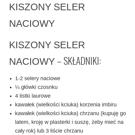
KISZONY SELER
NACIOWY
KISZONY SELER
– SKŁADNIKI:
NACIOWY
1-2 selery naciowe
¼ główki czosnku
4 listki laurowe
kawałek (wielkości kciuka) korzenia imbiru
kawałek (wielkości kciuka) chrzanu (kupuję go
latem, kroję w plasterki i suszę, żeby mieć na
cały rok) lub 3 liście chrzanu