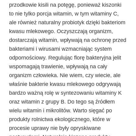
przodkowie kisili na potęgę, ponieważ kiszonki
to nie tylko porcja witamin, w tym witaminy C,
ale również naturalny probiotyk dzięki bakteriom
kwasu mlekowego. Oczyszczają organizm,
dostarczają witamin, wpływają na ochronę przed
bakteriami i wirusami wzmacniając system
odpornościowy. Regulując florę bakteryjna jelit
wspomagają trawienie, wpływają na cały
organizm człowieka. Nie wiem, czy wiecie, ale
właśnie bakterie kwasu mlekowego odgrywają
bardzo ważną rolę w syntezowaniu witaminy K
oraz witamin z grupy B. Do tego są źródłem
wielu witamin i mikrolitów. Warto sięgać po
produkty rolnictwa ekologicznego, które w
procesie uprawy nie były opryskiwane