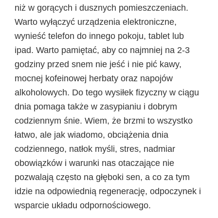
niż w gorących i dusznych pomieszczeniach.
Warto wyłączyć urządzenia elektroniczne,
wynieść telefon do innego pokoju, tablet lub
ipad. Warto pamiętać, aby co najmniej na 2-3
godziny przed snem nie jeść i nie pić kawy,
mocnej kofeinowej herbaty oraz napojów
alkoholowych. Do tego wysiłek fizyczny w ciągu
dnia pomaga także w zasypianiu i dobrym
codziennym śnie. Wiem, że brzmi to wszystko
łatwo, ale jak wiadomo, obciążenia dnia
codziennego, natłok myśli, stres, nadmiar
obowiązków i warunki nas otaczające nie
pozwalają często na głęboki sen, a co za tym
idzie na odpowiednią regenerację, odpoczynek i
wsparcie układu odpornościowego.