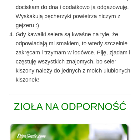
dociskam do dna i dodatkowo ją odgazowuję.
Wyskakują pęcherzyki powietrza niczym z
gejzeru :)
Gdy kawałki selera są kwaśne na tyle, że
odpowiadają mi smakiem, to wtedy szczelnie
zakręcam i trzymam w lodówce. Piję, zjadam i
częstuję wszystkich znajomych, bo seler
kiszony należy do jednych z moich ulubionych
kiszonek!
ZIOŁA NA
ODPORNOŚĆ