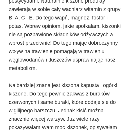
pestycydami. Naturalnie kiszone produkty
zawierają w sobie cały wachlarz witamin z grupy
B, A, C i E. Do tego wapń, magnez, fosfor i
potas. Wbrew opiniom, jakie spotkałam, kiszonki
nie są pozbawione składników odżywczych a
wprost przeciwnie! Do tego mając dobroczynny
wpływ na trawienie pomagają w trawieniu
węglowodanów i tłuszczów usprawniając nasz
metabolizm.
Najbardziej znana jest kiszona kapusta i ogórki
kiszone. Do tego pewnie zakwas z buraków
czerwonych i same buraki, które dodaje się do
wigilijnego barszczu. Jednak kisić można
znacznie więcej warzyw. Już wiele razy
pokazywałam Wam moc kiszonek, opisywałam