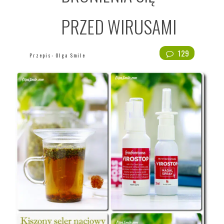
PRZED WIRUSAMI
129
Przepis:
Olga Smile