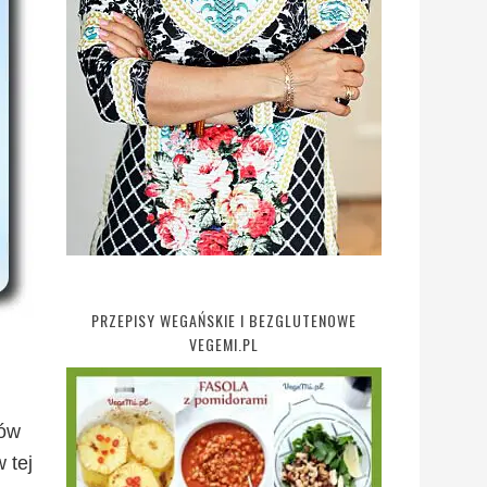
PRZEPISY WEGAŃSKIE I BEZGLUTENOWE
VEGEMI.PL
ków
 tej