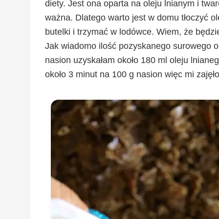
diety. Jest ona oparta na oleju lnianym i twar
ważna. Dlatego warto jest w domu tłoczyć ole
butelki i trzymać w lodówce. Wiem, że będzie
Jak wiadomo ilość pozyskanego surowego oleju
nasion uzyskałam około 180 ml oleju lnianeg
około 3 minut na 100 g nasion więc mi zajęło