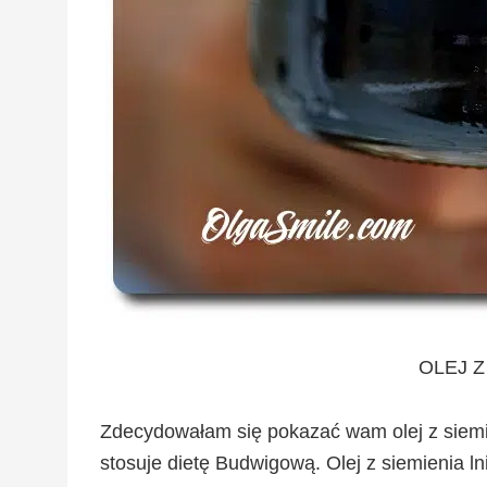
OLEJ Z
Zdecydowałam się pokazać wam olej z siemi
stosuje dietę Budwigową. Olej z siemienia l