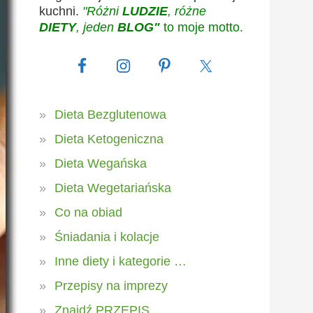
kuchni.
"Różni
LUDZIE
, różne
DIETY
, jeden
BLOG"
to moje motto.
Dieta Bezglutenowa
Dieta Ketogeniczna
Dieta Wegańska
Dieta Wegetariańska
Co na obiad
Śniadania i kolacje
Inne diety i kategorie …
Przepisy na imprezy
Znajdź PRZEPIS