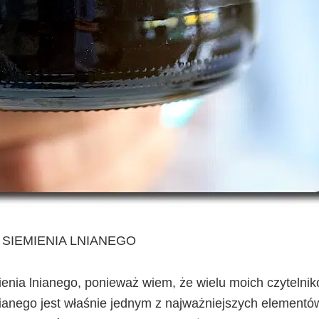
 SIEMIENIA LNIANEGO
enia lnianego, ponieważ wiem, że wielu moich czytelni
nianego jest właśnie jednym z najważniejszych elementów