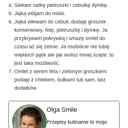
Siekam natkę pietruszki i cebulkę dymkę.
Jajka wbijam do miski.
Jajka wlewam do cebuli, dodaję groszek
konserwowy, fetę, pietruszkę i dymkę. Ja
przykrywam pokrywką i smażę omlet do
czasu aż się zetnie. Ja osobiście nie lubię
miękkich jajek ale jak wolisz mniej ścięte, to
jest taka możliwość.
Omlet z serem feta i zielonym groszkiem
podaję z chlebem, bułkami lub sam, bez
dodatków.
Olga Smile
Przepisy kulinarne to moja