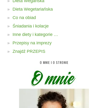
Dieta Wegańska
Dieta Wegetariańska
Co na obiad
Śniadania i kolacje
Inne diety i kategorie …
Przepisy na imprezy
Znajdź PRZEPIS
O MNIE I O STRONIE