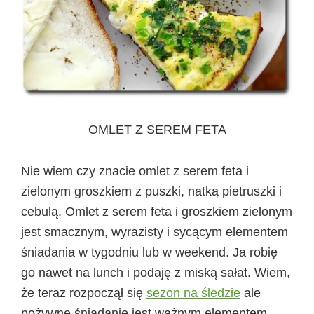
OMLET Z SEREM FETA
Nie wiem czy znacie omlet z serem feta i
zielonym groszkiem z puszki, natką pietruszki i
cebulą. Omlet z serem feta i groszkiem zielonym
jest smacznym, wyrazisty i sycącym elementem
śniadania w tygodniu lub w weekend. Ja robię
go nawet na lunch i podaję z miską sałat. Wiem,
że teraz rozpoczął się
sezon na śledzie
ale
pożywne śniadanie jest ważnym elementem