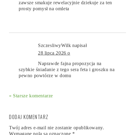
zawsze smakuje rewelacyjnie dziekuje za ten
prosty pomysł na omleta
SzczesliwyWilk
napisał
28 lipca 2026 o
Naprawde fajna propozycja na
szybkie śniadanie z tego sera feta i groszku na
pewno powtórze w domu
« Starsze komentarze
DODAJ KOMENTARZ
Twój adres e-mail nie zostanie opublikowany.
Wymagane pola są oznaczone
*