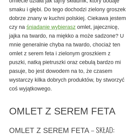
omlecie działa jak tajny składnik, który dodaje
smaku i głębi. Do tego dochodzi zielony groszek
dobrze znany w kuchni polskiej. Ciekawa jestem
czy na
śniadanie wybierasz
omlet, jajecznicę,
jajka na twardo, na miękko a może sadzone? U
mnie generalnie chyba na twardo, chociaż ten
omlet z serem feta i zielonym groszkiem z
puszki, natką pietruszki oraz cebulą bardzo mi
pasuje, bo jest dowodem na to, że czasem
wystarczy kilka dobrych produktów, by stworzyć
coś wyjątkowego.
OMLET Z SEREM FETA
– SKŁAD:
OMLET Z SEREM FETA