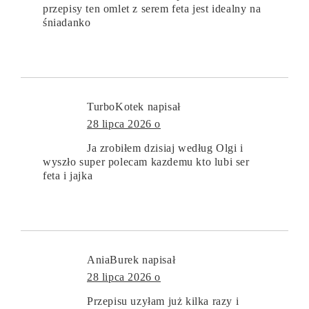
przepisy ten omlet z serem feta jest idealny na
śniadanko
TurboKotek
napisał
28 lipca 2026 o
Ja zrobiłem dzisiaj według Olgi i
wyszło super polecam kazdemu kto lubi ser
feta i jajka
AniaBurek
napisał
28 lipca 2026 o
Przepisu uzyłam już kilka razy i