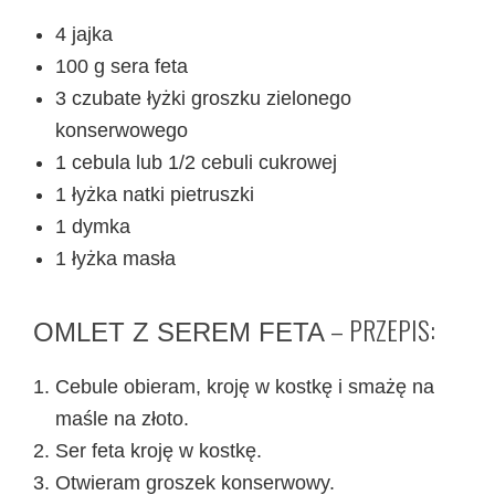
4 jajka
100 g sera feta
3 czubate łyżki groszku zielonego
konserwowego
1 cebula lub 1/2 cebuli cukrowej
1 łyżka natki pietruszki
1 dymka
1 łyżka masła
– PRZEPIS:
OMLET Z SEREM FETA
Cebule obieram, kroję w kostkę i smażę na
maśle na złoto.
Ser feta kroję w kostkę.
Otwieram groszek konserwowy.