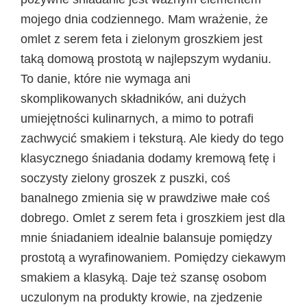
mojego dnia codziennego. Mam wrażenie, że
omlet z serem feta i zielonym groszkiem jest
taką domową prostotą w najlepszym wydaniu.
To danie, które nie wymaga ani
skomplikowanych składników, ani dużych
umiejętności kulinarnych, a mimo to potrafi
zachwycić smakiem i teksturą. Ale kiedy do tego
klasycznego śniadania dodamy kremową fetę i
soczysty zielony groszek z puszki, coś
banalnego zmienia się w prawdziwe małe coś
dobrego. Omlet z serem feta i groszkiem jest dla
mnie śniadaniem idealnie balansuje pomiędzy
prostotą a wyrafinowaniem. Pomiędzy ciekawym
smakiem a klasyką. Daje też szansę osobom
uczulonym na produkty krowie, na zjedzenie