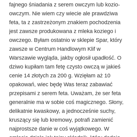
fajnego śniadania z serem owczym lub kozio-
owczym. Nie wiem czy wiecie ale prawdziwa
feta, ta z zastrzeżonym znakiem pochodzenia
jest zawsze produkowana z mleka koziego i
owczego. Byłam ostatnio w sklepie Spar, który
zawsze w Centrum Handlowym Klif w
Warszawie wygląda, jakby ogłosił upadłość. O
dziwo kupiłam tam fetę czysto owczą w jakieś
cenie 14 złotych za 200 g. Wzięłam aż 10
opakowań, wiec będę Was teraz zabawiać
przepisami z serem feta. Uważam, że ser feta
generalnie ma w sobie coś magicznego. Słony,
delikatnie kwaskowy, a jednocześnie suchy,
kruszący się lub kremowy, potrafi zamienić
najprostsze danie w coś wyjątkowego. W