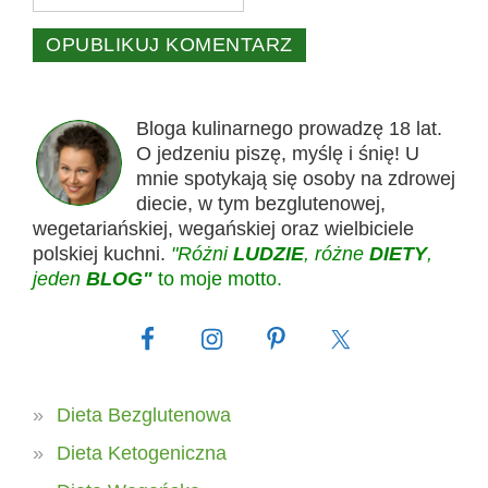
Bloga kulinarnego prowadzę 18 lat.
O jedzeniu piszę, myślę i śnię! U
mnie spotykają się osoby na zdrowej
diecie, w tym bezglutenowej,
wegetariańskiej, wegańskiej oraz wielbiciele
polskiej kuchni.
"Różni
LUDZIE
, różne
DIETY
,
jeden
BLOG"
to moje motto.
Dieta Bezglutenowa
Dieta Ketogeniczna