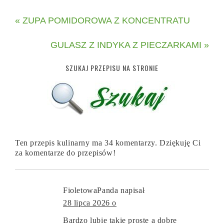
« ZUPA POMIDOROWA Z KONCENTRATU
GULASZ Z INDYKA Z PIECZARKAMI »
SZUKAJ PRZEPISU NA STRONIE
Ten przepis kulinarny ma 34 komentarzy. Dziękuję Ci
za komentarze do przepisów!
FioletowaPanda
napisał
28 lipca 2026 o
Bardzo lubie takie proste a dobre