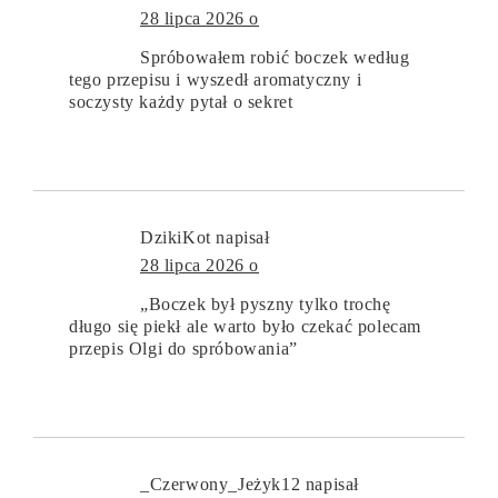
28 lipca 2026 o
Spróbowałem robić boczek według
tego przepisu i wyszedł aromatyczny i
soczysty każdy pytał o sekret
DzikiKot
napisał
28 lipca 2026 o
„Boczek był pyszny tylko trochę
długo się piekł ale warto było czekać polecam
przepis Olgi do spróbowania”
_Czerwony_Jeżyk12
napisał