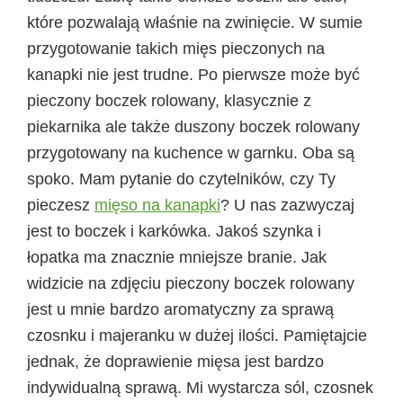
które pozwalają właśnie na zwinięcie. W sumie
przygotowanie takich mięs pieczonych na
kanapki nie jest trudne. Po pierwsze może być
pieczony boczek rolowany, klasycznie z
piekarnika ale także duszony boczek rolowany
przygotowany na kuchence w garnku. Oba są
spoko. Mam pytanie do czytelników, czy Ty
pieczesz
mięso na kanapki
? U nas zazwyczaj
jest to boczek i karkówka. Jakoś szynka i
łopatka ma znacznie mniejsze branie. Jak
widzicie na zdjęciu pieczony boczek rolowany
jest u mnie bardzo aromatyczny za sprawą
czosnku i majeranku w dużej ilości. Pamiętajcie
jednak, że doprawienie mięsa jest bardzo
indywidualną sprawą. Mi wystarcza sól, czosnek