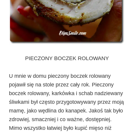
PIECZONY BOCZEK ROLOWANY
U mnie w domu pieczony boczek rolowany
pojawił się na stole przez cały rok. Pieczony
boczek rolowany, karkówka i schab nadziewany
śliwkami był często przygotowywany przez moją
mamę, jako wędlina do kanapek. Jakoś tak było
zdrowiej, smaczniej i co ważne, dostępniej.
Mimo wszystko łatwiej było kupić mięso niż