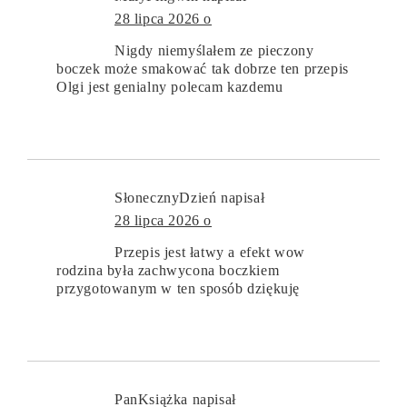
28 lipca 2026 o
Nigdy niemyślałem ze pieczony
boczek może smakować tak dobrze ten przepis
Olgi jest genialny polecam kazdemu
SłonecznyDzień
napisał
28 lipca 2026 o
Przepis jest łatwy a efekt wow
rodzina była zachwycona boczkiem
przygotowanym w ten sposób dziękuję
PanKsiążka
napisał