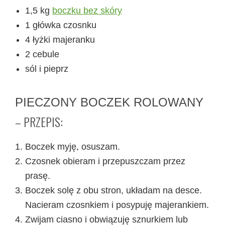
1,5 kg
boczku bez skóry
1 główka czosnku
4 łyżki majeranku
2 cebule
sól i pieprz
PIECZONY BOCZEK ROLOWANY
– PRZEPIS:
Boczek myję, osuszam.
Czosnek obieram i przepuszczam przez
prasę.
Boczek solę z obu stron, układam na desce.
Nacieram czosnkiem i posypuję majerankiem.
Zwijam ciasno i obwiązuję sznurkiem lub