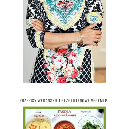
PRZEPISY WEGAŃSKIE I BEZGLUTENOWE VEGEMI.PL