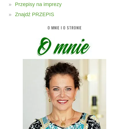
Przepisy na imprezy
Znajdź PRZEPIS
O MNIE I O STRONIE