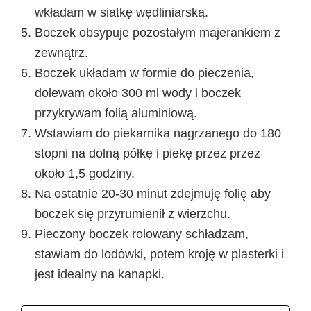
wkładam w siatkę wędliniarską.
Boczek obsypuje pozostałym majerankiem z
zewnątrz.
Boczek układam w formie do pieczenia,
dolewam około 300 ml wody i boczek
przykrywam folią aluminiową.
Wstawiam do piekarnika nagrzanego do 180
stopni na dolną półkę i piekę przez przez
około 1,5 godziny.
Na ostatnie 20-30 minut zdejmuję folię aby
boczek się przyrumienił z wierzchu.
Pieczony boczek rolowany schładzam,
stawiam do lodówki, potem kroję w plasterki i
jest idealny na kanapki.