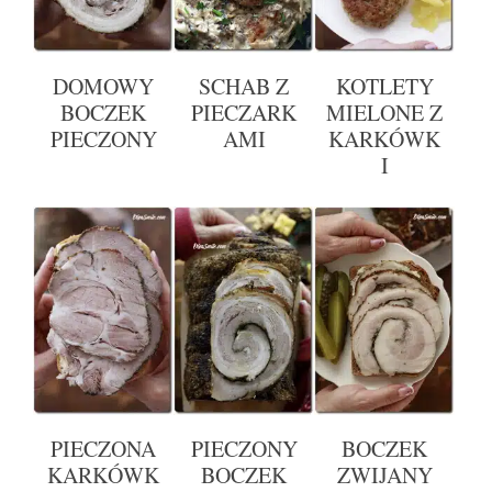
DOMOWY
SCHAB Z
KOTLETY
BOCZEK
PIECZARK
MIELONE Z
PIECZONY
AMI
KARKÓWK
I
PIECZONA
PIECZONY
BOCZEK
KARKÓWK
BOCZEK
ZWIJANY