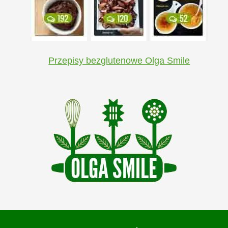
Przepisy bezglutenowe Olga Smile