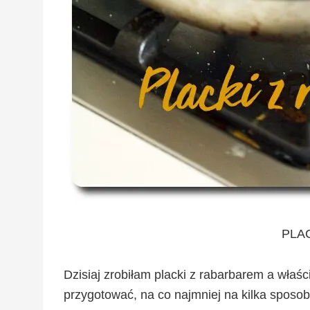
PLA
Dzisiaj zrobiłam placki z rabarbarem a wła
przygotować, na co najmniej na kilka sposo