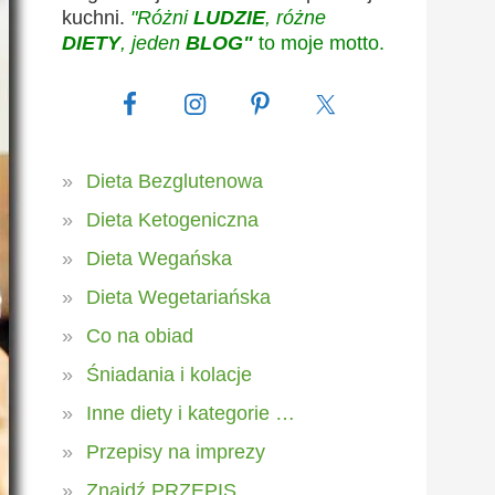
kuchni.
"Różni
LUDZIE
, różne
DIETY
, jeden
BLOG"
to moje motto.
Dieta Bezglutenowa
Dieta Ketogeniczna
Dieta Wegańska
Dieta Wegetariańska
Co na obiad
Śniadania i kolacje
Inne diety i kategorie …
Przepisy na imprezy
Znajdź PRZEPIS