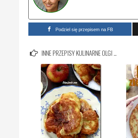
Podziel się przepisem na FB
INNE PRZEPISY KULINARNE OLGI ...