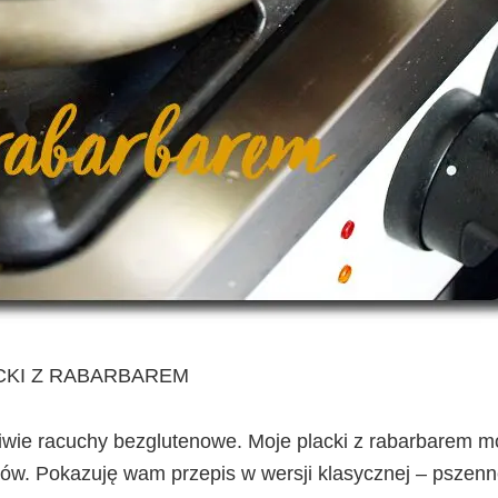
CKI Z RABARBAREM
ściwie racuchy bezglutenowe. Moje placki z rabarbarem 
bów. Pokazuję wam przepis w wersji klasycznej – pszenn