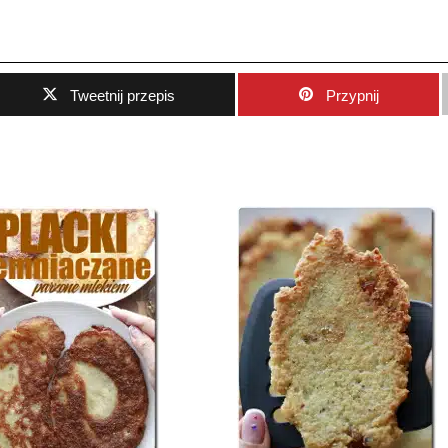
Tweetnij przepis
Przypnij