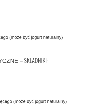
cego (może być jogurt naturalny)
– SKŁADNIKI:
SYCZNE
zęcego (może być jogurt naturalny)