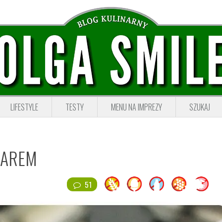
LIFESTYLE
TESTY
MENU NA IMPREZY
SZUKAJ
BAREM
51