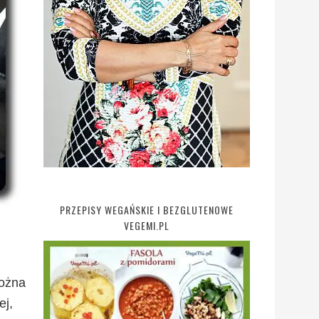
PRZEPISY WEGAŃSKIE I BEZGLUTENOWE
VEGEMI.PL
można
ej,