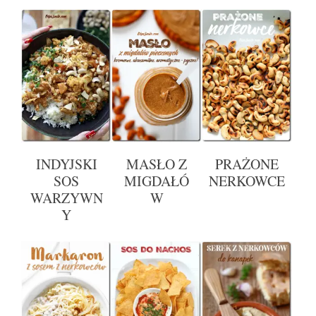
INDYJSKI
MASŁO Z
PRAŻONE
SOS
MIGDAŁÓ
NERKOWCE
WARZYWN
W
Y