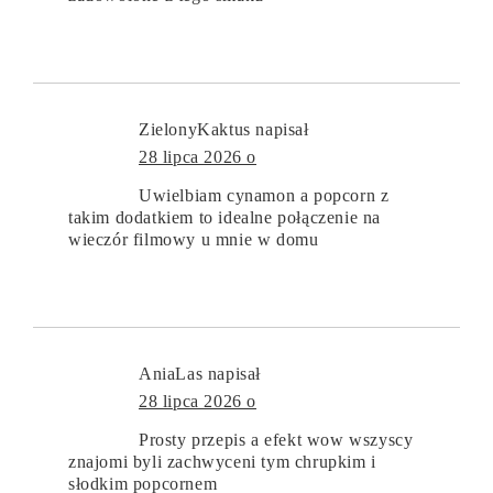
ZielonyKaktus
napisał
28 lipca 2026 o
Uwielbiam cynamon a popcorn z
takim dodatkiem to idealne połączenie na
wieczór filmowy u mnie w domu
AniaLas
napisał
28 lipca 2026 o
Prosty przepis a efekt wow wszyscy
znajomi byli zachwyceni tym chrupkim i
słodkim popcornem