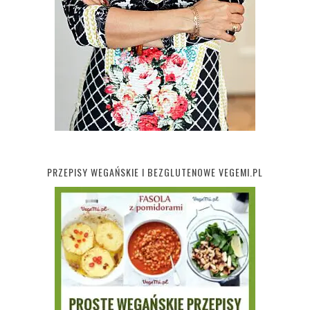
PRZEPISY WEGAŃSKIE I BEZGLUTENOWE VEGEMI.PL