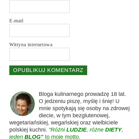
E-mail
Witryna internetowa
Bloga kulinarnego prowadzę 18 lat.
O jedzeniu piszę, myślę i śnię! U
mnie spotykają się osoby na zdrowej
diecie, w tym bezglutenowej,
wegetariańskiej, wegańskiej oraz wielbiciele
polskiej kuchni.
"Różni
LUDZIE
, różne
DIETY
,
jeden
BLOG"
to moje motto.