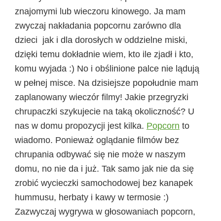
znajomymi lub wieczoru kinowego. Ja mam
zwyczaj nakładania popcornu zarówno dla
dzieci jak i dla dorosłych w oddzielne miski,
dzięki temu dokładnie wiem, kto ile zjadł i kto,
komu wyjada :) No i obślinione palce nie lądują
w pełnej misce. Na dzisiejsze popołudnie mam
zaplanowany wieczór filmy! Jakie przegryzki
chrupaczki szykujecie na taką okoliczność? U
nas w domu propozycji jest kilka.
Popcorn
to
wiadomo.
Ponieważ oglądanie filmów bez
chrupania odbywać się nie może w naszym
domu, no nie da i już. Tak samo jak nie da się
zrobić wycieczki samochodowej bez kanapek
hummusu, herbaty i kawy w termosie
:)
Zazwyczaj wygrywa w głosowaniach popcorn,