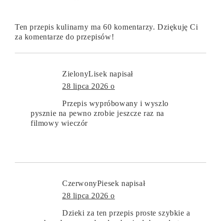
Ten przepis kulinarny ma 60 komentarzy. Dziękuję Ci
za komentarze do przepisów!
ZielonyLisek
napisał
28 lipca 2026 o
Przepis wypróbowany i wyszlo
pysznie na pewno zrobie jeszcze raz na
filmowy wieczór
CzerwonyPiesek
napisał
28 lipca 2026 o
Dzieki za ten przepis proste szybkie a