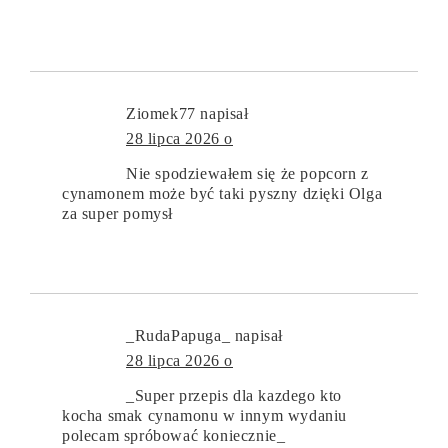
Ziomek77
napisał
28 lipca 2026 o
Nie spodziewałem się że popcorn z
cynamonem może być taki pyszny dzięki Olga
za super pomysł
_RudaPapuga_
napisał
28 lipca 2026 o
_Super przepis dla kazdego kto
kocha smak cynamonu w innym wydaniu
polecam spróbować koniecznie_