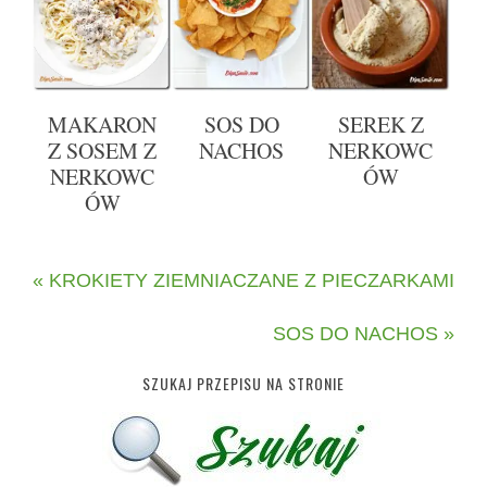
MAKARON
SOS DO
SEREK Z
Z SOSEM Z
NACHOS
NERKOWC
NERKOWC
ÓW
ÓW
« KROKIETY ZIEMNIACZANE Z PIECZARKAMI
SOS DO NACHOS »
SZUKAJ PRZEPISU NA STRONIE