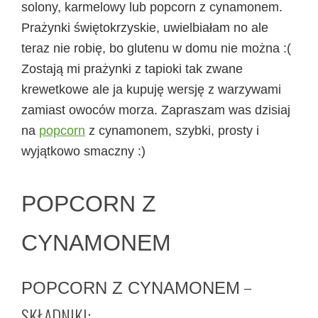
solony, karmelowy lub popcorn z cynamonem.
Prażynki świętokrzyskie, uwielbiałam no ale
teraz nie robię, bo glutenu w domu nie można
:(
Zostają mi prażynki z tapioki tak zwane
krewetkowe ale ja kupuję wersję z warzywami
zamiast owoców morza. Zapraszam was dzisiaj
na
popcorn
z cynamonem, szybki, prosty i
wyjątkowo smaczny :)
POPCORN Z
CYNAMONEM
–
POPCORN Z CYNAMONEM
SKŁADNIKI: