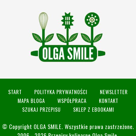
START
POLITYKA PRYWATNOŚCI
NEWSLETTER
MAPA BLOGA
WSPÓŁPRACA
KONTAKT
SZUKAJ PRZEPISU
SKLEP Z EBOOKAMI
© Copyright
OLGA SMILE
. Wszystkie prawa zastrzeżone.
2006 - 2026 Przepisy kulinarne Olga Smile.