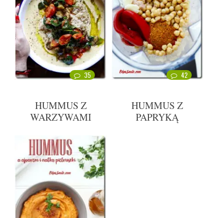
35
42
HUMMUS Z
HUMMUS Z
WARZYWAMI
PAPRYKĄ