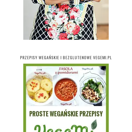
PRZEPISY WEGAŃSKIE I BEZGLUTENOWE VEGEMI.PL