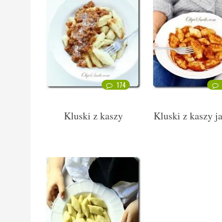
174
Kluski z kaszy
Kluski z kaszy j