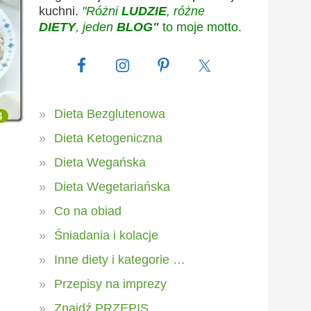
kuchni.
"Różni
LUDZIE
, różne
DIETY
, jeden
BLOG"
to moje motto.
Dieta Bezglutenowa
4
Dieta Ketogeniczna
Dieta Wegańska
Dieta Wegetariańska
Co na obiad
Śniadania i kolacje
Inne diety i kategorie …
Przepisy na imprezy
Znajdź PRZEPIS