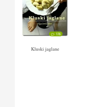
176
Kluski jaglane