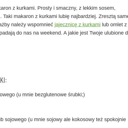
ron z kurkami. Prosty i smaczny, z lekkim sosem,
 Taki makaron z kurkami lubię najbardziej. Zresztą sam
ciażby należy wspomnieć
jajecznicę z kurkami
lub omlet z
padają do nas na weekend. A jakie jest Twoje ulubione 
KI:
owego (u mnie bezglutenowe śrubki;)
ub sojowego (u mnie sojowy ale kokosowy też spokojnie