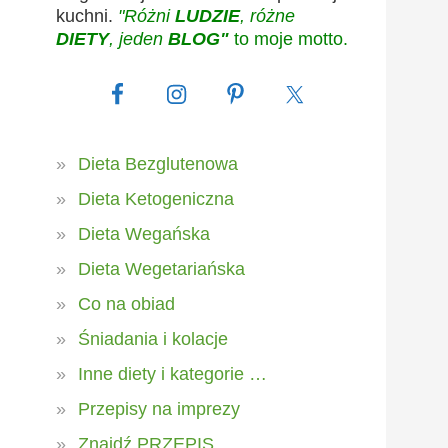
kuchni.
"Różni
LUDZIE
, różne
DIETY
, jeden
BLOG"
to moje motto.
Dieta Bezglutenowa
Dieta Ketogeniczna
Dieta Wegańska
Dieta Wegetariańska
Co na obiad
Śniadania i kolacje
Inne diety i kategorie …
Przepisy na imprezy
Znajdź PRZEPIS