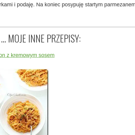
kami i podaję. Na koniec posypuję startym parmezanem
… MOJE INNE PRZEPISY:
on z kremowym sosem