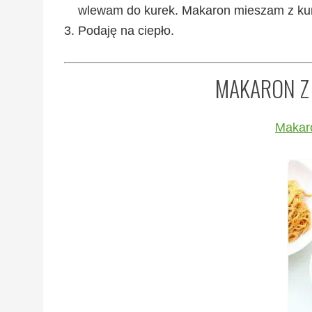
wlewam do kurek. Makaron mieszam z kur
Podaję na ciepło.
MAKARON Z 
Makar