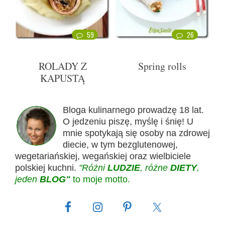
59
26
ROLADY Z
Spring rolls
KAPUSTĄ
Bloga kulinarnego prowadzę 18 lat.
O jedzeniu piszę, myślę i śnię! U
mnie spotykają się osoby na zdrowej
diecie, w tym bezglutenowej,
wegetariańskiej, wegańskiej oraz wielbiciele
polskiej kuchni.
"Różni
LUDZIE
, różne
DIETY
,
jeden
BLOG"
to moje motto.