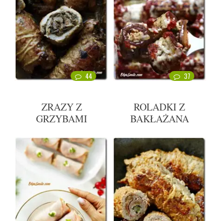
44
37
ZRAZY Z
ROLADKI Z
GRZYBAMI
BAKŁAŻANA