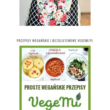
PRZEPISY WEGAŃSKIE I BEZGLUTENOWE VEGEMI.PL