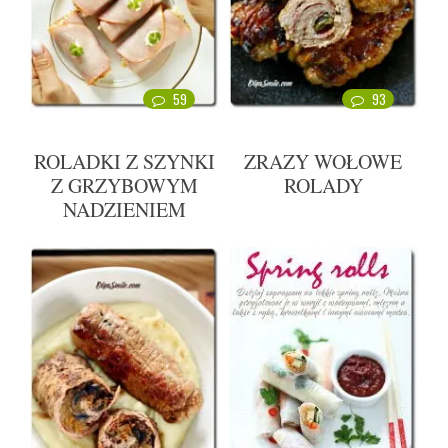
59
93
ROLADKI Z SZYNKI
ZRAZY WOŁOWE
Z GRZYBOWYM
ROLADY
NADZIENIEM